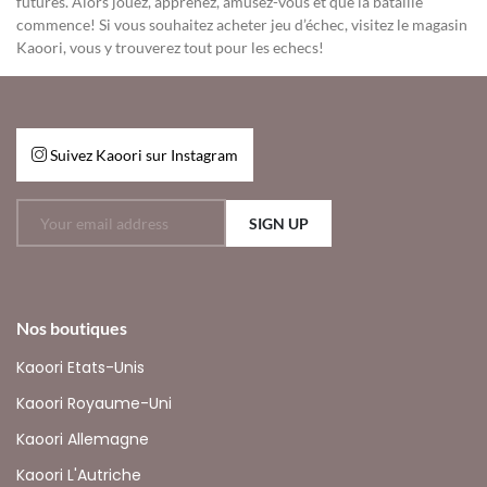
futures. Alors jouez, apprenez, amusez-vous et que la bataille
commence! Si vous souhaitez acheter jeu d’échec, visitez le magasin
Kaoori, vous y trouverez tout pour les echecs!
Suivez Kaoori sur Instagram
SIGN UP
Nos boutiques
Kaoori Etats-Unis
Kaoori Royaume-Uni
Kaoori Allemagne
Kaoori L'Autriche