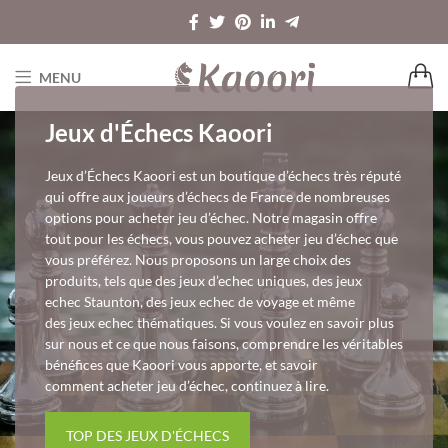
MENU
Jeux d'Échecs Kaoori
Jeux d’Échecs Kaoori est un boutique d’échecs très réputé
qui offre aux joueurs d’échecs de France de nombreuses
options pour acheter jeu d’échec. Notre magasin offre
tout pour les échecs, vous pouvez acheter jeu d’échec que
vous préférez. Nous proposons un large choix des
produits, tels que des jeux d’echec uniques, des jeux
echec Staunton, des jeux echec de voyage et même
des jeux echec thématiques. Si vous voulez en savoir plus
sur nous et ce que nous faisons, comprendre les véritables
bénéfices que Kaoori vous apporte, et savoir
comment acheter jeu d’échec, continuez à lire.
TOP DES JEUX D'ÉCHECS