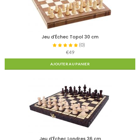
Jeu d'Échec Topol 30 cm
(
0
)
€49
AJOUTER AU PANIER
Jeu d'Échec Londres 36 cm