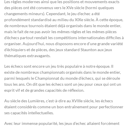
Les règles modernes ainsi que les positions et mouvements exacts
des pièces ont été convenus vers le XVe siècle (hormi quelques
changements mineurs). Cependant, le jeu d’echec a été
profondément standardisé au milieu du XIXe siècle. À cette époque,
de nombreux tournois étaient déjà organisés dans le monde entier,
mais le fait de ne pas avoir les mêmes règles et les mêmes pièces
d’échecs partout rendait les compétitions internationales difficiles à
organiser. Aujourd’hui, nous disposons encore d’une grande variété
d’échiquiers et de pièces, des jeux standard Staunton aux jeux
thématiques extravagants.
Les échecs sont encore un jeu très populaire à notre époque. Il
existe de nombreux championnats organisés dans le monde entier,
parmi lesquels le Championnat du monde d’échecs, qui se déroule
tous les ans. On dit que les échecs sont un jeu pour ceux qui ont un
esprit vif et de grandes capacités de réflexion.
Au siècle des Lumières, c’est-à-dire au XVIIIe siècle, les échecs
étaient considérés comme un bon entraînement pour perfectionner
ses capacités intellectuelles.
Avec leur immense popularité, les jeux d’echec allaient forcément