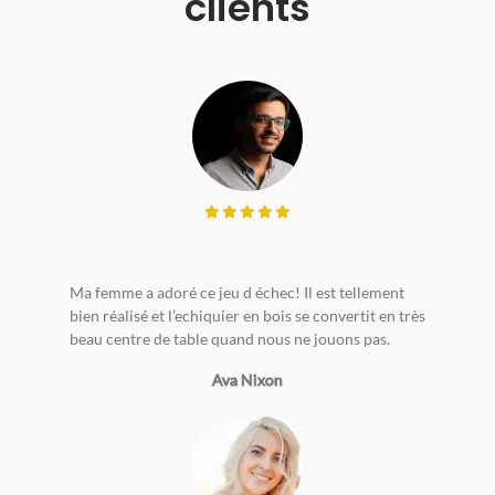
clients
Ma femme a adoré ce jeu d échec! Il est tellement
bien réalisé et l’echiquier en bois se convertit en très
beau centre de table quand nous ne jouons pas.
Ava Nixon