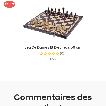
ÉPUISÉ
Jeu De Dames Et D'échecs 50 cm
(
0
)
€92
Commentaires des