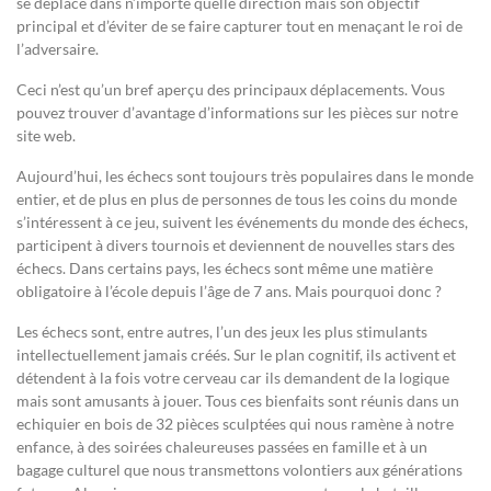
se déplace dans n’importe quelle direction mais son objectif
principal et d’éviter de se faire capturer tout en menaçant le roi de
l’adversaire.
Ceci n’est qu’un bref aperçu des principaux déplacements. Vous
pouvez trouver d’avantage d’informations sur les pièces sur notre
site web.
Aujourd’hui, les échecs sont toujours très populaires dans le monde
entier, et de plus en plus de personnes de tous les coins du monde
s’intéressent à ce jeu, suivent les événements du monde des échecs,
participent à divers tournois et deviennent de nouvelles stars des
échecs. Dans certains pays, les échecs sont même une matière
obligatoire à l’école depuis l’âge de 7 ans. Mais pourquoi donc ?
Les échecs sont, entre autres, l’un des jeux les plus stimulants
intellectuellement jamais créés. Sur le plan cognitif, ils activent et
détendent à la fois votre cerveau car ils demandent de la logique
mais sont amusants à jouer. Tous ces bienfaits sont réunis dans un
echiquier en bois de 32 pièces sculptées qui nous ramène à notre
enfance, à des soirées chaleureuses passées en famille et à un
bagage culturel que nous transmettons volontiers aux générations