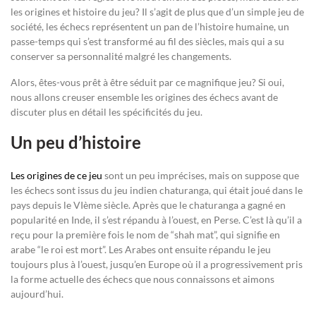
les origines et histoire du jeu? Il s’agit de plus que d’un simple jeu de
société, les échecs représentent un pan de l’histoire humaine, un
passe-temps qui s’est transformé au fil des siècles, mais qui a su
conserver sa personnalité malgré les changements.
Alors, êtes-vous prêt à être séduit par ce magnifique jeu? Si oui,
nous allons creuser ensemble les origines des échecs avant de
discuter plus en détail les spécificités du jeu.
Un peu d’histoire
Les origines de ce jeu
sont un peu imprécises, mais on suppose que
les échecs sont issus du jeu indien chaturanga, qui était joué dans le
pays depuis le VIème siècle. Après que le chaturanga a gagné en
popularité en Inde, il s’est répandu à l’ouest, en Perse. C’est là qu’il a
reçu pour la première fois le nom de “shah mat”, qui signifie en
arabe “le roi est mort”. Les Arabes ont ensuite répandu le jeu
toujours plus à l’ouest, jusqu’en Europe où il a progressivement pris
la forme actuelle des échecs que nous connaissons et aimons
aujourd’hui.