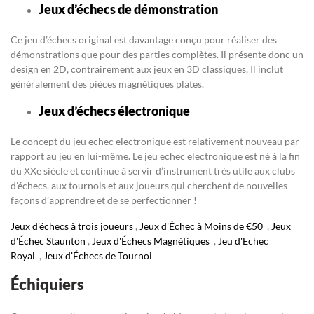
Jeux d’échecs de démonstration
Ce jeu d’échecs original est davantage conçu pour réaliser des
démonstrations que pour des parties complètes. Il présente donc un
design en 2D, contrairement aux jeux en 3D classiques. Il inclut
généralement des pièces magnétiques plates.
Jeux d’échecs électronique
Le concept du jeu echec electronique est relativement nouveau par
rapport au jeu en lui-même. Le jeu echec electronique est né à la fin
du XXe siècle et continue à servir d’instrument très utile aux clubs
d’échecs, aux tournois et aux joueurs qui cherchent de nouvelles
façons d’apprendre et de se perfectionner !
Jeux d'échecs à trois joueurs
,
Jeux d'Échec à Moins de €50
,
Jeux
d'Échec Staunton
,
Jeux d'Échecs Magnétiques
,
Jeu d'Echec
Royal
,
Jeux d'Échecs de Tournoi
Échiquiers