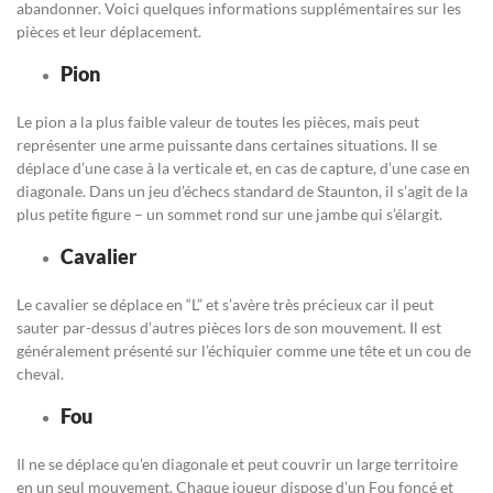
abandonner. Voici quelques informations supplémentaires sur les
pièces et leur déplacement.
Pion
Le pion a la plus faible valeur de toutes les pièces, mais peut
représenter une arme puissante dans certaines situations. Il se
déplace d’une case à la verticale et, en cas de capture, d’une case en
diagonale. Dans un jeu d’échecs standard de Staunton, il s’agit de la
plus petite figure – un sommet rond sur une jambe qui s’élargit.
Cavalier
Le cavalier se déplace en “L” et s’avère très précieux car il peut
sauter par-dessus d’autres pièces lors de son mouvement. Il est
généralement présenté sur l’échiquier comme une tête et un cou de
cheval.
Fou
Il ne se déplace qu’en diagonale et peut couvrir un large territoire
en un seul mouvement. Chaque joueur dispose d’un Fou foncé et