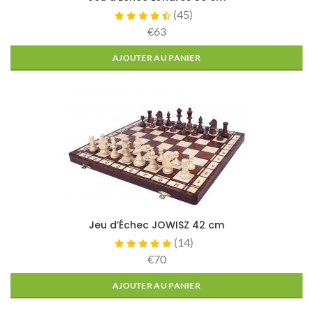
(
45
)
€63
AJOUTER AU PANIER
Jeu d’Échec JOWISZ 42 cm
(
14
)
€70
AJOUTER AU PANIER