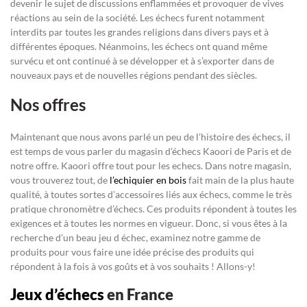
devenir le sujet de discussions enflammées et provoquer de vives
réactions au sein de la société. Les échecs furent notamment
interdits par toutes les grandes religions dans divers pays et à
différentes époques. Néanmoins, les échecs ont quand même
survécu et ont continué à se développer et à s’exporter dans de
nouveaux pays et de nouvelles régions pendant des siècles.
Nos offres
Maintenant que nous avons parlé un peu de l’histoire des échecs, il
est temps de vous parler du magasin d’échecs Kaoori de Paris et de
notre offre. Kaoori offre tout pour les echecs. Dans notre magasin,
vous trouverez tout, de
l’echiquier en bois
fait main de la plus haute
qualité, à toutes sortes d’accessoires liés aux échecs, comme le très
pratique chronomètre d’échecs. Ces produits répondent à toutes les
exigences et à toutes les normes en vigueur. Donc, si vous êtes à la
recherche d’un beau jeu d échec, examinez notre gamme de
produits pour vous faire une idée précise des produits qui
répondent à la fois à vos goûts et à vos souhaits ! Allons-y!
Jeux d’échecs
en France