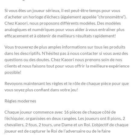
Si vous êtes un joueur sérieux, il est peut-être temps pour vous
d’acheter un horloge d’échecs (également appelée “chronomètre”).
Chez Kaoori, nous proposons différents modèles. Des modèles
analogiques et numériques pour vous aider à vous entraîner plus
efficacement et à obtenir de meilleurs résultats rapidement!
Vous trouverez de plus amples informations sur tous les produits
dans les descriptifs. N’hésitez pas à nous contacter si vous avez des
questions ou des doutes. Chez Kaoori nous prenons soin de nos
clients et nous faisons tout pour vous offrir la meilleure expérience
possible!
Revoyons maintenant les règles et le rôle de chaque pièce pour que
vous soyez plus confiant dans votre jeu!
Règles modernes
Chaque joueur commence avec 16 pièces de chaque côté de
l’échiquier, organisées en deux rangées. Les joueurs ont 8 pions, 2
chevaliers, 2 fous, 2 tours, une Dame et un Roi. L’objectif de chaque
joueur est de capturer le Roi de l’adversaire ou de le faire