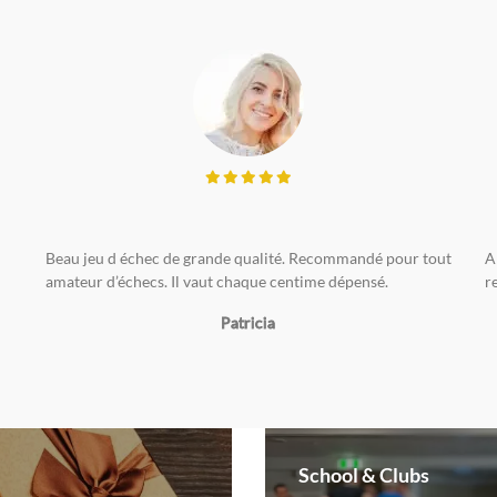
Beau jeu d échec de grande qualité. Recommandé pour tout
A
amateur d’échecs. Il vaut chaque centime dépensé.
r
Patricia
School & Clubs