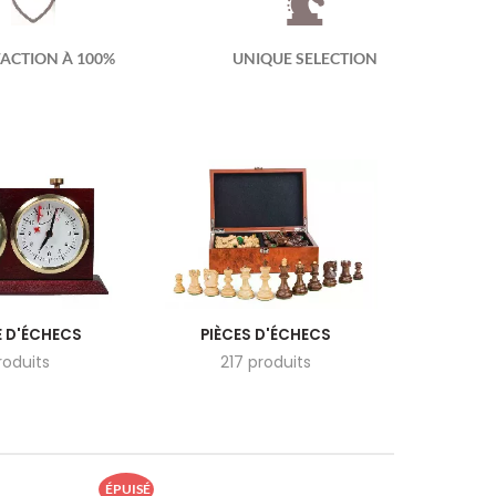
FACTION À 100%
UNIQUE SELECTION
 D'ÉCHECS
PIÈCES D'ÉCHECS
roduits
217 produits
ÉPUISÉ