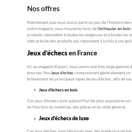
Nos offres
Maintenant que nous avons parlé un peu de l’histoire des é
notre magasin, vous trouverez tout, de
l’echiquier en bois
produits répondent à toutes les exigences et à toutes les
idée précise des produits qui répondent à la fois à vos goût
Jeux d’échecs
en France
Ici, au magasin Kaoori, nous avons une très large gamme des
bourses. Nos
jeux d’echec
comprennent généralement un é
brièvement les principaux types de jeu d’échec, afin de vo
Jeux d’échecs en bois
Ces jeux d’échecs sont aujourd’hui les plus populaires su
en fonction du matériau, des pièces et du style général.
Jeux d’échecs de luxe
Ces jeux d’echec sont fabriqués avec des matériaux de haut