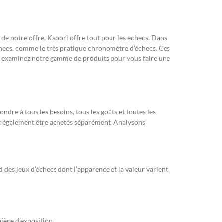
 de notre offre. Kaoori offre tout pour les echecs. Dans
 échecs, comme le très pratique chronomètre d’échecs. Ces
ec, examinez notre gamme de produits pour vous faire une
ndre à tous les besoins, tous les goûts et toutes les
nt également être achetés séparément. Analysons
 des jeux d’échecs dont l’apparence et la valeur varient
pièce d’exposition.