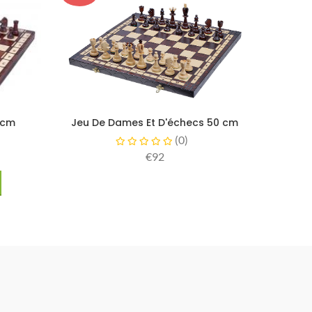
 cm
Jeu De Dames Et D'échecs 50 cm
(
0
)
€92
s