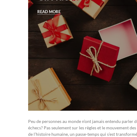
READ MORE
Peu de personnes au monde n’ont jamais entendu parler de
échecs? Pas seulement sur les règles et le mouvement des pi
de l’histoire humaine, un passe-temps qui s’est transformé