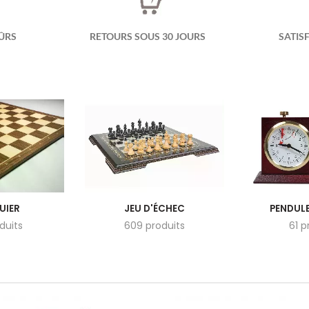
ÛRS
RETOURS SOUS 30 JOURS
SATIS
UIER
JEU D'ÉCHEC
PENDULE
duits
609 produits
61 p