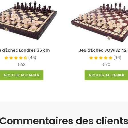
u d'Échec Londres 36 cm
Jeu d’Échec JOWISZ 42
(
45
)
(
14
)
€63
€70
AJOUTER AU PANIER
AJOUTER AU PANIER
Commentaires des client