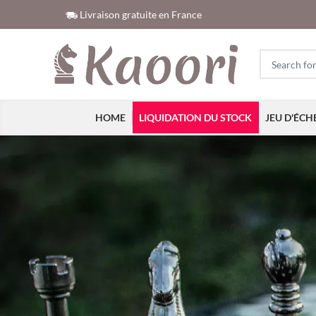
Livraison gratuite en France
HOME
LIQUIDATION DU STOCK
JEU D'ÉCH