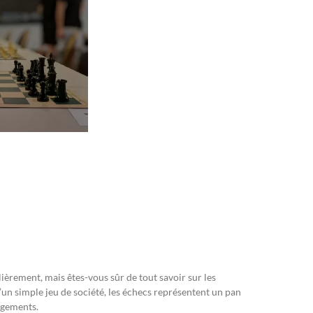
èrement, mais êtes-vous sûr de tout savoir sur les
d’un simple jeu de société, les échecs représentent un pan
angements.