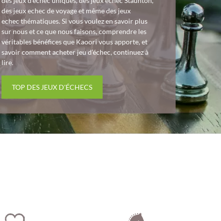
des jeux d’echec uniques, des jeux echec Staunton,
des jeux echec de voyage et même des jeux
echec thématiques. Si vous voulez en savoir plus
sur nous et ce que nous faisons, comprendre les
véritables bénéfices que Kaoori vous apporte, et
savoir comment acheter jeu d’échec, continuez à
lire.
TOP DES JEUX D'ÉCHECS