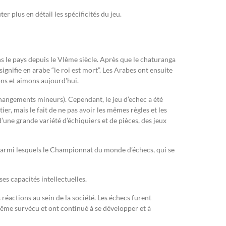
r plus en détail les spécificités du jeu.
s le pays depuis le VIème siècle. Après que le chaturanga
 signifie en arabe “le roi est mort”. Les Arabes ont ensuite
ons et aimons aujourd’hui.
hangements mineurs). Cependant, le jeu d’echec a été
, mais le fait de ne pas avoir les mêmes règles et les
’une grande variété d’échiquiers et de pièces, des jeux
 parmi lesquels le Championnat du monde d’échecs, qui se
es capacités intellectuelles.
réactions au sein de la société. Les échecs furent
ême survécu et ont continué à se développer et à