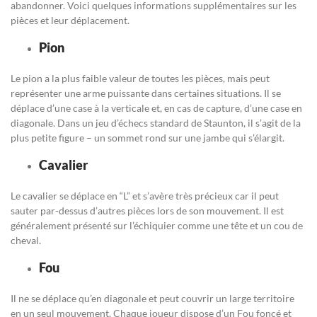
abandonner. Voici quelques informations supplémentaires sur les
pièces et leur déplacement.
Pion
Le pion a la plus faible valeur de toutes les pièces, mais peut
représenter une arme puissante dans certaines situations. Il se
déplace d’une case à la verticale et, en cas de capture, d’une case en
diagonale. Dans un jeu d’échecs standard de Staunton, il s’agit de la
plus petite figure – un sommet rond sur une jambe qui s’élargit.
Cavalier
Le cavalier se déplace en “L” et s’avère très précieux car il peut
sauter par-dessus d’autres pièces lors de son mouvement. Il est
généralement présenté sur l’échiquier comme une tête et un cou de
cheval.
Fou
Il ne se déplace qu’en diagonale et peut couvrir un large territoire
en un seul mouvement. Chaque joueur dispose d’un Fou foncé et