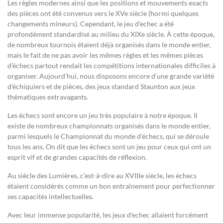
Les règles modernes ainsi que les positions et mouvements exacts
des pièces ont été convenus vers le XVe siècle (hormi quelques
changements mineurs). Cependant, le jeu d’echec a été
profondément standardisé au milieu du XIXe siècle. À cette époque,
de nombreux tournois étaient déjà organisés dans le monde entier,
mais le fait de ne pas avoir les mêmes règles et les mêmes pièces
d’échecs partout rendait les compétitions internationales difficiles à
organiser. Aujourd’hui, nous disposons encore d’une grande variété
d’échiquiers et de pièces, des jeux standard Staunton aux jeux
thématiques extravagants.
Les échecs sont encore un jeu très populaire à notre époque. Il
existe de nombreux championnats organisés dans le monde entier,
parmi lesquels le Championnat du monde d’échecs, qui se déroule
tous les ans. On dit que les échecs sont un jeu pour ceux qui ont un
esprit vif et de grandes capacités de réflexion.
Au siècle des Lumières, c’est-à-dire au XVIIIe siècle, les échecs
étaient considérés comme un bon entraînement pour perfectionner
ses capacités intellectuelles.
Avec leur immense popularité, les jeux d’echec allaient forcément