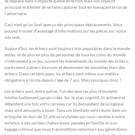
se déplace dans n’importe quelle direction mais son objectif
principal et d’éviter de se faire capturer tout en menaçant le roi de
l’adversaire.
Ceci n’est qu’un bref aperçu des principaux déplacements. Vous
pouvez trouver d’avantage d’informations sur les pièces sur notre
site web.
Aujourd’hui, les échecs sont toujours très populaires dans le monde
entier, et de plus en plus de personnes de tous les coins du monde
s’intéressent à ce jeu, suivent les événements du monde des échecs,
participent à divers tournois et deviennent de nouvelles stars des
échecs. Dans certains pays, les échecs sont même une matière
obligatoire à l’école depuis l’âge de 7 ans. Mais pourquoi donc ?
Les échecs sont, entre autres, l’un des jeux les plus stimulants
intellectuellement jamais créés. Sur le plan cognitif, ils activent et
détendent à la fois votre cerveau car ils demandent de la logique
mais sont amusants à jouer. Tous ces bienfaits sont réunis dans un
echiquier en bois de 32 pièces sculptées qui nous ramène à notre
enfance, à des soirées chaleureuses passées en famille et à un
bagage culturel que nous transmettons volontiers aux générations