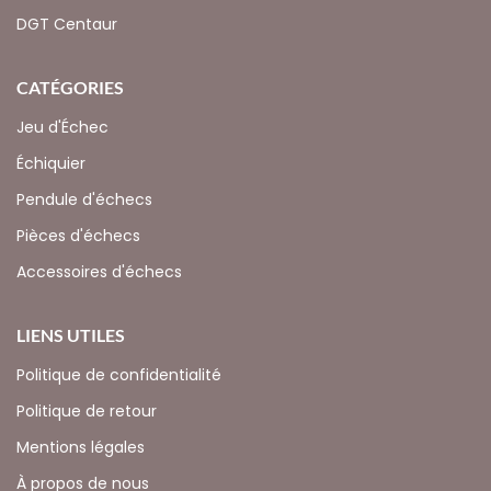
DGT Centaur
CATÉGORIES
Jeu d'Échec
Échiquier
Pendule d'échecs
Pièces d'échecs
Accessoires d'échecs
LIENS UTILES
Politique de confidentialité
Politique de retour
Mentions légales
À propos de nous