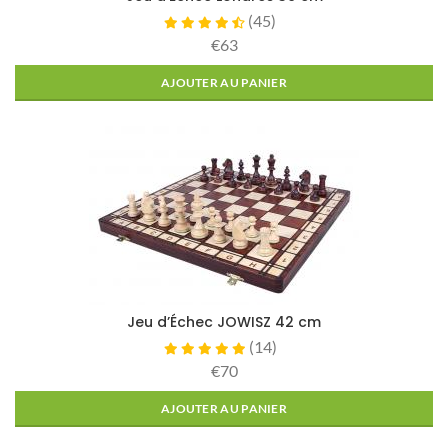
(
45
)
€63
AJOUTER AU PANIER
Jeu d’Échec JOWISZ 42 cm
(
14
)
€70
AJOUTER AU PANIER