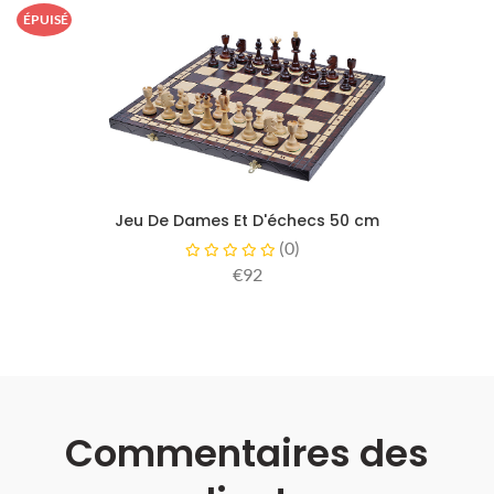
ÉPUISÉ
Jeu De Dames Et D'échecs 50 cm
(
0
)
€92
Commentaires des