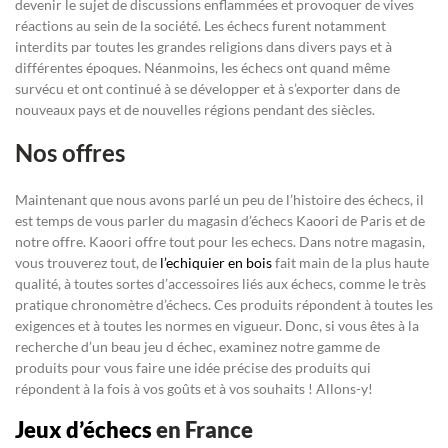
devenir le sujet de discussions enflammées et provoquer de vives
réactions au sein de la société. Les échecs furent notamment
interdits par toutes les grandes religions dans divers pays et à
différentes époques. Néanmoins, les échecs ont quand même
survécu et ont continué à se développer et à s’exporter dans de
nouveaux pays et de nouvelles régions pendant des siècles.
Nos offres
Maintenant que nous avons parlé un peu de l’histoire des échecs, il
est temps de vous parler du magasin d’échecs Kaoori de Paris et de
notre offre. Kaoori offre tout pour les echecs. Dans notre magasin,
vous trouverez tout, de
l’echiquier en bois
fait main de la plus haute
qualité, à toutes sortes d’accessoires liés aux échecs, comme le très
pratique chronomètre d’échecs. Ces produits répondent à toutes les
exigences et à toutes les normes en vigueur. Donc, si vous êtes à la
recherche d’un beau jeu d échec, examinez notre gamme de
produits pour vous faire une idée précise des produits qui
répondent à la fois à vos goûts et à vos souhaits ! Allons-y!
Jeux d’échecs
en France