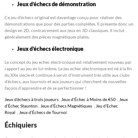
Jeux d’échecs de démonstration
Ce jeu d’échecs original est davantage conçu pour réaliser des
démonstrations que pour des parties complètes. Il présente donc un
design en 2D, contrairement aux jeux en 3D classiques. Il inclut
généralement des pièces magnétiques plates.
Jeux d’échecs électronique
Le concept du jeu echec electronique est relativement nouveau par
rapport au jeu en lui-même. Le jeu echec electronique est né à la fin
du XXe siècle et continue à servir d’instrument très utile aux clubs
d’échecs, aux tournois et aux joueurs qui cherchent de nouvelles
façons d’apprendre et de se perfectionner !
Jeux d'échecs à trois joueurs
,
Jeux d'Échec à Moins de €50
,
Jeux
d'Échec Staunton
,
Jeux d'Échecs Magnétiques
,
Jeu d'Echec
Royal
,
Jeux d'Échecs de Tournoi
Échiquiers