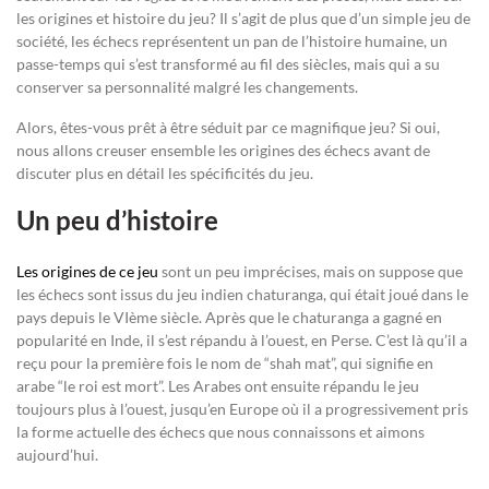
les origines et histoire du jeu? Il s’agit de plus que d’un simple jeu de
société, les échecs représentent un pan de l’histoire humaine, un
passe-temps qui s’est transformé au fil des siècles, mais qui a su
conserver sa personnalité malgré les changements.
Alors, êtes-vous prêt à être séduit par ce magnifique jeu? Si oui,
nous allons creuser ensemble les origines des échecs avant de
discuter plus en détail les spécificités du jeu.
Un peu d’histoire
Les origines de ce jeu
sont un peu imprécises, mais on suppose que
les échecs sont issus du jeu indien chaturanga, qui était joué dans le
pays depuis le VIème siècle. Après que le chaturanga a gagné en
popularité en Inde, il s’est répandu à l’ouest, en Perse. C’est là qu’il a
reçu pour la première fois le nom de “shah mat”, qui signifie en
arabe “le roi est mort”. Les Arabes ont ensuite répandu le jeu
toujours plus à l’ouest, jusqu’en Europe où il a progressivement pris
la forme actuelle des échecs que nous connaissons et aimons
aujourd’hui.