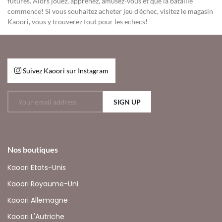
futures. Alors jouez, apprenez, amusez-vous et que la bataille
commence! Si vous souhaitez acheter jeu d’échec, visitez le magasin
Kaoori, vous y trouverez tout pour les echecs!
Suivez Kaoori sur Instagram
SIGN UP
Nos boutiques
Kaoori Etats-Unis
Kaoori Royaume-Uni
Kaoori Allemagne
Kaoori L'Autriche