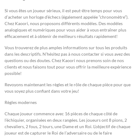
Si vous êtes un joueur sérieux, il est peut-être temps pour vous
d’acheter un horloge d’échecs (également appelée “chronomètre”).
Chez Kaoori, nous proposons différents modèles. Des modèles
analogiques et numériques pour vous aider à vous entraîner plus
efficacement et à obtenir de meilleurs résultats rapidement!
Vous trouverez de plus amples informations sur tous les produits
dans les descriptifs. N’hésitez pas à nous contacter si vous avez des
questions ou des doutes. Chez Kaoori nous prenons soin de nos
clients et nous faisons tout pour vous offrir la meilleure expérience
possible!
Revoyons maintenant les règles et le rôle de chaque pièce pour que
vous soyez plus confiant dans votre jeu!
Règles modernes
Chaque joueur commence avec 16 pièces de chaque côté de
l’échiquier, organisées en deux rangées. Les joueurs ont 8 pions, 2
chevaliers, 2 fous, 2 tours, une Dame et un Roi. L’objectif de chaque
joueur est de capturer le Roi de l’adversaire ou de le faire