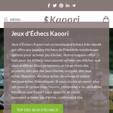
MENU
Jeux d'Échecs Kaoori
Jeux d’Échecs Kaoori est un boutique d’échecs très réputé
qui offre aux joueurs d’échecs de France de nombreuses
options pour acheter jeu d’échec. Notre magasin offre
tout pour les échecs, vous pouvez acheter jeu d’échec que
vous préférez. Nous proposons un large choix des
produits, tels que des jeux d’echec uniques, des jeux
echec Staunton, des jeux echec de voyage et même
des jeux echec thématiques. Si vous voulez en savoir plus
sur nous et ce que nous faisons, comprendre les véritables
bénéfices que Kaoori vous apporte, et savoir
comment acheter jeu d’échec, continuez à lire.
TOP DES JEUX D'ÉCHECS