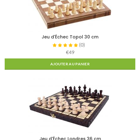
Jeu d'Échec Topol 30 cm
(
0
)
€49
AJOUTER AU PANIER
Jeu d'Échec Londres 36 cm