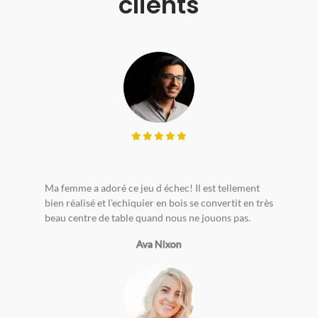
clients
Ma femme a adoré ce jeu d échec! Il est tellement
bien réalisé et l’echiquier en bois se convertit en très
beau centre de table quand nous ne jouons pas.
Ava Nixon