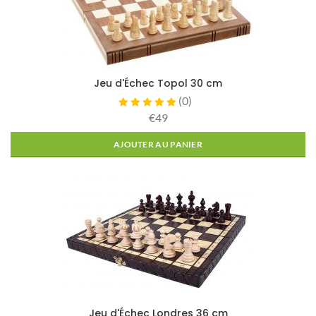
Jeu d'Échec Topol 30 cm
(
0
)
€49
AJOUTER AU PANIER
Jeu d'Échec Londres 36 cm