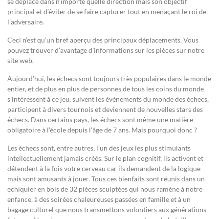
se déplace dans n’importe quelle direction mais son objectif
principal et d’éviter de se faire capturer tout en menaçant le roi de
l’adversaire.
Ceci n’est qu’un bref aperçu des principaux déplacements. Vous
pouvez trouver d’avantage d’informations sur les pièces sur notre
site web.
Aujourd’hui, les échecs sont toujours très populaires dans le monde
entier, et de plus en plus de personnes de tous les coins du monde
s’intéressent à ce jeu, suivent les événements du monde des échecs,
participent à divers tournois et deviennent de nouvelles stars des
échecs. Dans certains pays, les échecs sont même une matière
obligatoire à l’école depuis l’âge de 7 ans. Mais pourquoi donc ?
Les échecs sont, entre autres, l’un des jeux les plus stimulants
intellectuellement jamais créés. Sur le plan cognitif, ils activent et
détendent à la fois votre cerveau car ils demandent de la logique
mais sont amusants à jouer. Tous ces bienfaits sont réunis dans un
echiquier en bois de 32 pièces sculptées qui nous ramène à notre
enfance, à des soirées chaleureuses passées en famille et à un
bagage culturel que nous transmettons volontiers aux générations