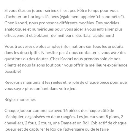
Si vous êtes un joueur sérieux, il est peut-être temps pour vous
d’acheter un horloge d’échecs (également appelée “chronomètre”).
Chez Kaoori, nous proposons différents modèles. Des modèles
analogiques et numériques pour vous aider à vous entraîner plus
efficacement et à obtenir de meilleurs résultats rapidement!
Vous trouverez de plus amples informations sur tous les produits
dans les descriptifs. N’hésitez pas à nous contacter si vous avez des
questions ou des doutes. Chez Kaoori nous prenons soin de nos
clients et nous faisons tout pour vous offrir la meilleure expérience
possible!
Revoyons maintenant les règles et le rôle de chaque pièce pour que
vous soyez plus confiant dans votre jeu!
Règles modernes
Chaque joueur commence avec 16 pièces de chaque côté de
l’échiquier, organisées en deux rangées. Les joueurs ont 8 pions, 2
chevaliers, 2 fous, 2 tours, une Dame et un Roi. L’objectif de chaque
joueur est de capturer le Roi de l’adversaire ou de le faire