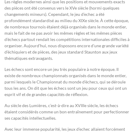
Les règles modernes ainsi que les positions et mouvements exacts
des pièces ont été convenus vers le XVe siècle (hormi quelques
changements mineurs). Cependant, le jeu d’echec a été
profondément standardisé au milieu du XIXe siècle. À cette époque,
de nombreux tournois étaient déjà organisés dans le monde entier,
mais le fait de ne pas avoir les mêmes règles et les mêmes pièces
d’échecs partout rendait les compétitions internationales difficiles à
organiser. Aujourd’hui, nous disposons encore d’une grande variété
d’échiquiers et de pièces, des jeux standard Staunton aux jeux
thématiques extravagants.
Les échecs sont encore un jeu très populaire à notre époque. Il
existe de nombreux championnats organisés dans le monde entier,
parmi lesquels le Championnat du monde d’échecs, qui se déroule
tous les ans. On dit que les échecs sont un jeu pour ceux qui ont un
esprit vif et de grandes capacités de réflexion.
Au siècle des Lumières, c’est-à-dire au XVIIIe siècle, les échecs
étaient considérés comme un bon entraînement pour perfectionner
ses capacités intellectuelles.
Avec leur immense popularité, les jeux d’echec allaient forcément