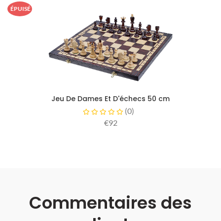
ÉPUISÉ
Jeu De Dames Et D'échecs 50 cm
(
0
)
€92
Commentaires des