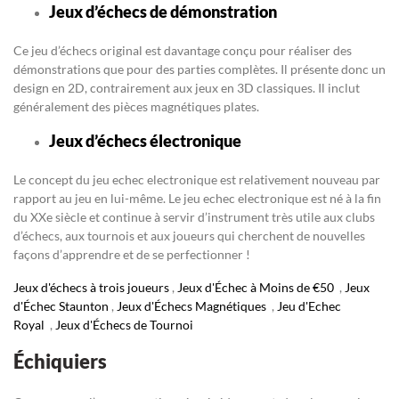
Jeux d’échecs de démonstration
Ce jeu d’échecs original est davantage conçu pour réaliser des
démonstrations que pour des parties complètes. Il présente donc un
design en 2D, contrairement aux jeux en 3D classiques. Il inclut
généralement des pièces magnétiques plates.
Jeux d’échecs électronique
Le concept du jeu echec electronique est relativement nouveau par
rapport au jeu en lui-même. Le jeu echec electronique est né à la fin
du XXe siècle et continue à servir d’instrument très utile aux clubs
d’échecs, aux tournois et aux joueurs qui cherchent de nouvelles
façons d’apprendre et de se perfectionner !
Jeux d'échecs à trois joueurs
,
Jeux d'Échec à Moins de €50
,
Jeux
d'Échec Staunton
,
Jeux d'Échecs Magnétiques
,
Jeu d'Echec
Royal
,
Jeux d'Échecs de Tournoi
Échiquiers