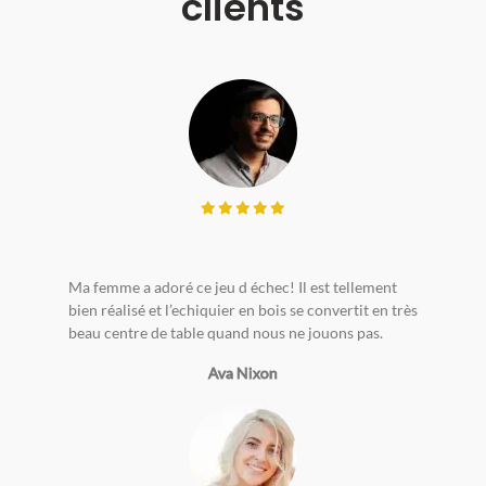
clients
Ma femme a adoré ce jeu d échec! Il est tellement
bien réalisé et l’echiquier en bois se convertit en très
beau centre de table quand nous ne jouons pas.
Ava Nixon