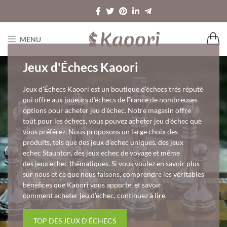
MENU
Jeux d'Échecs Kaoori
Jeux d’Échecs Kaoori est un boutique d’échecs très réputé
qui offre aux joueurs d’échecs de France de nombreuses
options pour acheter jeu d’échec. Notre magasin offre
tout pour les échecs, vous pouvez acheter jeu d’échec que
vous préférez. Nous proposons un large choix des
produits, tels que des jeux d’echec uniques, des jeux
echec Staunton, des jeux echec de voyage et même
des jeux echec thématiques. Si vous voulez en savoir plus
sur nous et ce que nous faisons, comprendre les véritables
bénéfices que Kaoori vous apporte, et savoir
comment acheter jeu d’échec, continuez à lire.
TOP DES JEUX D'ÉCHECS