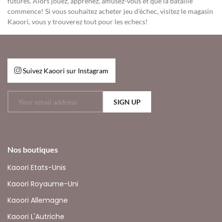
futures. Alors jouez, apprenez, amusez-vous et que la bataille
commence! Si vous souhaitez acheter jeu d’échec, visitez le magasin
Kaoori, vous y trouverez tout pour les echecs!
Suivez Kaoori sur Instagram
SIGN UP
Nos boutiques
Kaoori Etats-Unis
Kaoori Royaume-Uni
Kaoori Allemagne
Kaoori L'Autriche