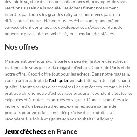
devenir le sujet de discussions enflammées et provoquer de vives
réactions au sein de la société. Les échecs furent notamment
interdits par toutes les grandes religions dans divers pays et à
différentes époques. Néanmoins, les échecs ont quand même
survécu et ont continué à se développer et à s’exporter dans de
nouveaux pays et de nouvelles régions pendant des siècles.
Nos offres
Maintenant que nous avons parlé un peu de l’histoire des échecs, il
est temps de vous parler du magasin d’échecs Kaoori de Paris et de
notre offre. Kaoori offre tout pour les echecs. Dans notre magasin,
vous trouverez tout, de
l’echiquier en bois
fait main de la plus haute
qualité, à toutes sortes d’accessoires liés aux échecs, comme le très
pratique chronomètre d’échecs. Ces produits répondent à toutes les
exigences et à toutes les normes en vigueur. Donc, si vous êtes à la
recherche d’un beau jeu d échec, examinez notre gamme de
produits pour vous faire une idée précise des produits qui
répondent à la fois à vos goûts et à vos souhaits ! Allons-y!
Jeux d’échecs
en France