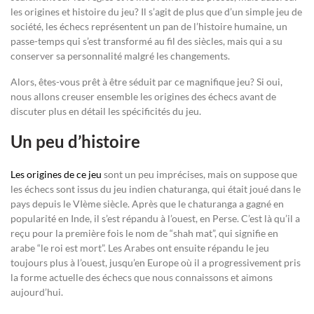
les origines et histoire du jeu? Il s’agit de plus que d’un simple jeu de
société, les échecs représentent un pan de l’histoire humaine, un
passe-temps qui s’est transformé au fil des siècles, mais qui a su
conserver sa personnalité malgré les changements.
Alors, êtes-vous prêt à être séduit par ce magnifique jeu? Si oui,
nous allons creuser ensemble les origines des échecs avant de
discuter plus en détail les spécificités du jeu.
Un peu d’histoire
Les origines de ce jeu
sont un peu imprécises, mais on suppose que
les échecs sont issus du jeu indien chaturanga, qui était joué dans le
pays depuis le VIème siècle. Après que le chaturanga a gagné en
popularité en Inde, il s’est répandu à l’ouest, en Perse. C’est là qu’il a
reçu pour la première fois le nom de “shah mat”, qui signifie en
arabe “le roi est mort”. Les Arabes ont ensuite répandu le jeu
toujours plus à l’ouest, jusqu’en Europe où il a progressivement pris
la forme actuelle des échecs que nous connaissons et aimons
aujourd’hui.