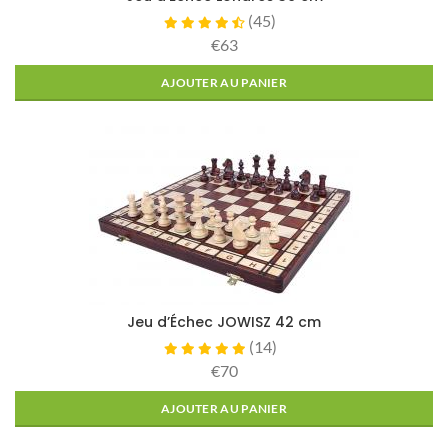
(
45
)
€63
AJOUTER AU PANIER
Jeu d’Échec JOWISZ 42 cm
(
14
)
€70
AJOUTER AU PANIER