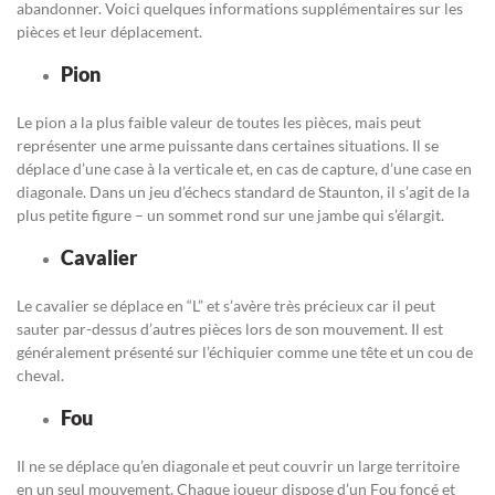
abandonner. Voici quelques informations supplémentaires sur les
pièces et leur déplacement.
Pion
Le pion a la plus faible valeur de toutes les pièces, mais peut
représenter une arme puissante dans certaines situations. Il se
déplace d’une case à la verticale et, en cas de capture, d’une case en
diagonale. Dans un jeu d’échecs standard de Staunton, il s’agit de la
plus petite figure – un sommet rond sur une jambe qui s’élargit.
Cavalier
Le cavalier se déplace en “L” et s’avère très précieux car il peut
sauter par-dessus d’autres pièces lors de son mouvement. Il est
généralement présenté sur l’échiquier comme une tête et un cou de
cheval.
Fou
Il ne se déplace qu’en diagonale et peut couvrir un large territoire
en un seul mouvement. Chaque joueur dispose d’un Fou foncé et