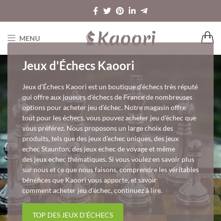
MENU
Jeux d'Échecs Kaoori
Jeux d’Échecs Kaoori est un boutique d’échecs très réputé
qui offre aux joueurs d’échecs de France de nombreuses
options pour acheter jeu d’échec. Notre magasin offre
tout pour les échecs, vous pouvez acheter jeu d’échec que
vous préférez. Nous proposons un large choix des
produits, tels que des jeux d’echec uniques, des jeux
echec Staunton, des jeux echec de voyage et même
des jeux echec thématiques. Si vous voulez en savoir plus
sur nous et ce que nous faisons, comprendre les véritables
bénéfices que Kaoori vous apporte, et savoir
comment acheter jeu d’échec, continuez à lire.
TOP DES JEUX D'ÉCHECS