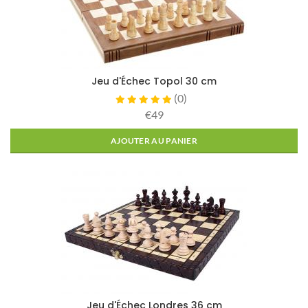
Jeu d'Échec Topol 30 cm
(
0
)
€49
AJOUTER AU PANIER
Jeu d'Échec Londres 36 cm