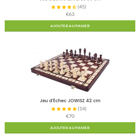
(
45
)
€63
AJOUTER AU PANIER
Jeu d’Échec JOWISZ 42 cm
(
14
)
€70
AJOUTER AU PANIER