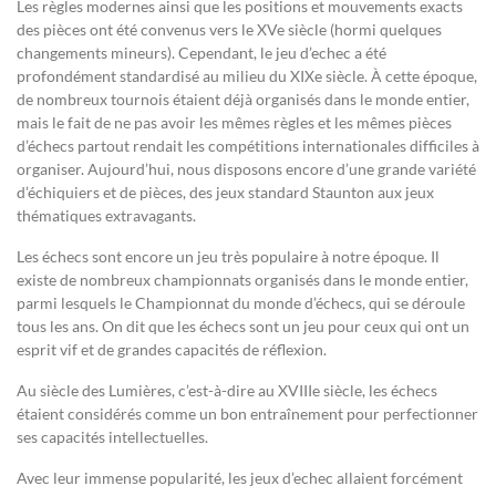
Les règles modernes ainsi que les positions et mouvements exacts
des pièces ont été convenus vers le XVe siècle (hormi quelques
changements mineurs). Cependant, le jeu d’echec a été
profondément standardisé au milieu du XIXe siècle. À cette époque,
de nombreux tournois étaient déjà organisés dans le monde entier,
mais le fait de ne pas avoir les mêmes règles et les mêmes pièces
d’échecs partout rendait les compétitions internationales difficiles à
organiser. Aujourd’hui, nous disposons encore d’une grande variété
d’échiquiers et de pièces, des jeux standard Staunton aux jeux
thématiques extravagants.
Les échecs sont encore un jeu très populaire à notre époque. Il
existe de nombreux championnats organisés dans le monde entier,
parmi lesquels le Championnat du monde d’échecs, qui se déroule
tous les ans. On dit que les échecs sont un jeu pour ceux qui ont un
esprit vif et de grandes capacités de réflexion.
Au siècle des Lumières, c’est-à-dire au XVIIIe siècle, les échecs
étaient considérés comme un bon entraînement pour perfectionner
ses capacités intellectuelles.
Avec leur immense popularité, les jeux d’echec allaient forcément