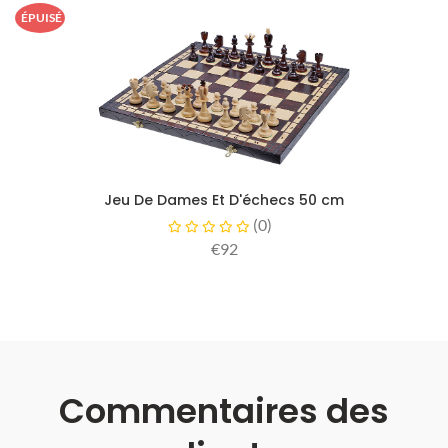
ÉPUISÉ
Jeu De Dames Et D'échecs 50 cm
(
0
)
€92
Commentaires des