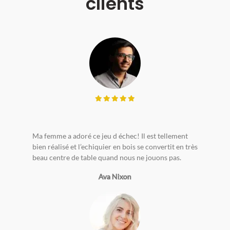
clients
Ma femme a adoré ce jeu d échec! Il est tellement
bien réalisé et l’echiquier en bois se convertit en très
beau centre de table quand nous ne jouons pas.
Ava Nixon