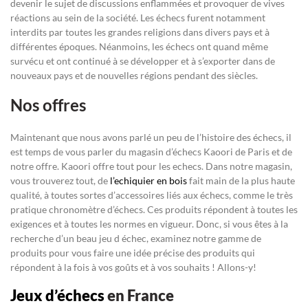
devenir le sujet de discussions enflammées et provoquer de vives
réactions au sein de la société. Les échecs furent notamment
interdits par toutes les grandes religions dans divers pays et à
différentes époques. Néanmoins, les échecs ont quand même
survécu et ont continué à se développer et à s’exporter dans de
nouveaux pays et de nouvelles régions pendant des siècles.
Nos offres
Maintenant que nous avons parlé un peu de l’histoire des échecs, il
est temps de vous parler du magasin d’échecs Kaoori de Paris et de
notre offre. Kaoori offre tout pour les echecs. Dans notre magasin,
vous trouverez tout, de
l’echiquier en bois
fait main de la plus haute
qualité, à toutes sortes d’accessoires liés aux échecs, comme le très
pratique chronomètre d’échecs. Ces produits répondent à toutes les
exigences et à toutes les normes en vigueur. Donc, si vous êtes à la
recherche d’un beau jeu d échec, examinez notre gamme de
produits pour vous faire une idée précise des produits qui
répondent à la fois à vos goûts et à vos souhaits ! Allons-y!
Jeux d’échecs
en France