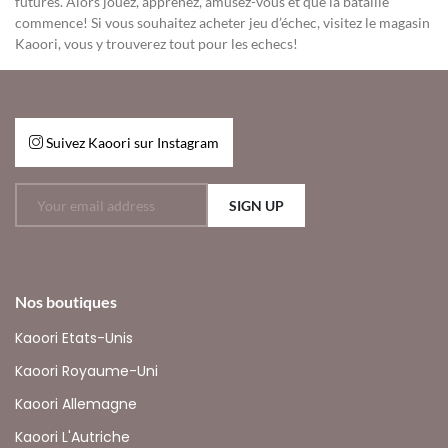
futures. Alors jouez, apprenez, amusez-vous et que la bataille
commence! Si vous souhaitez acheter jeu d’échec, visitez le magasin
Kaoori, vous y trouverez tout pour les echecs!
Suivez Kaoori sur Instagram
SIGN UP
Nos boutiques
Kaoori Etats-Unis
Kaoori Royaume-Uni
Kaoori Allemagne
Kaoori L'Autriche