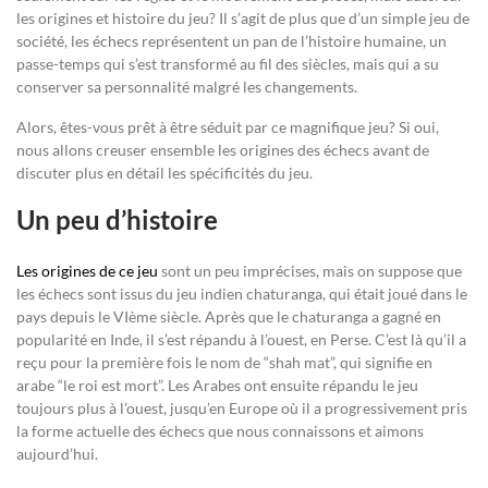
les origines et histoire du jeu? Il s’agit de plus que d’un simple jeu de
société, les échecs représentent un pan de l’histoire humaine, un
passe-temps qui s’est transformé au fil des siècles, mais qui a su
conserver sa personnalité malgré les changements.
Alors, êtes-vous prêt à être séduit par ce magnifique jeu? Si oui,
nous allons creuser ensemble les origines des échecs avant de
discuter plus en détail les spécificités du jeu.
Un peu d’histoire
Les origines de ce jeu
sont un peu imprécises, mais on suppose que
les échecs sont issus du jeu indien chaturanga, qui était joué dans le
pays depuis le VIème siècle. Après que le chaturanga a gagné en
popularité en Inde, il s’est répandu à l’ouest, en Perse. C’est là qu’il a
reçu pour la première fois le nom de “shah mat”, qui signifie en
arabe “le roi est mort”. Les Arabes ont ensuite répandu le jeu
toujours plus à l’ouest, jusqu’en Europe où il a progressivement pris
la forme actuelle des échecs que nous connaissons et aimons
aujourd’hui.