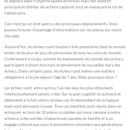
se déplace dans n’importe quelle direction mais son objectif
principal et d’éviter de se faire capturer tout en menaçant le roi de
l’adversaire.
Ceci n’est qu’un bref aperçu des principaux déplacements. Vous
pouvez trouver d’avantage d’informations sur les pièces sur notre
site web.
Aujourd’hui, les échecs sont toujours très populaires dans le monde
entier, et de plus en plus de personnes de tous les coins du monde
s’intéressent à ce jeu, suivent les événements du monde des échecs,
participent à divers tournois et deviennent de nouvelles stars des
échecs. Dans certains pays, les échecs sont même une matière
obligatoire à l’école depuis l’âge de 7 ans. Mais pourquoi donc ?
Les échecs sont, entre autres, l’un des jeux les plus stimulants
intellectuellement jamais créés. Sur le plan cognitif, ils activent et
détendent à la fois votre cerveau car ils demandent de la logique
mais sont amusants à jouer. Tous ces bienfaits sont réunis dans un
echiquier en bois de 32 pièces sculptées qui nous ramène à notre
enfance, à des soirées chaleureuses passées en famille et à un
bagage culturel que nous transmettons volontiers aux générations