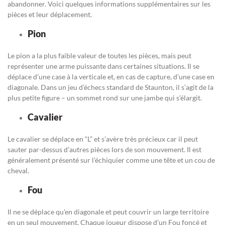
abandonner. Voici quelques informations supplémentaires sur les
pièces et leur déplacement.
Pion
Le pion a la plus faible valeur de toutes les pièces, mais peut
représenter une arme puissante dans certaines situations. Il se
déplace d’une case à la verticale et, en cas de capture, d’une case en
diagonale. Dans un jeu d’échecs standard de Staunton, il s’agit de la
plus petite figure – un sommet rond sur une jambe qui s’élargit.
Cavalier
Le cavalier se déplace en “L” et s’avère très précieux car il peut
sauter par-dessus d’autres pièces lors de son mouvement. Il est
généralement présenté sur l’échiquier comme une tête et un cou de
cheval.
Fou
Il ne se déplace qu’en diagonale et peut couvrir un large territoire
en un seul mouvement. Chaque joueur dispose d’un Fou foncé et