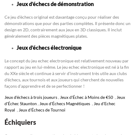
Jeux d’échecs de démonstration
Ce jeu d’échecs original est davantage conçu pour réaliser des
démonstrations que pour des parties complètes. Il présente donc un
design en 2D, contrairement aux jeux en 3D classiques. Il inclut
généralement des pièces magnétiques plates.
Jeux d’échecs électronique
Le concept du jeu echec electronique est relativement nouveau par
rapport au jeu en lui-même. Le jeu echec electronique est né à la fin
du XXe siècle et continue à servir d’instrument très utile aux clubs
d’échecs, aux tournois et aux joueurs qui cherchent de nouvelles
façons d’apprendre et de se perfectionner !
Jeux d'échecs à trois joueurs
,
Jeux d'Échec à Moins de €50
,
Jeux
d'Échec Staunton
,
Jeux d'Échecs Magnétiques
,
Jeu d'Echec
Royal
,
Jeux d'Échecs de Tournoi
Échiquiers