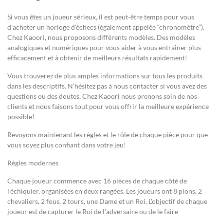
Si vous êtes un joueur sérieux, il est peut-être temps pour vous
d’acheter un horloge d’échecs (également appelée “chronomètre”).
Chez Kaoori, nous proposons différents modèles. Des modèles
analogiques et numériques pour vous aider à vous entraîner plus
efficacement et à obtenir de meilleurs résultats rapidement!
Vous trouverez de plus amples informations sur tous les produits
dans les descriptifs. N’hésitez pas à nous contacter si vous avez des
questions ou des doutes. Chez Kaoori nous prenons soin de nos
clients et nous faisons tout pour vous offrir la meilleure expérience
possible!
Revoyons maintenant les règles et le rôle de chaque pièce pour que
vous soyez plus confiant dans votre jeu!
Règles modernes
Chaque joueur commence avec 16 pièces de chaque côté de
l’échiquier, organisées en deux rangées. Les joueurs ont 8 pions, 2
chevaliers, 2 fous, 2 tours, une Dame et un Roi. L’objectif de chaque
joueur est de capturer le Roi de l’adversaire ou de le faire