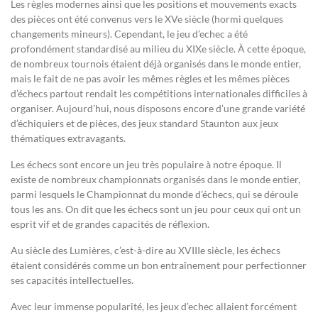
Les règles modernes ainsi que les positions et mouvements exacts
des pièces ont été convenus vers le XVe siècle (hormi quelques
changements mineurs). Cependant, le jeu d’echec a été
profondément standardisé au milieu du XIXe siècle. À cette époque,
de nombreux tournois étaient déjà organisés dans le monde entier,
mais le fait de ne pas avoir les mêmes règles et les mêmes pièces
d’échecs partout rendait les compétitions internationales difficiles à
organiser. Aujourd’hui, nous disposons encore d’une grande variété
d’échiquiers et de pièces, des jeux standard Staunton aux jeux
thématiques extravagants.
Les échecs sont encore un jeu très populaire à notre époque. Il
existe de nombreux championnats organisés dans le monde entier,
parmi lesquels le Championnat du monde d’échecs, qui se déroule
tous les ans. On dit que les échecs sont un jeu pour ceux qui ont un
esprit vif et de grandes capacités de réflexion.
Au siècle des Lumières, c’est-à-dire au XVIIIe siècle, les échecs
étaient considérés comme un bon entraînement pour perfectionner
ses capacités intellectuelles.
Avec leur immense popularité, les jeux d’echec allaient forcément