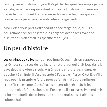
les origines et histoire du jeu? Il s’agit de plus que d’un simple jeu de
société, les échecs représentent un pan de l’histoire humaine, un
passe-temps qui s’est transformé au fil des siècles, mais qui a su
conserver sa personnalité malgré les changements.
Alors, êtes-vous prêt à être séduit par ce magnifique jeu? Si oui,
nous allons creuser ensemble les origines des échecs avant de
discuter plus en détail les spécificités du jeu.
Un peu d’histoire
Les origines de ce jeu
sont un peu imprécises, mais on suppose que
les échecs sont issus du jeu indien chaturanga, qui était joué dans le
pays depuis le VIème siècle. Après que le chaturanga a gagné en
popularité en Inde, il s’est répandu à l’ouest, en Perse. C’est là qu’il a
reçu pour la première fois le nom de “shah mat”, qui signifie en
arabe “le roi est mort”. Les Arabes ont ensuite répandu le jeu
toujours plus à l’ouest, jusqu’en Europe où il a progressivement pris
la forme actuelle des échecs que nous connaissons et aimons
aujourd’hui.