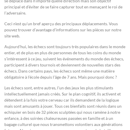
se déplace dans n’importe quelle direction mais son objectif
principal et d’éviter de se faire capturer tout en menaçant le roi de
l’adversaire.
Ceci n’est qu’un bref aperçu des principaux déplacements. Vous
pouvez trouver d’avantage d’informations sur les pièces sur notre
site web.
Aujourd’hui, les échecs sont toujours très populaires dans le monde
entier, et de plus en plus de personnes de tous les coins du monde
s’intéressent à ce jeu, suivent les événements du monde des échecs,
participent à divers tournois et deviennent de nouvelles stars des
échecs. Dans certains pays, les échecs sont même une matière
obligatoire à l’école depuis l’âge de 7 ans. Mais pourquoi donc ?
Les échecs sont, entre autres, l’un des jeux les plus stimulants
intellectuellement jamais créés. Sur le plan cognitif, ils activent et
détendent à la fois votre cerveau car ils demandent de la logique
mais sont amusants à jouer. Tous ces bienfaits sont réunis dans un
echiquier en bois de 32 pièces sculptées qui nous ramène à notre
enfance, à des soirées chaleureuses passées en famille et à un
bagage culturel que nous transmettons volontiers aux générations