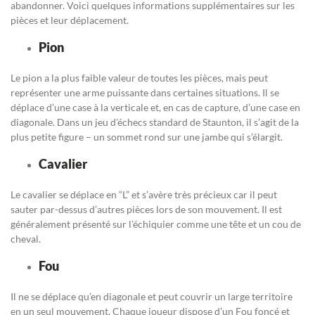
abandonner. Voici quelques informations supplémentaires sur les
pièces et leur déplacement.
Pion
Le pion a la plus faible valeur de toutes les pièces, mais peut
représenter une arme puissante dans certaines situations. Il se
déplace d’une case à la verticale et, en cas de capture, d’une case en
diagonale. Dans un jeu d’échecs standard de Staunton, il s’agit de la
plus petite figure – un sommet rond sur une jambe qui s’élargit.
Cavalier
Le cavalier se déplace en “L” et s’avère très précieux car il peut
sauter par-dessus d’autres pièces lors de son mouvement. Il est
généralement présenté sur l’échiquier comme une tête et un cou de
cheval.
Fou
Il ne se déplace qu’en diagonale et peut couvrir un large territoire
en un seul mouvement. Chaque joueur dispose d’un Fou foncé et