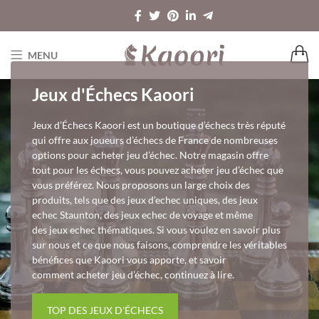
MENU
Jeux d'Échecs Kaoori
Jeux d’Échecs Kaoori est un boutique d’échecs très réputé
qui offre aux joueurs d’échecs de France de nombreuses
options pour acheter jeu d’échec. Notre magasin offre
tout pour les échecs, vous pouvez acheter jeu d’échec que
vous préférez. Nous proposons un large choix des
produits, tels que des jeux d’echec uniques, des jeux
echec Staunton, des jeux echec de voyage et même
des jeux echec thématiques. Si vous voulez en savoir plus
sur nous et ce que nous faisons, comprendre les véritables
bénéfices que Kaoori vous apporte, et savoir
comment acheter jeu d’échec, continuez à lire.
TOP DES JEUX D'ÉCHECS