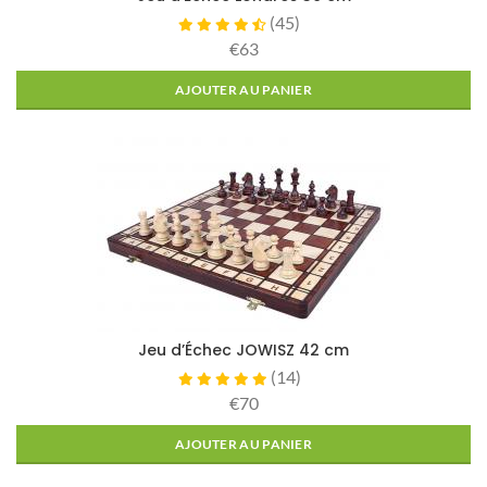
(
45
)
€63
AJOUTER AU PANIER
Jeu d’Échec JOWISZ 42 cm
(
14
)
€70
AJOUTER AU PANIER