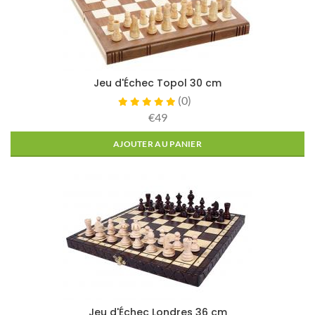
Jeu d'Échec Topol 30 cm
(
0
)
€49
AJOUTER AU PANIER
Jeu d'Échec Londres 36 cm