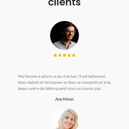
clients
Ma femme a adoré ce jeu d échec! Il est tellement
bien réalisé et l’echiquier en bois se convertit en très
beau centre de table quand nous ne jouons pas.
Ava Nixon