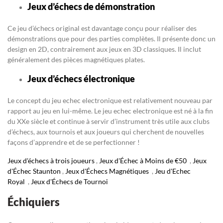
Jeux d’échecs de démonstration
Ce jeu d’échecs original est davantage conçu pour réaliser des
démonstrations que pour des parties complètes. Il présente donc un
design en 2D, contrairement aux jeux en 3D classiques. Il inclut
généralement des pièces magnétiques plates.
Jeux d’échecs électronique
Le concept du jeu echec electronique est relativement nouveau par
rapport au jeu en lui-même. Le jeu echec electronique est né à la fin
du XXe siècle et continue à servir d’instrument très utile aux clubs
d’échecs, aux tournois et aux joueurs qui cherchent de nouvelles
façons d’apprendre et de se perfectionner !
Jeux d'échecs à trois joueurs
,
Jeux d'Échec à Moins de €50
,
Jeux
d'Échec Staunton
,
Jeux d'Échecs Magnétiques
,
Jeu d'Echec
Royal
,
Jeux d'Échecs de Tournoi
Échiquiers