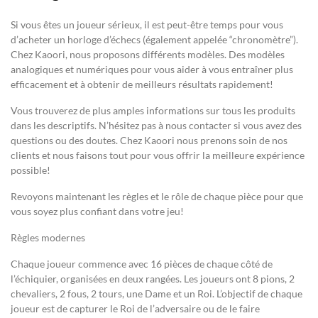
Si vous êtes un joueur sérieux, il est peut-être temps pour vous
d’acheter un horloge d’échecs (également appelée “chronomètre”).
Chez Kaoori, nous proposons différents modèles. Des modèles
analogiques et numériques pour vous aider à vous entraîner plus
efficacement et à obtenir de meilleurs résultats rapidement!
Vous trouverez de plus amples informations sur tous les produits
dans les descriptifs. N’hésitez pas à nous contacter si vous avez des
questions ou des doutes. Chez Kaoori nous prenons soin de nos
clients et nous faisons tout pour vous offrir la meilleure expérience
possible!
Revoyons maintenant les règles et le rôle de chaque pièce pour que
vous soyez plus confiant dans votre jeu!
Règles modernes
Chaque joueur commence avec 16 pièces de chaque côté de
l’échiquier, organisées en deux rangées. Les joueurs ont 8 pions, 2
chevaliers, 2 fous, 2 tours, une Dame et un Roi. L’objectif de chaque
joueur est de capturer le Roi de l’adversaire ou de le faire