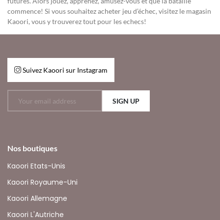
futures. Alors jouez, apprenez, amusez-vous et que la bataille
commence! Si vous souhaitez acheter jeu d’échec, visitez le magasin
Kaoori, vous y trouverez tout pour les echecs!
Suivez Kaoori sur Instagram
SIGN UP
Nos boutiques
Kaoori Etats-Unis
Kaoori Royaume-Uni
Kaoori Allemagne
Kaoori L'Autriche