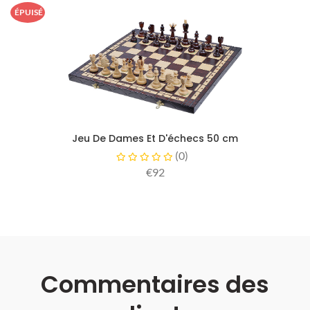
ÉPUISÉ
Jeu De Dames Et D'échecs 50 cm
(
0
)
€92
Commentaires des