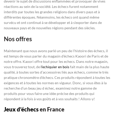
devenir le sujet de discussions enflammées et provoquer de vives
réactions au sein de la société. Les échecs furent notamment
interdits par toutes les grandes religions dans divers pays et à
différentes époques. Néanmoins, les échecs ont quand même
survécu et ont continué à se développer et à s’exporter dans de
nouveaux pays et de nouvelles régions pendant des siècles.
Nos offres
Maintenant que nous avons parlé un peu de l’histoire des échecs, il
est temps de vous parler du magasin d’échecs Kaoori de Paris et de
notre offre. Kaoori offre tout pour les echecs. Dans notre magasin,
vous trouverez tout, de
l’echiquier en bois
fait main de la plus haute
qualité, à toutes sortes d’accessoires liés aux échecs, comme le très
pratique chronomètre d’échecs. Ces produits répondent à toutes les
exigences et à toutes les normes en vigueur. Donc, si vous êtes à la
recherche d’un beau jeu d échec, examinez notre gamme de
produits pour vous faire une idée précise des produits qui
répondent à la fois à vos goûts et à vos souhaits ! Allons-y!
Jeux d’échecs
en France