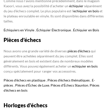
Comme nous l’avons mentionné précédemment, dans le magasin
Kaoori, vous avez la possibilité d’acheter un
échiquier
séparément
du jeu d’échecs complet. Le plus populaire est l’
echiquier en bois
et
le plateau enroulable en vinyle. Ils sont disponibles dans différentes
tailles.
Échiquiers en Vinyle
,
Échiquier Électronique
,
Échiquier en Bois
Pièces d’échecs
Nous avons une grande variété de diverses
pièces d’échecs
qui
peuvent être achetées séparément du jeu complet. Elles sont
généralement en bois et existent dans de nombreux modèles
différents. Vous pouvez également acheter un
echiquier en bois
conçu spécialement pour ranger vos accessoires.
Pièces d'échecs en plastique
,
Pièces d'échecs thématiques
,
E-
pièces
,
Pièces d'Échec de Luxe
,
Pièces d'Échecs Staunton
,
Pièces
d'échecs en bois
Horloges d’échecs