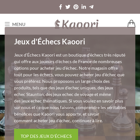
MENU
Jeux d'Échecs Kaoori
Jeux d’Échecs Kaoori est un boutique d’échecs très réputé
qui offre aux joueurs d’échecs de France de nombreuses
options pour acheter jeu d’échec. Notre magasin offre
tout pour les échecs, vous pouvez acheter jeu d’échec que
vous préférez. Nous proposons un large choix des
produits, tels que des jeux d’echec uniques, des jeux
echec Staunton, des jeux echec de voyage et même
des jeux echec thématiques. Si vous voulez en savoir plus
sur nous et ce que nous faisons, comprendre les véritables
bénéfices que Kaoori vous apporte, et savoir
comment acheter jeu d’échec, continuez à lire.
TOP DES JEUX D'ÉCHECS