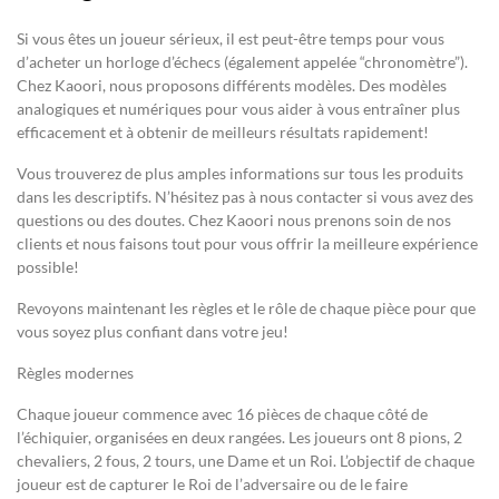
Si vous êtes un joueur sérieux, il est peut-être temps pour vous
d’acheter un horloge d’échecs (également appelée “chronomètre”).
Chez Kaoori, nous proposons différents modèles. Des modèles
analogiques et numériques pour vous aider à vous entraîner plus
efficacement et à obtenir de meilleurs résultats rapidement!
Vous trouverez de plus amples informations sur tous les produits
dans les descriptifs. N’hésitez pas à nous contacter si vous avez des
questions ou des doutes. Chez Kaoori nous prenons soin de nos
clients et nous faisons tout pour vous offrir la meilleure expérience
possible!
Revoyons maintenant les règles et le rôle de chaque pièce pour que
vous soyez plus confiant dans votre jeu!
Règles modernes
Chaque joueur commence avec 16 pièces de chaque côté de
l’échiquier, organisées en deux rangées. Les joueurs ont 8 pions, 2
chevaliers, 2 fous, 2 tours, une Dame et un Roi. L’objectif de chaque
joueur est de capturer le Roi de l’adversaire ou de le faire