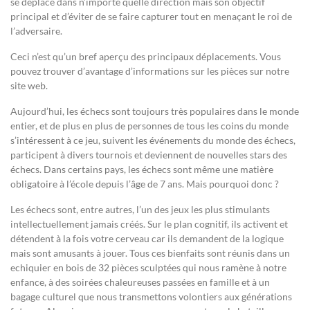
se déplace dans n’importe quelle direction mais son objectif
principal et d’éviter de se faire capturer tout en menaçant le roi de
l’adversaire.
Ceci n’est qu’un bref aperçu des principaux déplacements. Vous
pouvez trouver d’avantage d’informations sur les pièces sur notre
site web.
Aujourd’hui, les échecs sont toujours très populaires dans le monde
entier, et de plus en plus de personnes de tous les coins du monde
s’intéressent à ce jeu, suivent les événements du monde des échecs,
participent à divers tournois et deviennent de nouvelles stars des
échecs. Dans certains pays, les échecs sont même une matière
obligatoire à l’école depuis l’âge de 7 ans. Mais pourquoi donc ?
Les échecs sont, entre autres, l’un des jeux les plus stimulants
intellectuellement jamais créés. Sur le plan cognitif, ils activent et
détendent à la fois votre cerveau car ils demandent de la logique
mais sont amusants à jouer. Tous ces bienfaits sont réunis dans un
echiquier en bois de 32 pièces sculptées qui nous ramène à notre
enfance, à des soirées chaleureuses passées en famille et à un
bagage culturel que nous transmettons volontiers aux générations