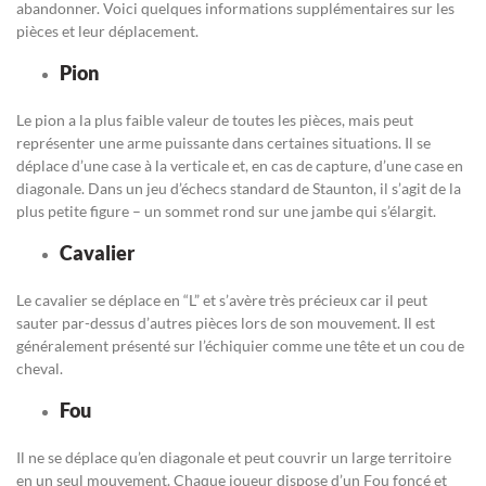
abandonner. Voici quelques informations supplémentaires sur les
pièces et leur déplacement.
Pion
Le pion a la plus faible valeur de toutes les pièces, mais peut
représenter une arme puissante dans certaines situations. Il se
déplace d’une case à la verticale et, en cas de capture, d’une case en
diagonale. Dans un jeu d’échecs standard de Staunton, il s’agit de la
plus petite figure – un sommet rond sur une jambe qui s’élargit.
Cavalier
Le cavalier se déplace en “L” et s’avère très précieux car il peut
sauter par-dessus d’autres pièces lors de son mouvement. Il est
généralement présenté sur l’échiquier comme une tête et un cou de
cheval.
Fou
Il ne se déplace qu’en diagonale et peut couvrir un large territoire
en un seul mouvement. Chaque joueur dispose d’un Fou foncé et