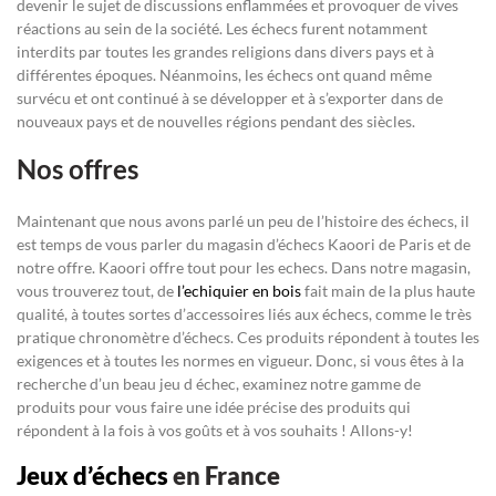
devenir le sujet de discussions enflammées et provoquer de vives
réactions au sein de la société. Les échecs furent notamment
interdits par toutes les grandes religions dans divers pays et à
différentes époques. Néanmoins, les échecs ont quand même
survécu et ont continué à se développer et à s’exporter dans de
nouveaux pays et de nouvelles régions pendant des siècles.
Nos offres
Maintenant que nous avons parlé un peu de l’histoire des échecs, il
est temps de vous parler du magasin d’échecs Kaoori de Paris et de
notre offre. Kaoori offre tout pour les echecs. Dans notre magasin,
vous trouverez tout, de
l’echiquier en bois
fait main de la plus haute
qualité, à toutes sortes d’accessoires liés aux échecs, comme le très
pratique chronomètre d’échecs. Ces produits répondent à toutes les
exigences et à toutes les normes en vigueur. Donc, si vous êtes à la
recherche d’un beau jeu d échec, examinez notre gamme de
produits pour vous faire une idée précise des produits qui
répondent à la fois à vos goûts et à vos souhaits ! Allons-y!
Jeux d’échecs
en France