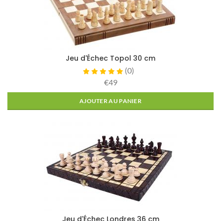
Jeu d'Échec Topol 30 cm
(
0
)
€49
AJOUTER AU PANIER
Jeu d'Échec Londres 36 cm