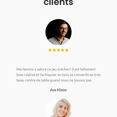
clients
Ma femme a adoré ce jeu d échec! Il est tellement
bien réalisé et l’echiquier en bois se convertit en très
beau centre de table quand nous ne jouons pas.
Ava Nixon