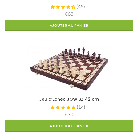
(
45
)
€63
AJOUTER AU PANIER
Jeu d’Échec JOWISZ 42 cm
(
14
)
€70
AJOUTER AU PANIER