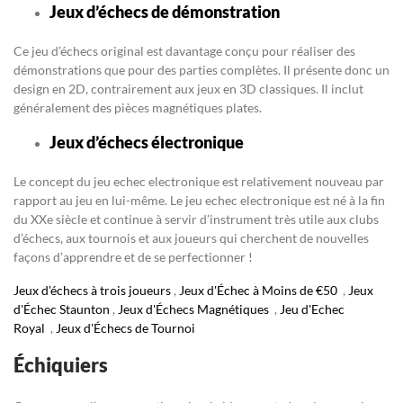
Jeux d’échecs de démonstration
Ce jeu d’échecs original est davantage conçu pour réaliser des
démonstrations que pour des parties complètes. Il présente donc un
design en 2D, contrairement aux jeux en 3D classiques. Il inclut
généralement des pièces magnétiques plates.
Jeux d’échecs électronique
Le concept du jeu echec electronique est relativement nouveau par
rapport au jeu en lui-même. Le jeu echec electronique est né à la fin
du XXe siècle et continue à servir d’instrument très utile aux clubs
d’échecs, aux tournois et aux joueurs qui cherchent de nouvelles
façons d’apprendre et de se perfectionner !
Jeux d'échecs à trois joueurs
,
Jeux d'Échec à Moins de €50
,
Jeux
d'Échec Staunton
,
Jeux d'Échecs Magnétiques
,
Jeu d'Echec
Royal
,
Jeux d'Échecs de Tournoi
Échiquiers