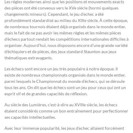
Les règles modernes ainsi que les positions et mouvements exacts
des pièces ont été convenus vers le XVe siècle (hormi quelques
changements mineurs). Cependant, le jeu d’echec a été
profondément standardisé au milieu du XIXe siècle. À cette époque,
de nombreux tournois étaient déjà organisés dans le monde entier,
mais le fait de ne pas avoir les mêmes règles et les mêmes pièces
d’échecs partout rendait les compétitions internationales difficiles à
organiser. Aujourd’hui, nous disposons encore d’une grande variété
d’échiquiers et de pièces, des jeux standard Staunton aux jeux
thématiques extravagants.
Les échecs sont encore un jeu très populaire à notre époque. Il
existe de nombreux championnats organisés dans le monde entier,
parmi lesquels le Championnat du monde d’échecs, qui se déroule
tous les ans. On dit que les échecs sont un jeu pour ceux qui ont un
esprit vif et de grandes capacités de réflexion.
Au siècle des Lumières, c’est-à-dire au XVIIIe siècle, les échecs
étaient considérés comme un bon entraînement pour perfectionner
ses capacités intellectuelles.
Avec leur immense popularité, les jeux d’echec allaient forcément