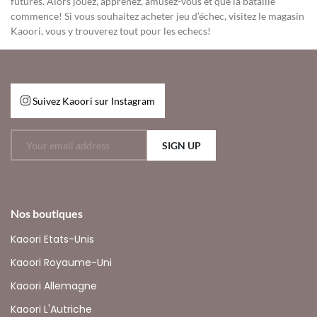
futures. Alors jouez, apprenez, amusez-vous et que la bataille
commence! Si vous souhaitez acheter jeu d’échec, visitez le magasin
Kaoori, vous y trouverez tout pour les echecs!
Suivez Kaoori sur Instagram
SIGN UP
Nos boutiques
Kaoori Etats-Unis
Kaoori Royaume-Uni
Kaoori Allemagne
Kaoori L'Autriche