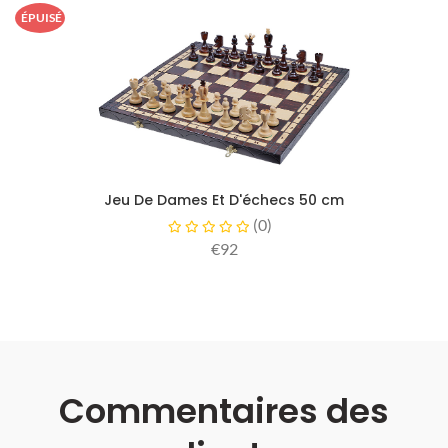
ÉPUISÉ
Jeu De Dames Et D'échecs 50 cm
(
0
)
€92
Commentaires des