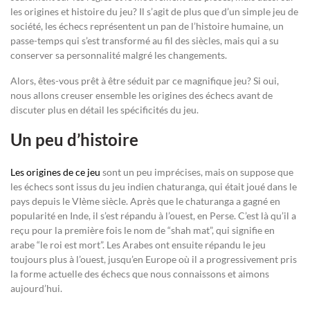
les origines et histoire du jeu? Il s’agit de plus que d’un simple jeu de
société, les échecs représentent un pan de l’histoire humaine, un
passe-temps qui s’est transformé au fil des siècles, mais qui a su
conserver sa personnalité malgré les changements.
Alors, êtes-vous prêt à être séduit par ce magnifique jeu? Si oui,
nous allons creuser ensemble les origines des échecs avant de
discuter plus en détail les spécificités du jeu.
Un peu d’histoire
Les origines de ce jeu
sont un peu imprécises, mais on suppose que
les échecs sont issus du jeu indien chaturanga, qui était joué dans le
pays depuis le VIème siècle. Après que le chaturanga a gagné en
popularité en Inde, il s’est répandu à l’ouest, en Perse. C’est là qu’il a
reçu pour la première fois le nom de “shah mat”, qui signifie en
arabe “le roi est mort”. Les Arabes ont ensuite répandu le jeu
toujours plus à l’ouest, jusqu’en Europe où il a progressivement pris
la forme actuelle des échecs que nous connaissons et aimons
aujourd’hui.