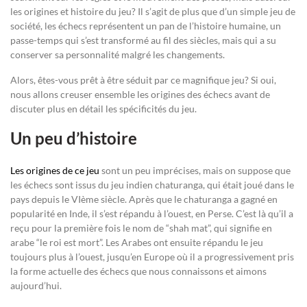
les origines et histoire du jeu? Il s’agit de plus que d’un simple jeu de
société, les échecs représentent un pan de l’histoire humaine, un
passe-temps qui s’est transformé au fil des siècles, mais qui a su
conserver sa personnalité malgré les changements.
Alors, êtes-vous prêt à être séduit par ce magnifique jeu? Si oui,
nous allons creuser ensemble les origines des échecs avant de
discuter plus en détail les spécificités du jeu.
Un peu d’histoire
Les origines de ce jeu
sont un peu imprécises, mais on suppose que
les échecs sont issus du jeu indien chaturanga, qui était joué dans le
pays depuis le VIème siècle. Après que le chaturanga a gagné en
popularité en Inde, il s’est répandu à l’ouest, en Perse. C’est là qu’il a
reçu pour la première fois le nom de “shah mat”, qui signifie en
arabe “le roi est mort”. Les Arabes ont ensuite répandu le jeu
toujours plus à l’ouest, jusqu’en Europe où il a progressivement pris
la forme actuelle des échecs que nous connaissons et aimons
aujourd’hui.