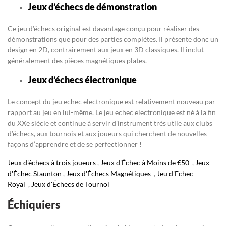
Jeux d’échecs de démonstration
Ce jeu d’échecs original est davantage conçu pour réaliser des
démonstrations que pour des parties complètes. Il présente donc un
design en 2D, contrairement aux jeux en 3D classiques. Il inclut
généralement des pièces magnétiques plates.
Jeux d’échecs électronique
Le concept du jeu echec electronique est relativement nouveau par
rapport au jeu en lui-même. Le jeu echec electronique est né à la fin
du XXe siècle et continue à servir d’instrument très utile aux clubs
d’échecs, aux tournois et aux joueurs qui cherchent de nouvelles
façons d’apprendre et de se perfectionner !
Jeux d'échecs à trois joueurs
,
Jeux d'Échec à Moins de €50
,
Jeux
d'Échec Staunton
,
Jeux d'Échecs Magnétiques
,
Jeu d'Echec
Royal
,
Jeux d'Échecs de Tournoi
Échiquiers