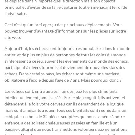
se déplace dans n’importe quelle direction mais son objectif
principal et d’éviter de se faire capturer tout en menaçant le roi de
l’adversaire.
Ceci n’est qu’un bref aperçu des principaux déplacements. Vous
pouvez trouver d’avantage d’informations sur les pièces sur notre
site web.
Aujourd’hui, les échecs sont toujours très populaires dans le monde
entier, et de plus en plus de personnes de tous les coins du monde
s’intéressent à ce jeu, suivent les événements du monde des échecs,
participent à divers tournois et deviennent de nouvelles stars des
échecs. Dans certains pays, les échecs sont même une matière
obligatoire à l’école depuis l’âge de 7 ans. Mais pourquoi donc ?
Les échecs sont, entre autres, l’un des jeux les plus stimulants
intellectuellement jamais créés. Sur le plan cognitif, ils activent et
détendent à la fois votre cerveau car ils demandent de la logique
mais sont amusants à jouer. Tous ces bienfaits sont réunis dans un
echiquier en bois de 32 pièces sculptées qui nous ramène à notre
enfance, à des soirées chaleureuses passées en famille et à un
bagage culturel que nous transmettons volontiers aux générations