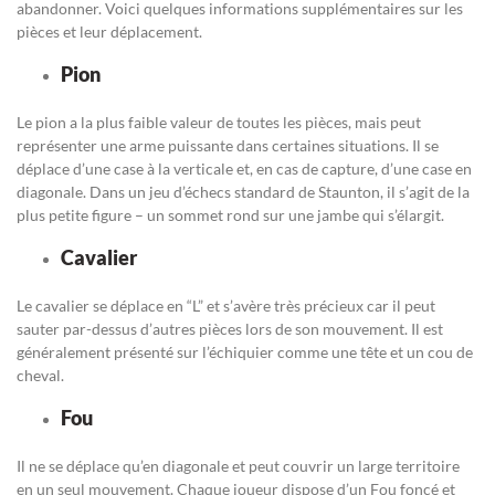
abandonner. Voici quelques informations supplémentaires sur les
pièces et leur déplacement.
Pion
Le pion a la plus faible valeur de toutes les pièces, mais peut
représenter une arme puissante dans certaines situations. Il se
déplace d’une case à la verticale et, en cas de capture, d’une case en
diagonale. Dans un jeu d’échecs standard de Staunton, il s’agit de la
plus petite figure – un sommet rond sur une jambe qui s’élargit.
Cavalier
Le cavalier se déplace en “L” et s’avère très précieux car il peut
sauter par-dessus d’autres pièces lors de son mouvement. Il est
généralement présenté sur l’échiquier comme une tête et un cou de
cheval.
Fou
Il ne se déplace qu’en diagonale et peut couvrir un large territoire
en un seul mouvement. Chaque joueur dispose d’un Fou foncé et