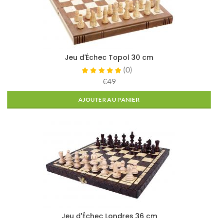
Jeu d'Échec Topol 30 cm
(
0
)
€49
AJOUTER AU PANIER
Jeu d'Échec Londres 36 cm