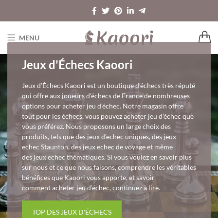
MENU
Jeux d'Échecs Kaoori
Jeux d’Échecs Kaoori est un boutique d’échecs très réputé
qui offre aux joueurs d’échecs de France de nombreuses
options pour acheter jeu d’échec. Notre magasin offre
tout pour les échecs, vous pouvez acheter jeu d’échec que
vous préférez. Nous proposons un large choix des
produits, tels que des jeux d’echec uniques, des jeux
echec Staunton, des jeux echec de voyage et même
des jeux echec thématiques. Si vous voulez en savoir plus
sur nous et ce que nous faisons, comprendre les véritables
bénéfices que Kaoori vous apporte, et savoir
comment acheter jeu d’échec, continuez à lire.
TOP DES JEUX D'ÉCHECS