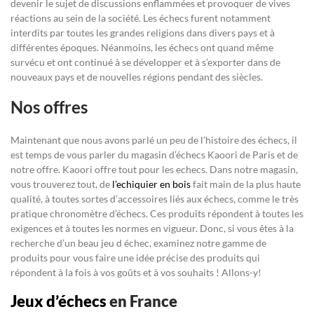
devenir le sujet de discussions enflammées et provoquer de vives
réactions au sein de la société. Les échecs furent notamment
interdits par toutes les grandes religions dans divers pays et à
différentes époques. Néanmoins, les échecs ont quand même
survécu et ont continué à se développer et à s’exporter dans de
nouveaux pays et de nouvelles régions pendant des siècles.
Nos offres
Maintenant que nous avons parlé un peu de l’histoire des échecs, il
est temps de vous parler du magasin d’échecs Kaoori de Paris et de
notre offre. Kaoori offre tout pour les echecs. Dans notre magasin,
vous trouverez tout, de
l’echiquier en bois
fait main de la plus haute
qualité, à toutes sortes d’accessoires liés aux échecs, comme le très
pratique chronomètre d’échecs. Ces produits répondent à toutes les
exigences et à toutes les normes en vigueur. Donc, si vous êtes à la
recherche d’un beau jeu d échec, examinez notre gamme de
produits pour vous faire une idée précise des produits qui
répondent à la fois à vos goûts et à vos souhaits ! Allons-y!
Jeux d’échecs
en France