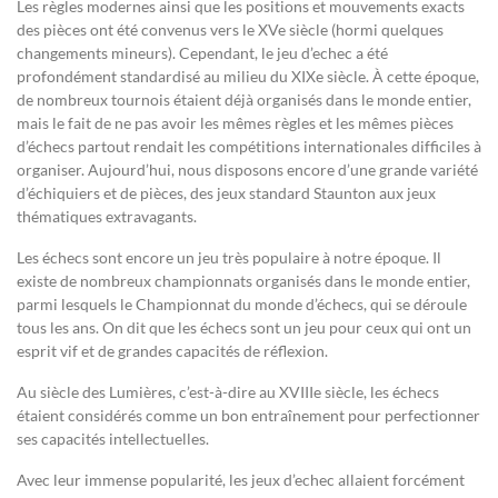
Les règles modernes ainsi que les positions et mouvements exacts
des pièces ont été convenus vers le XVe siècle (hormi quelques
changements mineurs). Cependant, le jeu d’echec a été
profondément standardisé au milieu du XIXe siècle. À cette époque,
de nombreux tournois étaient déjà organisés dans le monde entier,
mais le fait de ne pas avoir les mêmes règles et les mêmes pièces
d’échecs partout rendait les compétitions internationales difficiles à
organiser. Aujourd’hui, nous disposons encore d’une grande variété
d’échiquiers et de pièces, des jeux standard Staunton aux jeux
thématiques extravagants.
Les échecs sont encore un jeu très populaire à notre époque. Il
existe de nombreux championnats organisés dans le monde entier,
parmi lesquels le Championnat du monde d’échecs, qui se déroule
tous les ans. On dit que les échecs sont un jeu pour ceux qui ont un
esprit vif et de grandes capacités de réflexion.
Au siècle des Lumières, c’est-à-dire au XVIIIe siècle, les échecs
étaient considérés comme un bon entraînement pour perfectionner
ses capacités intellectuelles.
Avec leur immense popularité, les jeux d’echec allaient forcément