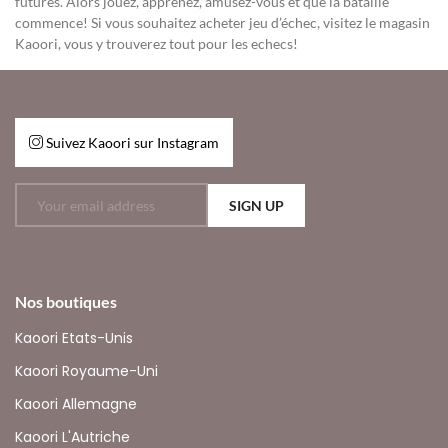
futures. Alors jouez, apprenez, amusez-vous et que la bataille
commence! Si vous souhaitez acheter jeu d’échec, visitez le magasin
Kaoori, vous y trouverez tout pour les echecs!
Suivez Kaoori sur Instagram
SIGN UP
Nos boutiques
Kaoori Etats-Unis
Kaoori Royaume-Uni
Kaoori Allemagne
Kaoori L'Autriche