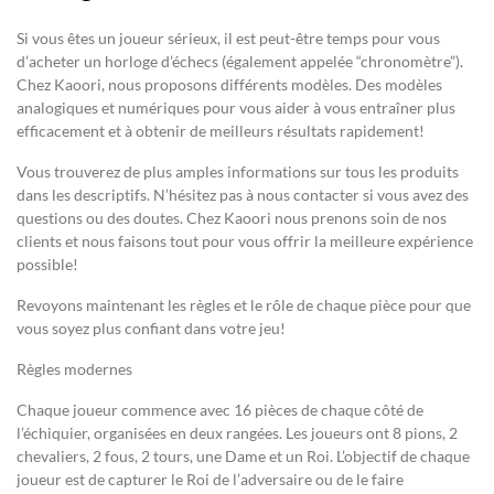
Si vous êtes un joueur sérieux, il est peut-être temps pour vous
d’acheter un horloge d’échecs (également appelée “chronomètre”).
Chez Kaoori, nous proposons différents modèles. Des modèles
analogiques et numériques pour vous aider à vous entraîner plus
efficacement et à obtenir de meilleurs résultats rapidement!
Vous trouverez de plus amples informations sur tous les produits
dans les descriptifs. N’hésitez pas à nous contacter si vous avez des
questions ou des doutes. Chez Kaoori nous prenons soin de nos
clients et nous faisons tout pour vous offrir la meilleure expérience
possible!
Revoyons maintenant les règles et le rôle de chaque pièce pour que
vous soyez plus confiant dans votre jeu!
Règles modernes
Chaque joueur commence avec 16 pièces de chaque côté de
l’échiquier, organisées en deux rangées. Les joueurs ont 8 pions, 2
chevaliers, 2 fous, 2 tours, une Dame et un Roi. L’objectif de chaque
joueur est de capturer le Roi de l’adversaire ou de le faire