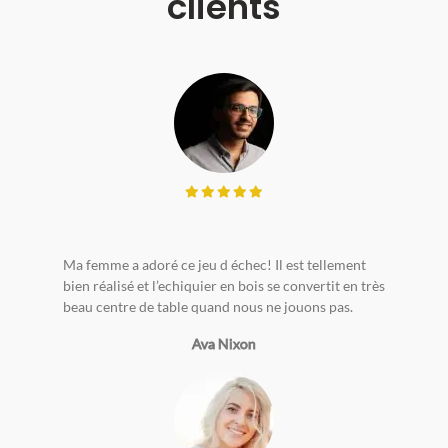
clients
Ma femme a adoré ce jeu d échec! Il est tellement
bien réalisé et l’echiquier en bois se convertit en très
beau centre de table quand nous ne jouons pas.
Ava Nixon