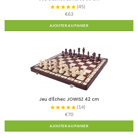
(
45
)
€63
AJOUTER AU PANIER
Jeu d’Échec JOWISZ 42 cm
(
14
)
€70
AJOUTER AU PANIER