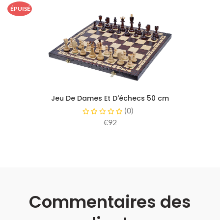
ÉPUISÉ
Jeu De Dames Et D'échecs 50 cm
(
0
)
€92
Commentaires des