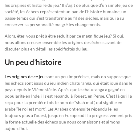
les origines et histoire du jeu? Il s’agit de plus que d’un simple jeu de
société, les échecs représentent un pan de l’histoire humaine, un
passe-temps qui s’est transformé au fil des siècles, mais qui a su
conserver sa personnalité malgré les changements.
Alors, êtes-vous prêt à être séduit par ce magnifique jeu? Si oui,
nous allons creuser ensemble les origines des échecs avant de
discuter plus en détail les spécificités du jeu.
Un peu d’histoire
Les origines de ce jeu
sont un peu imprécises, mais on suppose que
les échecs sont issus du jeu indien chaturanga, qui était joué dans le
pays depuis le VIème siècle. Après que le chaturanga a gagné en
popularité en Inde, il s’est répandu à l’ouest, en Perse. C’est là qu’il a
reçu pour la première fois le nom de “shah mat”, qui signifie en
arabe “le roi est mort”. Les Arabes ont ensuite répandu le jeu
toujours plus à l’ouest, jusqu’en Europe où il a progressivement pris
la forme actuelle des échecs que nous connaissons et aimons
aujourd’hui.