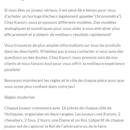
Si vous êtes un joueur sérieux, il est peut-être temps pour vous
d’acheter un horloge d’échecs (également appelée “chronomètre”).
Chez Kaoori, nous proposons différents modèles. Des modèles
analogiques et numériques pour vous aider à vous entraîner plus
efficacement et à obtenir de meilleurs résultats rapidement!
Vous trouverez de plus amples informations sur tous les produits
dans les descriptifs. N’hésitez pas à nous contacter si vous avez des
questions ou des doutes. Chez Kaoori nous prenons soin de nos
clients et nous faisons tout pour vous offrir la meilleure expérience
possible!
Revoyons maintenant les règles et le rôle de chaque pièce pour que
vous soyez plus confiant dans votre jeu!
Règles modernes
Chaque joueur commence avec 16 pièces de chaque côté de
l’échiquier, organisées en deux rangées. Les joueurs ont 8 pions, 2
chevaliers, 2 fous, 2 tours, une Dame et un Roi. L’objectif de chaque
joueur est de capturer le Roi de l’adversaire ou de le faire