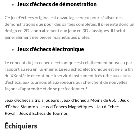
Jeux d’échecs de démonstration
Ce jeu d’échecs original est davantage conçu pour réaliser des
démonstrations que pour des parties complètes. Il présente donc un
design en 2D, contrairement aux jeux en 3D classiques. Il inclut
généralement des pièces magnétiques plates.
Jeux d’échecs électronique
Le concept du jeu echec electronique est relativement nouveau par
rapport au jeu en lui-même. Le jeu echec electronique est né à la fin
du XXe siècle et continue à servir d’instrument très utile aux clubs
d’échecs, aux tournois et aux joueurs qui cherchent de nouvelles
façons d’apprendre et de se perfectionner !
Jeux d'échecs à trois joueurs
,
Jeux d'Échec à Moins de €50
,
Jeux
d'Échec Staunton
,
Jeux d'Échecs Magnétiques
,
Jeu d'Echec
Royal
,
Jeux d'Échecs de Tournoi
Échiquiers