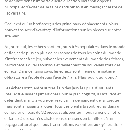
se déplace dans n’importe quelle direction mais son objectif
principal et d’éviter de se faire capturer tout en menaçant le roi de
l’adversaire.
Ceci n’est qu’un bref aperçu des principaux déplacements. Vous
pouvez trouver d’avantage d’informations sur les pièces sur notre
site web.
Aujourd’hui, les échecs sont toujours très populaires dans le monde
entier, et de plus en plus de personnes de tous les coins du monde
s’intéressent à ce jeu, suivent les événements du monde des échecs,
participent à divers tournois et deviennent de nouvelles stars des
échecs. Dans certains pays, les échecs sont même une matière
obligatoire à l’école depuis l’âge de 7 ans. Mais pourquoi donc ?
Les échecs sont, entre autres, l’un des jeux les plus stimulants
intellectuellement jamais créés. Sur le plan cognitif, ils activent et
détendent à la fois votre cerveau car ils demandent de la logique
mais sont amusants à jouer. Tous ces bienfaits sont réunis dans un
echiquier en bois de 32 pièces sculptées qui nous ramène à notre
enfance, à des soirées chaleureuses passées en famille et à un
bagage culturel que nous transmettons volontiers aux générations