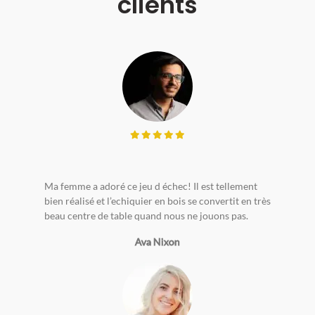
clients
Ma femme a adoré ce jeu d échec! Il est tellement
bien réalisé et l’echiquier en bois se convertit en très
beau centre de table quand nous ne jouons pas.
Ava Nixon