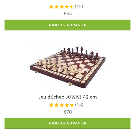
(
45
)
€63
AJOUTER AU PANIER
Jeu d’Échec JOWISZ 42 cm
(
14
)
€70
AJOUTER AU PANIER