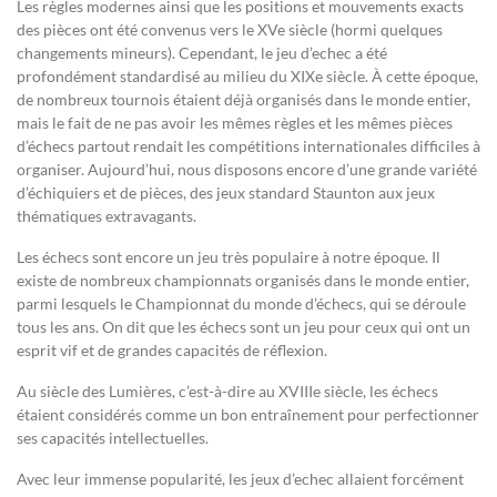
Les règles modernes ainsi que les positions et mouvements exacts
des pièces ont été convenus vers le XVe siècle (hormi quelques
changements mineurs). Cependant, le jeu d’echec a été
profondément standardisé au milieu du XIXe siècle. À cette époque,
de nombreux tournois étaient déjà organisés dans le monde entier,
mais le fait de ne pas avoir les mêmes règles et les mêmes pièces
d’échecs partout rendait les compétitions internationales difficiles à
organiser. Aujourd’hui, nous disposons encore d’une grande variété
d’échiquiers et de pièces, des jeux standard Staunton aux jeux
thématiques extravagants.
Les échecs sont encore un jeu très populaire à notre époque. Il
existe de nombreux championnats organisés dans le monde entier,
parmi lesquels le Championnat du monde d’échecs, qui se déroule
tous les ans. On dit que les échecs sont un jeu pour ceux qui ont un
esprit vif et de grandes capacités de réflexion.
Au siècle des Lumières, c’est-à-dire au XVIIIe siècle, les échecs
étaient considérés comme un bon entraînement pour perfectionner
ses capacités intellectuelles.
Avec leur immense popularité, les jeux d’echec allaient forcément