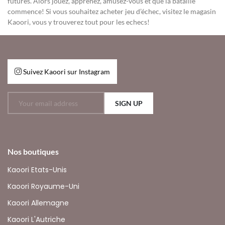
futures. Alors jouez, apprenez, amusez-vous et que la bataille
commence! Si vous souhaitez acheter jeu d’échec, visitez le magasin
Kaoori, vous y trouverez tout pour les echecs!
Suivez Kaoori sur Instagram
SIGN UP
Nos boutiques
Kaoori Etats-Unis
Kaoori Royaume-Uni
Kaoori Allemagne
Kaoori L'Autriche