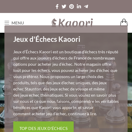
MENU
Jeux d'Échecs Kaoori
Jeux d’Échecs Kaoori est un boutique d’échecs très réputé
qui offre aux joueurs d’échecs de France de nombreuses
options pour acheter jeu d’échec. Notre magasin offre
tout pour les échecs, vous pouvez acheter jeu d’échec que
vous préférez. Nous proposons un large choix des
produits, tels que des jeux d’echec uniques, des jeux
echec Staunton, des jeux echec de voyage et même
des jeux echec thématiques. Si vous voulez en savoir plus
sur nous et ce que nous faisons, comprendre les véritables
bénéfices que Kaoori vous apporte, et savoir
comment acheter jeu d’échec, continuez à lire.
TOP DES JEUX D'ÉCHECS