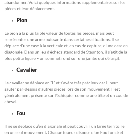
abandonner. Voici quelques informations supplémentaires sur les
pièces et leur déplacement.
Pion
Le pion a la plus faible valeur de toutes les pièces, mais peut
représenter une arme puissante dans certaines situations. Il se
déplace d’une case à la verticale et, en cas de capture, d’une case en
diagonale. Dans un jeu d’échecs standard de Staunton, il s’agit de la
plus petite figure – un sommet rond sur une jambe qui s’élargit.
Cavalier
Le cavalier se déplace en “L” et s’avère très précieux car il peut
sauter par-dessus d’autres pièces lors de son mouvement. Il est
généralement présenté sur l’échiquier comme une tête et un cou de
cheval.
Fou
Il ne se déplace qu’en diagonale et peut couvrir un large territoire
en un seul mouvement. Chaque joueur dispose d’un Fou foncé et