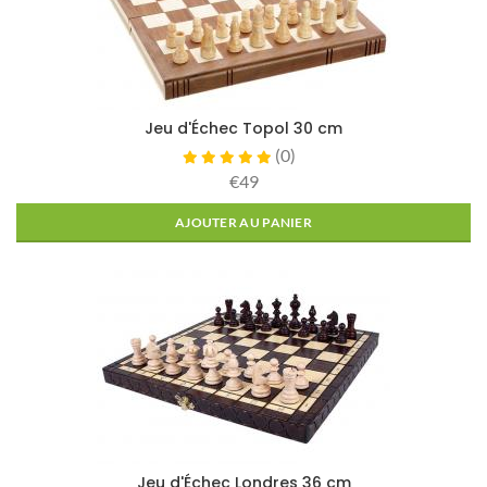
Jeu d'Échec Topol 30 cm
(
0
)
€49
AJOUTER AU PANIER
Jeu d'Échec Londres 36 cm