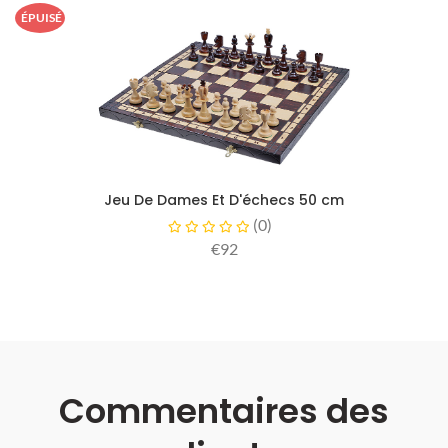
ÉPUISÉ
Jeu De Dames Et D'échecs 50 cm
(
0
)
€92
Commentaires des