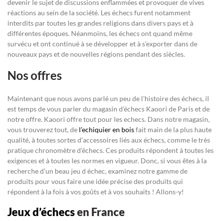
devenir le sujet de discussions enflammées et provoquer de vives
réactions au sein de la société. Les échecs furent notamment
interdits par toutes les grandes religions dans divers pays et à
différentes époques. Néanmoins, les échecs ont quand même
survécu et ont continué à se développer et à s’exporter dans de
nouveaux pays et de nouvelles régions pendant des siècles.
Nos offres
Maintenant que nous avons parlé un peu de l’histoire des échecs, il
est temps de vous parler du magasin d’échecs Kaoori de Paris et de
notre offre. Kaoori offre tout pour les echecs. Dans notre magasin,
vous trouverez tout, de
l’echiquier en bois
fait main de la plus haute
qualité, à toutes sortes d’accessoires liés aux échecs, comme le très
pratique chronomètre d’échecs. Ces produits répondent à toutes les
exigences et à toutes les normes en vigueur. Donc, si vous êtes à la
recherche d’un beau jeu d échec, examinez notre gamme de
produits pour vous faire une idée précise des produits qui
répondent à la fois à vos goûts et à vos souhaits ! Allons-y!
Jeux d’échecs
en France