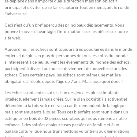
se déplace dans n’importe quelle direction mais son objectif
principal et d’éviter de se faire capturer tout en menaçant le roi de
l’adversaire.
Ceci n’est qu’un bref aperçu des principaux déplacements. Vous
pouvez trouver d’avantage d’informations sur les pièces sur notre
site web.
Aujourd’hui, les échecs sont toujours très populaires dans le monde
entier, et de plus en plus de personnes de tous les coins du monde
s’intéressent à ce jeu, suivent les événements du monde des échecs,
participent à divers tournois et deviennent de nouvelles stars des
échecs. Dans certains pays, les échecs sont même une matière
obligatoire à l’école depuis l’âge de 7 ans. Mais pourquoi donc ?
Les échecs sont, entre autres, l’un des jeux les plus stimulants
intellectuellement jamais créés. Sur le plan cognitif, ils activent et
détendent à la fois votre cerveau car ils demandent de la logique
mais sont amusants à jouer. Tous ces bienfaits sont réunis dans un
echiquier en bois de 32 pièces sculptées qui nous ramène à notre
enfance, à des soirées chaleureuses passées en famille et à un
bagage culturel que nous transmettons volontiers aux générations