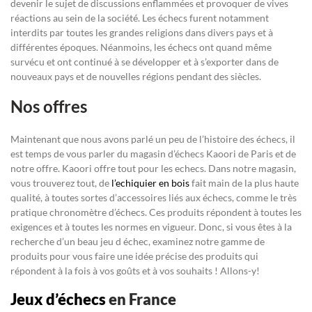
devenir le sujet de discussions enflammées et provoquer de vives
réactions au sein de la société. Les échecs furent notamment
interdits par toutes les grandes religions dans divers pays et à
différentes époques. Néanmoins, les échecs ont quand même
survécu et ont continué à se développer et à s’exporter dans de
nouveaux pays et de nouvelles régions pendant des siècles.
Nos offres
Maintenant que nous avons parlé un peu de l’histoire des échecs, il
est temps de vous parler du magasin d’échecs Kaoori de Paris et de
notre offre. Kaoori offre tout pour les echecs. Dans notre magasin,
vous trouverez tout, de
l’echiquier en bois
fait main de la plus haute
qualité, à toutes sortes d’accessoires liés aux échecs, comme le très
pratique chronomètre d’échecs. Ces produits répondent à toutes les
exigences et à toutes les normes en vigueur. Donc, si vous êtes à la
recherche d’un beau jeu d échec, examinez notre gamme de
produits pour vous faire une idée précise des produits qui
répondent à la fois à vos goûts et à vos souhaits ! Allons-y!
Jeux d’échecs
en France