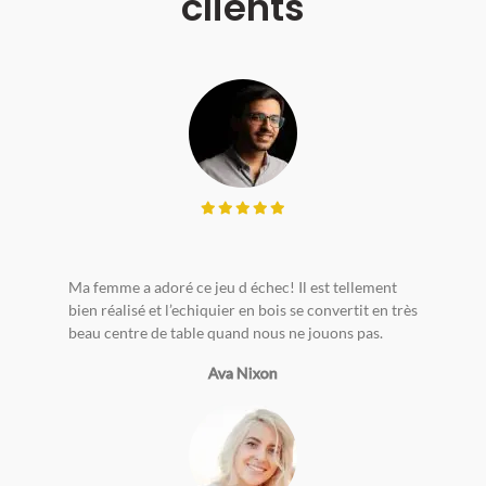
clients
Ma femme a adoré ce jeu d échec! Il est tellement
bien réalisé et l’echiquier en bois se convertit en très
beau centre de table quand nous ne jouons pas.
Ava Nixon