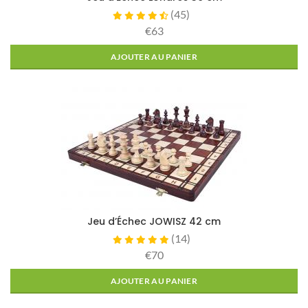
(
45
)
€63
AJOUTER AU PANIER
Jeu d’Échec JOWISZ 42 cm
(
14
)
€70
AJOUTER AU PANIER