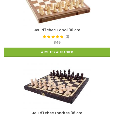
Jeu d'Échec Topol 30 cm
(
0
)
€49
AJOUTER AU PANIER
Jeu d'Échec Londres 36 cm