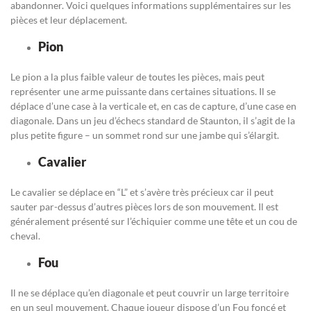
abandonner. Voici quelques informations supplémentaires sur les
pièces et leur déplacement.
Pion
Le pion a la plus faible valeur de toutes les pièces, mais peut
représenter une arme puissante dans certaines situations. Il se
déplace d’une case à la verticale et, en cas de capture, d’une case en
diagonale. Dans un jeu d’échecs standard de Staunton, il s’agit de la
plus petite figure – un sommet rond sur une jambe qui s’élargit.
Cavalier
Le cavalier se déplace en “L” et s’avère très précieux car il peut
sauter par-dessus d’autres pièces lors de son mouvement. Il est
généralement présenté sur l’échiquier comme une tête et un cou de
cheval.
Fou
Il ne se déplace qu’en diagonale et peut couvrir un large territoire
en un seul mouvement. Chaque joueur dispose d’un Fou foncé et