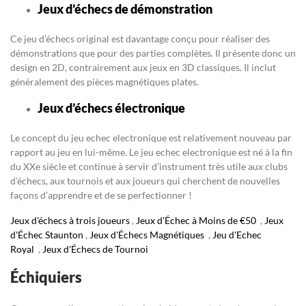
Jeux d’échecs de démonstration
Ce jeu d’échecs original est davantage conçu pour réaliser des
démonstrations que pour des parties complètes. Il présente donc un
design en 2D, contrairement aux jeux en 3D classiques. Il inclut
généralement des pièces magnétiques plates.
Jeux d’échecs électronique
Le concept du jeu echec electronique est relativement nouveau par
rapport au jeu en lui-même. Le jeu echec electronique est né à la fin
du XXe siècle et continue à servir d’instrument très utile aux clubs
d’échecs, aux tournois et aux joueurs qui cherchent de nouvelles
façons d’apprendre et de se perfectionner !
Jeux d'échecs à trois joueurs
,
Jeux d'Échec à Moins de €50
,
Jeux
d'Échec Staunton
,
Jeux d'Échecs Magnétiques
,
Jeu d'Echec
Royal
,
Jeux d'Échecs de Tournoi
Échiquiers