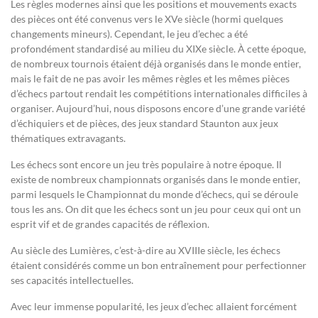
Les règles modernes ainsi que les positions et mouvements exacts
des pièces ont été convenus vers le XVe siècle (hormi quelques
changements mineurs). Cependant, le jeu d’echec a été
profondément standardisé au milieu du XIXe siècle. À cette époque,
de nombreux tournois étaient déjà organisés dans le monde entier,
mais le fait de ne pas avoir les mêmes règles et les mêmes pièces
d’échecs partout rendait les compétitions internationales difficiles à
organiser. Aujourd’hui, nous disposons encore d’une grande variété
d’échiquiers et de pièces, des jeux standard Staunton aux jeux
thématiques extravagants.
Les échecs sont encore un jeu très populaire à notre époque. Il
existe de nombreux championnats organisés dans le monde entier,
parmi lesquels le Championnat du monde d’échecs, qui se déroule
tous les ans. On dit que les échecs sont un jeu pour ceux qui ont un
esprit vif et de grandes capacités de réflexion.
Au siècle des Lumières, c’est-à-dire au XVIIIe siècle, les échecs
étaient considérés comme un bon entraînement pour perfectionner
ses capacités intellectuelles.
Avec leur immense popularité, les jeux d’echec allaient forcément