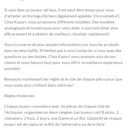
Si vous êtes un joueur sérieux, il est peut-être temps pour vous
d’acheter un horloge d’échecs (également appelée “chronomètre”).
Chez Kaoori, nous proposons différents modèles. Des modèles
analogiques et numériques pour vous aider à vous entraîner plus
efficacement et à obtenir de meilleurs résultats rapidement!
Vous trouverez de plus amples informations sur tous les produits
dans les descriptifs. N’hésitez pas à nous contacter si vous avez des
questions ou des doutes. Chez Kaoori nous prenons soin de nos
clients et nous faisons tout pour vous offrir la meilleure expérience
possible!
Revoyons maintenant les règles et le rôle de chaque pièce pour que
vous soyez plus confiant dans votre jeu!
Règles modernes
Chaque joueur commence avec 16 pièces de chaque côté de
l’échiquier, organisées en deux rangées. Les joueurs ont 8 pions, 2
chevaliers, 2 fous, 2 tours, une Dame et un Roi. L’objectif de chaque
joueur est de capturer le Roi de l’adversaire ou de le faire