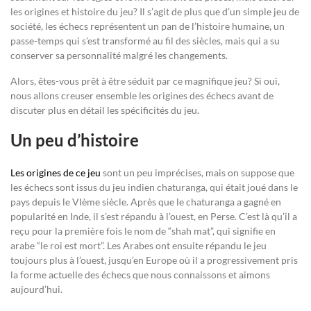
les origines et histoire du jeu? Il s’agit de plus que d’un simple jeu de
société, les échecs représentent un pan de l’histoire humaine, un
passe-temps qui s’est transformé au fil des siècles, mais qui a su
conserver sa personnalité malgré les changements.
Alors, êtes-vous prêt à être séduit par ce magnifique jeu? Si oui,
nous allons creuser ensemble les origines des échecs avant de
discuter plus en détail les spécificités du jeu.
Un peu d’histoire
Les origines de ce jeu
sont un peu imprécises, mais on suppose que
les échecs sont issus du jeu indien chaturanga, qui était joué dans le
pays depuis le VIème siècle. Après que le chaturanga a gagné en
popularité en Inde, il s’est répandu à l’ouest, en Perse. C’est là qu’il a
reçu pour la première fois le nom de “shah mat”, qui signifie en
arabe “le roi est mort”. Les Arabes ont ensuite répandu le jeu
toujours plus à l’ouest, jusqu’en Europe où il a progressivement pris
la forme actuelle des échecs que nous connaissons et aimons
aujourd’hui.