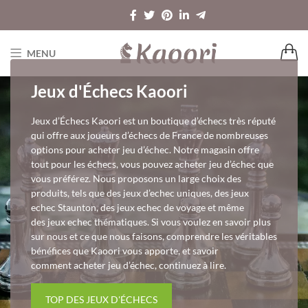
MENU
Jeux d'Échecs Kaoori
Jeux d’Échecs Kaoori est un boutique d’échecs très réputé
qui offre aux joueurs d’échecs de France de nombreuses
options pour acheter jeu d’échec. Notre magasin offre
tout pour les échecs, vous pouvez acheter jeu d’échec que
vous préférez. Nous proposons un large choix des
produits, tels que des jeux d’echec uniques, des jeux
echec Staunton, des jeux echec de voyage et même
des jeux echec thématiques. Si vous voulez en savoir plus
sur nous et ce que nous faisons, comprendre les véritables
bénéfices que Kaoori vous apporte, et savoir
comment acheter jeu d’échec, continuez à lire.
TOP DES JEUX D'ÉCHECS