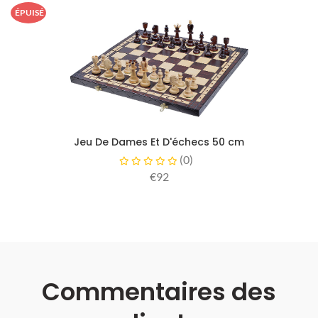
ÉPUISÉ
Jeu De Dames Et D'échecs 50 cm
(
0
)
€92
Commentaires des