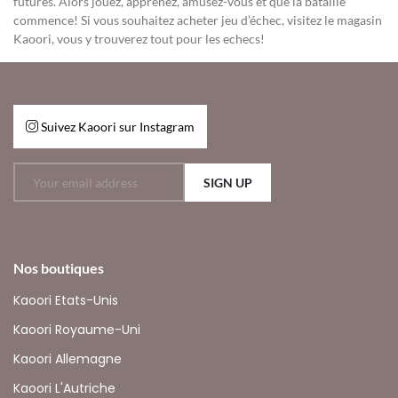
futures. Alors jouez, apprenez, amusez-vous et que la bataille
commence! Si vous souhaitez acheter jeu d’échec, visitez le magasin
Kaoori, vous y trouverez tout pour les echecs!
Suivez Kaoori sur Instagram
SIGN UP
Nos boutiques
Kaoori Etats-Unis
Kaoori Royaume-Uni
Kaoori Allemagne
Kaoori L'Autriche