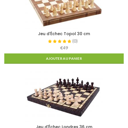
Jeu d'Échec Topol 30 cm
(
0
)
€49
AJOUTER AU PANIER
Jeu d'Échec Londres 36 cm