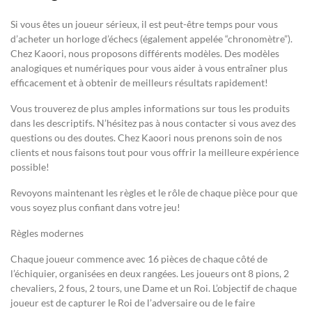
Si vous êtes un joueur sérieux, il est peut-être temps pour vous
d’acheter un horloge d’échecs (également appelée “chronomètre”).
Chez Kaoori, nous proposons différents modèles. Des modèles
analogiques et numériques pour vous aider à vous entraîner plus
efficacement et à obtenir de meilleurs résultats rapidement!
Vous trouverez de plus amples informations sur tous les produits
dans les descriptifs. N’hésitez pas à nous contacter si vous avez des
questions ou des doutes. Chez Kaoori nous prenons soin de nos
clients et nous faisons tout pour vous offrir la meilleure expérience
possible!
Revoyons maintenant les règles et le rôle de chaque pièce pour que
vous soyez plus confiant dans votre jeu!
Règles modernes
Chaque joueur commence avec 16 pièces de chaque côté de
l’échiquier, organisées en deux rangées. Les joueurs ont 8 pions, 2
chevaliers, 2 fous, 2 tours, une Dame et un Roi. L’objectif de chaque
joueur est de capturer le Roi de l’adversaire ou de le faire