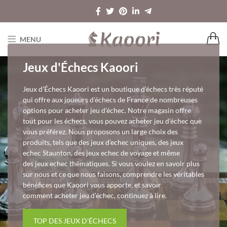
MENU
Jeux d'Échecs Kaoori
Jeux d’Échecs Kaoori est un boutique d’échecs très réputé
qui offre aux joueurs d’échecs de France de nombreuses
options pour acheter jeu d’échec. Notre magasin offre
tout pour les échecs, vous pouvez acheter jeu d’échec que
vous préférez. Nous proposons un large choix des
produits, tels que des jeux d’echec uniques, des jeux
echec Staunton, des jeux echec de voyage et même
des jeux echec thématiques. Si vous voulez en savoir plus
sur nous et ce que nous faisons, comprendre les véritables
bénéfices que Kaoori vous apporte, et savoir
comment acheter jeu d’échec, continuez à lire.
TOP DES JEUX D'ÉCHECS