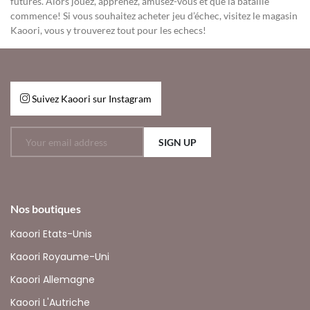
futures. Alors jouez, apprenez, amusez-vous et que la bataille
commence! Si vous souhaitez acheter jeu d’échec, visitez le magasin
Kaoori, vous y trouverez tout pour les echecs!
Suivez Kaoori sur Instagram
SIGN UP
Nos boutiques
Kaoori Etats-Unis
Kaoori Royaume-Uni
Kaoori Allemagne
Kaoori L'Autriche