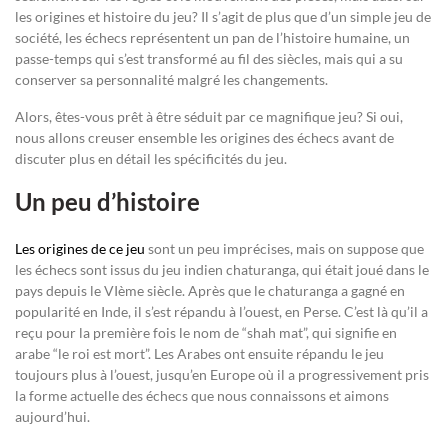
les origines et histoire du jeu? Il s’agit de plus que d’un simple jeu de
société, les échecs représentent un pan de l’histoire humaine, un
passe-temps qui s’est transformé au fil des siècles, mais qui a su
conserver sa personnalité malgré les changements.
Alors, êtes-vous prêt à être séduit par ce magnifique jeu? Si oui,
nous allons creuser ensemble les origines des échecs avant de
discuter plus en détail les spécificités du jeu.
Un peu d’histoire
Les origines de ce jeu
sont un peu imprécises, mais on suppose que
les échecs sont issus du jeu indien chaturanga, qui était joué dans le
pays depuis le VIème siècle. Après que le chaturanga a gagné en
popularité en Inde, il s’est répandu à l’ouest, en Perse. C’est là qu’il a
reçu pour la première fois le nom de “shah mat”, qui signifie en
arabe “le roi est mort”. Les Arabes ont ensuite répandu le jeu
toujours plus à l’ouest, jusqu’en Europe où il a progressivement pris
la forme actuelle des échecs que nous connaissons et aimons
aujourd’hui.