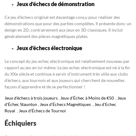
Jeux d’échecs de démonstration
Ce jeu d’échecs original est davantage conçu pour réaliser des
démonstrations que pour des parties complètes. Il présente donc un
design en 2D, contrairement aux jeux en 3D classiques. Il inclut
généralement des pièces magnétiques plates.
Jeux d’échecs électronique
Le concept du jeu echec electronique est relativement nouveau par
rapport au jeu en lui-même. Le jeu echec electronique est né à la fin
du XXe siècle et continue à servir d’instrument très utile aux clubs
d’échecs, aux tournois et aux joueurs qui cherchent de nouvelles
façons d’apprendre et de se perfectionner !
Jeux d'échecs à trois joueurs
,
Jeux d'Échec à Moins de €50
,
Jeux
d'Échec Staunton
,
Jeux d'Échecs Magnétiques
,
Jeu d'Echec
Royal
,
Jeux d'Échecs de Tournoi
Échiquiers