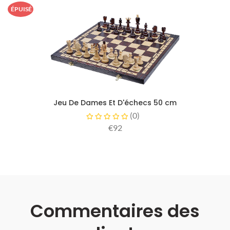
ÉPUISÉ
Jeu De Dames Et D'échecs 50 cm
(
0
)
€92
Commentaires des