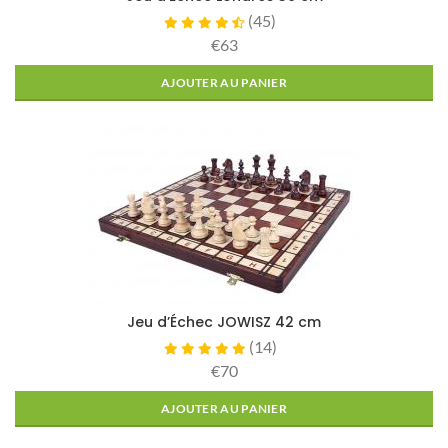
(
45
)
€63
AJOUTER AU PANIER
Jeu d’Échec JOWISZ 42 cm
(
14
)
€70
AJOUTER AU PANIER