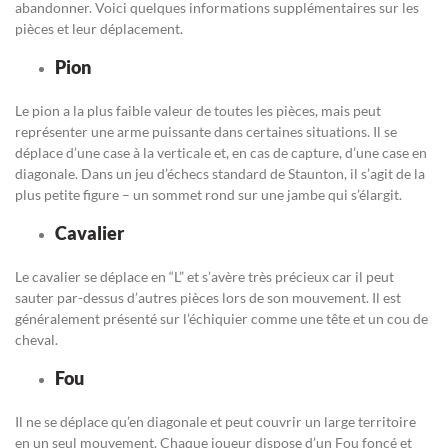
abandonner. Voici quelques informations supplémentaires sur les
pièces et leur déplacement.
Pion
Le pion a la plus faible valeur de toutes les pièces, mais peut
représenter une arme puissante dans certaines situations. Il se
déplace d’une case à la verticale et, en cas de capture, d’une case en
diagonale. Dans un jeu d’échecs standard de Staunton, il s’agit de la
plus petite figure – un sommet rond sur une jambe qui s’élargit.
Cavalier
Le cavalier se déplace en “L” et s’avère très précieux car il peut
sauter par-dessus d’autres pièces lors de son mouvement. Il est
généralement présenté sur l’échiquier comme une tête et un cou de
cheval.
Fou
Il ne se déplace qu’en diagonale et peut couvrir un large territoire
en un seul mouvement. Chaque joueur dispose d’un Fou foncé et