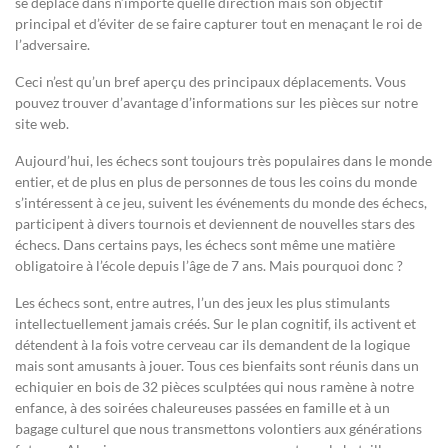
se déplace dans n’importe quelle direction mais son objectif
principal et d’éviter de se faire capturer tout en menaçant le roi de
l’adversaire.
Ceci n’est qu’un bref aperçu des principaux déplacements. Vous
pouvez trouver d’avantage d’informations sur les pièces sur notre
site web.
Aujourd’hui, les échecs sont toujours très populaires dans le monde
entier, et de plus en plus de personnes de tous les coins du monde
s’intéressent à ce jeu, suivent les événements du monde des échecs,
participent à divers tournois et deviennent de nouvelles stars des
échecs. Dans certains pays, les échecs sont même une matière
obligatoire à l’école depuis l’âge de 7 ans. Mais pourquoi donc ?
Les échecs sont, entre autres, l’un des jeux les plus stimulants
intellectuellement jamais créés. Sur le plan cognitif, ils activent et
détendent à la fois votre cerveau car ils demandent de la logique
mais sont amusants à jouer. Tous ces bienfaits sont réunis dans un
echiquier en bois de 32 pièces sculptées qui nous ramène à notre
enfance, à des soirées chaleureuses passées en famille et à un
bagage culturel que nous transmettons volontiers aux générations