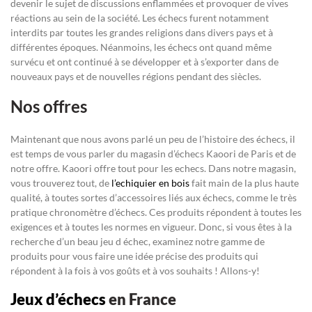
devenir le sujet de discussions enflammées et provoquer de vives
réactions au sein de la société. Les échecs furent notamment
interdits par toutes les grandes religions dans divers pays et à
différentes époques. Néanmoins, les échecs ont quand même
survécu et ont continué à se développer et à s’exporter dans de
nouveaux pays et de nouvelles régions pendant des siècles.
Nos offres
Maintenant que nous avons parlé un peu de l’histoire des échecs, il
est temps de vous parler du magasin d’échecs Kaoori de Paris et de
notre offre. Kaoori offre tout pour les echecs. Dans notre magasin,
vous trouverez tout, de
l’echiquier en bois
fait main de la plus haute
qualité, à toutes sortes d’accessoires liés aux échecs, comme le très
pratique chronomètre d’échecs. Ces produits répondent à toutes les
exigences et à toutes les normes en vigueur. Donc, si vous êtes à la
recherche d’un beau jeu d échec, examinez notre gamme de
produits pour vous faire une idée précise des produits qui
répondent à la fois à vos goûts et à vos souhaits ! Allons-y!
Jeux d’échecs
en France