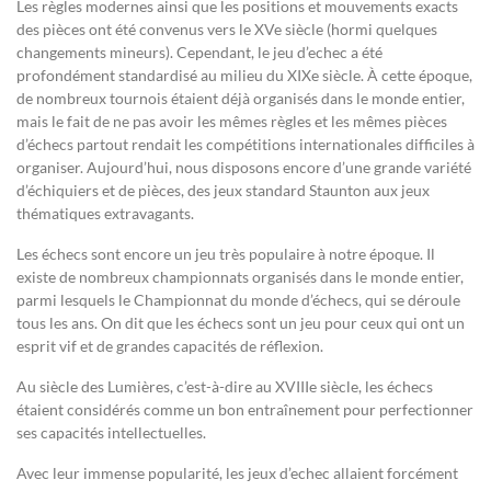
Les règles modernes ainsi que les positions et mouvements exacts
des pièces ont été convenus vers le XVe siècle (hormi quelques
changements mineurs). Cependant, le jeu d’echec a été
profondément standardisé au milieu du XIXe siècle. À cette époque,
de nombreux tournois étaient déjà organisés dans le monde entier,
mais le fait de ne pas avoir les mêmes règles et les mêmes pièces
d’échecs partout rendait les compétitions internationales difficiles à
organiser. Aujourd’hui, nous disposons encore d’une grande variété
d’échiquiers et de pièces, des jeux standard Staunton aux jeux
thématiques extravagants.
Les échecs sont encore un jeu très populaire à notre époque. Il
existe de nombreux championnats organisés dans le monde entier,
parmi lesquels le Championnat du monde d’échecs, qui se déroule
tous les ans. On dit que les échecs sont un jeu pour ceux qui ont un
esprit vif et de grandes capacités de réflexion.
Au siècle des Lumières, c’est-à-dire au XVIIIe siècle, les échecs
étaient considérés comme un bon entraînement pour perfectionner
ses capacités intellectuelles.
Avec leur immense popularité, les jeux d’echec allaient forcément