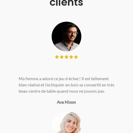
clients
Ma femme a adoré ce jeu d échec! Il est tellement
bien réalisé et l’echiquier en bois se convertit en très
beau centre de table quand nous ne jouons pas.
Ava Nixon