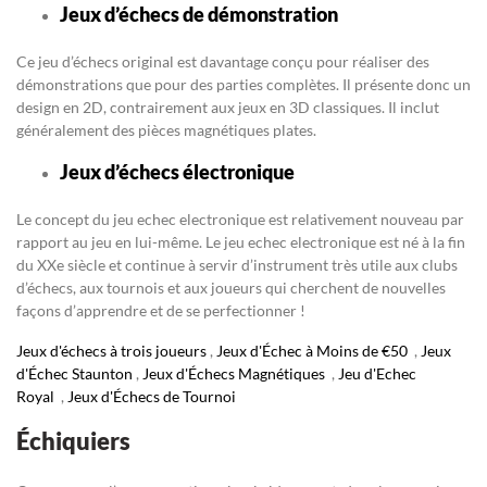
Jeux d’échecs de démonstration
Ce jeu d’échecs original est davantage conçu pour réaliser des
démonstrations que pour des parties complètes. Il présente donc un
design en 2D, contrairement aux jeux en 3D classiques. Il inclut
généralement des pièces magnétiques plates.
Jeux d’échecs électronique
Le concept du jeu echec electronique est relativement nouveau par
rapport au jeu en lui-même. Le jeu echec electronique est né à la fin
du XXe siècle et continue à servir d’instrument très utile aux clubs
d’échecs, aux tournois et aux joueurs qui cherchent de nouvelles
façons d’apprendre et de se perfectionner !
Jeux d'échecs à trois joueurs
,
Jeux d'Échec à Moins de €50
,
Jeux
d'Échec Staunton
,
Jeux d'Échecs Magnétiques
,
Jeu d'Echec
Royal
,
Jeux d'Échecs de Tournoi
Échiquiers