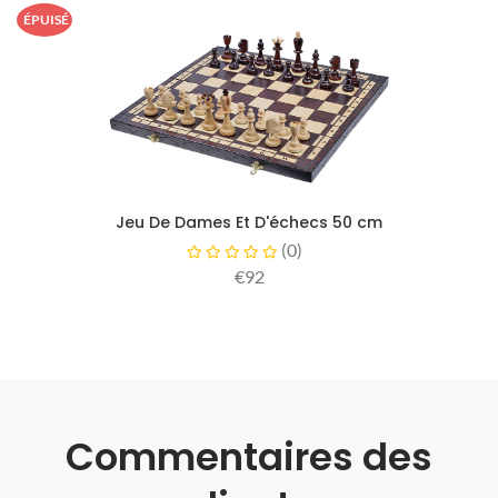
ÉPUISÉ
Jeu De Dames Et D'échecs 50 cm
(
0
)
€92
Commentaires des