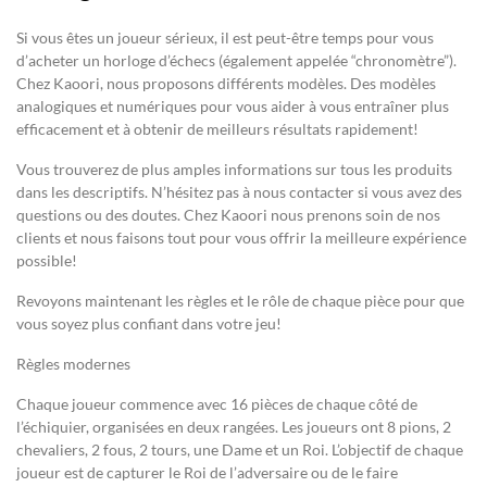
Si vous êtes un joueur sérieux, il est peut-être temps pour vous
d’acheter un horloge d’échecs (également appelée “chronomètre”).
Chez Kaoori, nous proposons différents modèles. Des modèles
analogiques et numériques pour vous aider à vous entraîner plus
efficacement et à obtenir de meilleurs résultats rapidement!
Vous trouverez de plus amples informations sur tous les produits
dans les descriptifs. N’hésitez pas à nous contacter si vous avez des
questions ou des doutes. Chez Kaoori nous prenons soin de nos
clients et nous faisons tout pour vous offrir la meilleure expérience
possible!
Revoyons maintenant les règles et le rôle de chaque pièce pour que
vous soyez plus confiant dans votre jeu!
Règles modernes
Chaque joueur commence avec 16 pièces de chaque côté de
l’échiquier, organisées en deux rangées. Les joueurs ont 8 pions, 2
chevaliers, 2 fous, 2 tours, une Dame et un Roi. L’objectif de chaque
joueur est de capturer le Roi de l’adversaire ou de le faire