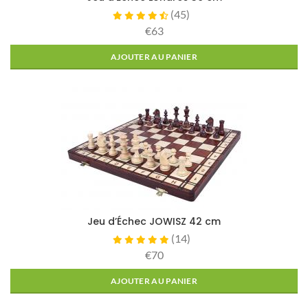
(
45
)
€63
AJOUTER AU PANIER
Jeu d’Échec JOWISZ 42 cm
(
14
)
€70
AJOUTER AU PANIER