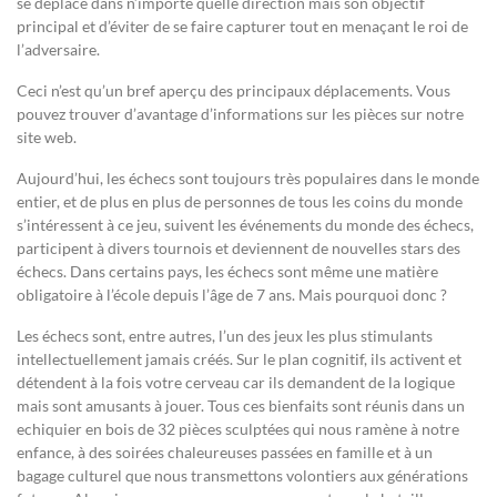
se déplace dans n’importe quelle direction mais son objectif
principal et d’éviter de se faire capturer tout en menaçant le roi de
l’adversaire.
Ceci n’est qu’un bref aperçu des principaux déplacements. Vous
pouvez trouver d’avantage d’informations sur les pièces sur notre
site web.
Aujourd’hui, les échecs sont toujours très populaires dans le monde
entier, et de plus en plus de personnes de tous les coins du monde
s’intéressent à ce jeu, suivent les événements du monde des échecs,
participent à divers tournois et deviennent de nouvelles stars des
échecs. Dans certains pays, les échecs sont même une matière
obligatoire à l’école depuis l’âge de 7 ans. Mais pourquoi donc ?
Les échecs sont, entre autres, l’un des jeux les plus stimulants
intellectuellement jamais créés. Sur le plan cognitif, ils activent et
détendent à la fois votre cerveau car ils demandent de la logique
mais sont amusants à jouer. Tous ces bienfaits sont réunis dans un
echiquier en bois de 32 pièces sculptées qui nous ramène à notre
enfance, à des soirées chaleureuses passées en famille et à un
bagage culturel que nous transmettons volontiers aux générations