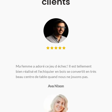
clients
Ma femme a adoré ce jeu d échec! Il est tellement
bien réalisé et l’echiquier en bois se convertit en très
beau centre de table quand nous ne jouons pas.
Ava Nixon