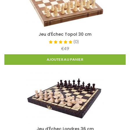
Jeu d'Échec Topol 30 cm
(
0
)
€49
AJOUTER AU PANIER
Jeu d'Échec Londres 36 cm