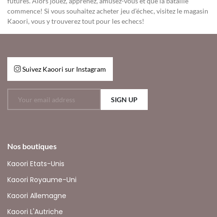
futures. Alors jouez, apprenez, amusez-vous et que la bataille
commence! Si vous souhaitez acheter jeu d’échec, visitez le magasin
Kaoori, vous y trouverez tout pour les echecs!
Suivez Kaoori sur Instagram
SIGN UP
Nos boutiques
Kaoori Etats-Unis
Kaoori Royaume-Uni
Kaoori Allemagne
Kaoori L'Autriche