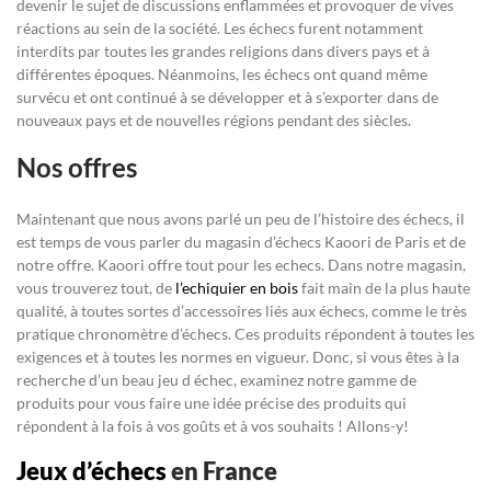
devenir le sujet de discussions enflammées et provoquer de vives
réactions au sein de la société. Les échecs furent notamment
interdits par toutes les grandes religions dans divers pays et à
différentes époques. Néanmoins, les échecs ont quand même
survécu et ont continué à se développer et à s’exporter dans de
nouveaux pays et de nouvelles régions pendant des siècles.
Nos offres
Maintenant que nous avons parlé un peu de l’histoire des échecs, il
est temps de vous parler du magasin d’échecs Kaoori de Paris et de
notre offre. Kaoori offre tout pour les echecs. Dans notre magasin,
vous trouverez tout, de
l’echiquier en bois
fait main de la plus haute
qualité, à toutes sortes d’accessoires liés aux échecs, comme le très
pratique chronomètre d’échecs. Ces produits répondent à toutes les
exigences et à toutes les normes en vigueur. Donc, si vous êtes à la
recherche d’un beau jeu d échec, examinez notre gamme de
produits pour vous faire une idée précise des produits qui
répondent à la fois à vos goûts et à vos souhaits ! Allons-y!
Jeux d’échecs
en France