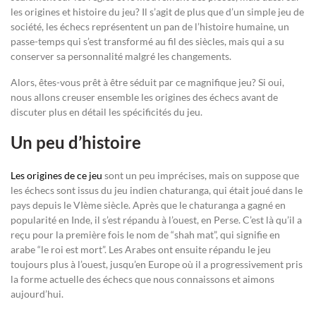
les origines et histoire du jeu? Il s’agit de plus que d’un simple jeu de
société, les échecs représentent un pan de l’histoire humaine, un
passe-temps qui s’est transformé au fil des siècles, mais qui a su
conserver sa personnalité malgré les changements.
Alors, êtes-vous prêt à être séduit par ce magnifique jeu? Si oui,
nous allons creuser ensemble les origines des échecs avant de
discuter plus en détail les spécificités du jeu.
Un peu d’histoire
Les origines de ce jeu
sont un peu imprécises, mais on suppose que
les échecs sont issus du jeu indien chaturanga, qui était joué dans le
pays depuis le VIème siècle. Après que le chaturanga a gagné en
popularité en Inde, il s’est répandu à l’ouest, en Perse. C’est là qu’il a
reçu pour la première fois le nom de “shah mat”, qui signifie en
arabe “le roi est mort”. Les Arabes ont ensuite répandu le jeu
toujours plus à l’ouest, jusqu’en Europe où il a progressivement pris
la forme actuelle des échecs que nous connaissons et aimons
aujourd’hui.