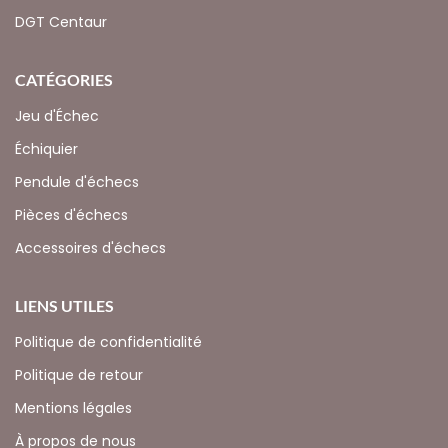
DGT Centaur
CATÉGORIES
Jeu d'Échec
Échiquier
Pendule d'échecs
Pièces d'échecs
Accessoires d'échecs
LIENS UTILES
Politique de confidentialité
Politique de retour
Mentions légales
À propos de nous