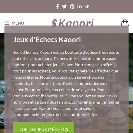
MENU
Jeux d'Échecs Kaoori
Jeux d’Échecs Kaoori est un boutique d’échecs très réputé
qui offre aux joueurs d’échecs de France de nombreuses
options pour acheter jeu d’échec. Notre magasin offre
tout pour les échecs, vous pouvez acheter jeu d’échec que
vous préférez. Nous proposons un large choix des
produits, tels que des jeux d’echec uniques, des jeux
echec Staunton, des jeux echec de voyage et même
des jeux echec thématiques. Si vous voulez en savoir plus
sur nous et ce que nous faisons, comprendre les véritables
bénéfices que Kaoori vous apporte, et savoir
comment acheter jeu d’échec, continuez à lire.
TOP DES JEUX D'ÉCHECS