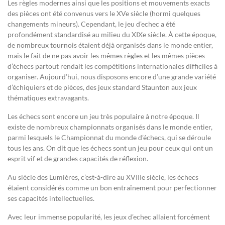
Les règles modernes ainsi que les positions et mouvements exacts
des pièces ont été convenus vers le XVe siècle (hormi quelques
changements mineurs). Cependant, le jeu d’echec a été
profondément standardisé au milieu du XIXe siècle. À cette époque,
de nombreux tournois étaient déjà organisés dans le monde entier,
mais le fait de ne pas avoir les mêmes règles et les mêmes pièces
d’échecs partout rendait les compétitions internationales difficiles à
organiser. Aujourd’hui, nous disposons encore d’une grande variété
d’échiquiers et de pièces, des jeux standard Staunton aux jeux
thématiques extravagants.
Les échecs sont encore un jeu très populaire à notre époque. Il
existe de nombreux championnats organisés dans le monde entier,
parmi lesquels le Championnat du monde d’échecs, qui se déroule
tous les ans. On dit que les échecs sont un jeu pour ceux qui ont un
esprit vif et de grandes capacités de réflexion.
Au siècle des Lumières, c’est-à-dire au XVIIIe siècle, les échecs
étaient considérés comme un bon entraînement pour perfectionner
ses capacités intellectuelles.
Avec leur immense popularité, les jeux d’echec allaient forcément