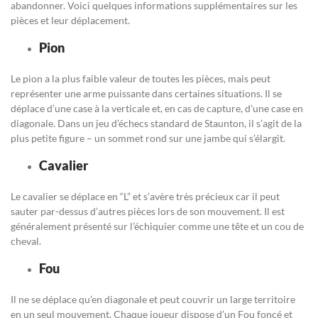
abandonner. Voici quelques informations supplémentaires sur les
pièces et leur déplacement.
Pion
Le pion a la plus faible valeur de toutes les pièces, mais peut
représenter une arme puissante dans certaines situations. Il se
déplace d’une case à la verticale et, en cas de capture, d’une case en
diagonale. Dans un jeu d’échecs standard de Staunton, il s’agit de la
plus petite figure – un sommet rond sur une jambe qui s’élargit.
Cavalier
Le cavalier se déplace en “L” et s’avère très précieux car il peut
sauter par-dessus d’autres pièces lors de son mouvement. Il est
généralement présenté sur l’échiquier comme une tête et un cou de
cheval.
Fou
Il ne se déplace qu’en diagonale et peut couvrir un large territoire
en un seul mouvement. Chaque joueur dispose d’un Fou foncé et