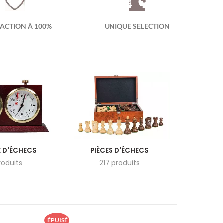
FACTION À 100%
UNIQUE SELECTION
 D'ÉCHECS
PIÈCES D'ÉCHECS
roduits
217 produits
ÉPUISÉ