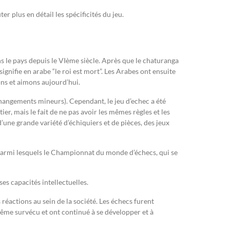
r plus en détail les spécificités du jeu.
s le pays depuis le VIème siècle. Après que le chaturanga
 signifie en arabe “le roi est mort”. Les Arabes ont ensuite
ons et aimons aujourd’hui.
hangements mineurs). Cependant, le jeu d’echec a été
, mais le fait de ne pas avoir les mêmes règles et les
’une grande variété d’échiquiers et de pièces, des jeux
 parmi lesquels le Championnat du monde d’échecs, qui se
es capacités intellectuelles.
réactions au sein de la société. Les échecs furent
ême survécu et ont continué à se développer et à