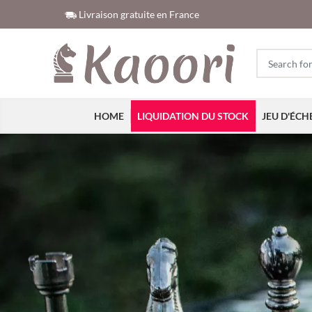
Livraison gratuite en France
HOME
LIQUIDATION DU STOCK
JEU D'ÉCH