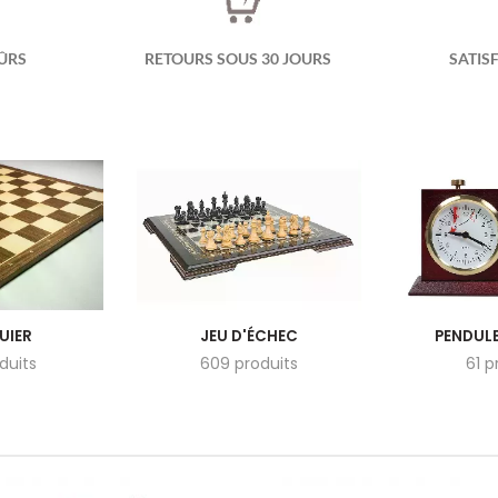
ÛRS
RETOURS SOUS 30 JOURS
SATIS
UIER
JEU D'ÉCHEC
PENDULE
duits
609 produits
61 p