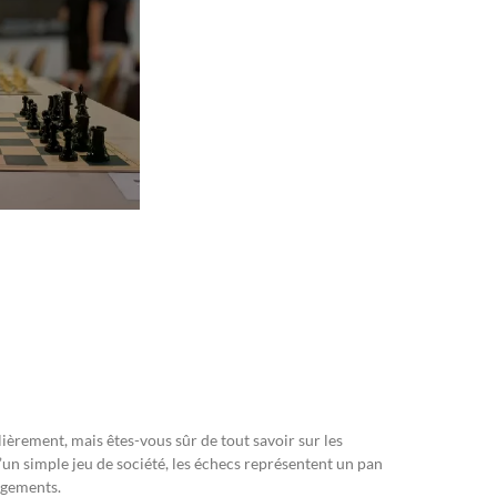
èrement, mais êtes-vous sûr de tout savoir sur les
d’un simple jeu de société, les échecs représentent un pan
angements.