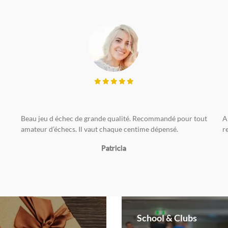
Beau jeu d échec de grande qualité. Recommandé pour tout
A
amateur d’échecs. Il vaut chaque centime dépensé.
r
Patricia
School & Clubs