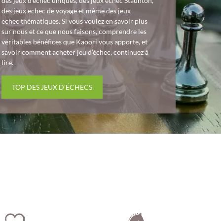
des jeux d’echec uniques, des jeux echec Staunton,
des jeux echec de voyage et même des jeux
echec thématiques. Si vous voulez en savoir plus
sur nous et ce que nous faisons, comprendre les
véritables bénéfices que Kaoori vous apporte, et
savoir comment acheter jeu d’échec, continuez à
lire.
TOP DES JEUX D'ÉCHECS