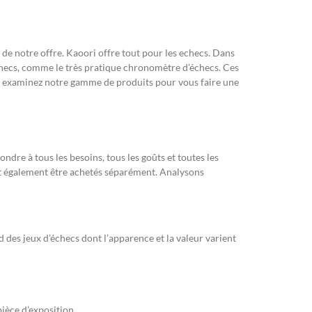
 de notre offre. Kaoori offre tout pour les echecs. Dans
 échecs, comme le très pratique chronomètre d’échecs. Ces
ec, examinez notre gamme de produits pour vous faire une
ndre à tous les besoins, tous les goûts et toutes les
nt également être achetés séparément. Analysons
 des jeux d’échecs dont l’apparence et la valeur varient
pièce d’exposition.