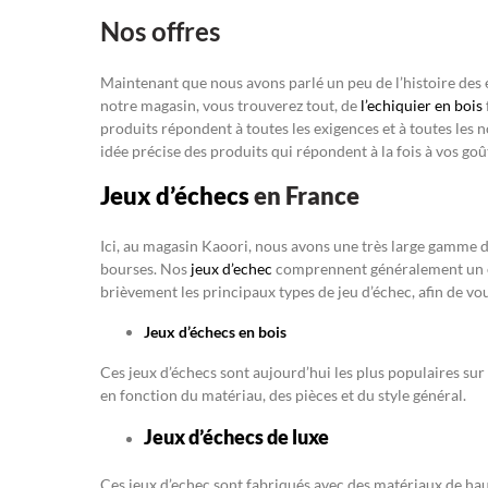
Nos offres
Maintenant que nous avons parlé un peu de l’histoire des é
notre magasin, vous trouverez tout, de
l’echiquier en bois
produits répondent à toutes les exigences et à toutes les
idée précise des produits qui répondent à la fois à vos goût
Jeux d’échecs
en France
Ici, au magasin Kaoori, nous avons une très large gamme des
bourses. Nos
jeux d’echec
comprennent généralement un é
brièvement les principaux types de jeu d’échec, afin de vo
Jeux d’échecs en bois
Ces jeux d’échecs sont aujourd’hui les plus populaires su
en fonction du matériau, des pièces et du style général.
Jeux d’échecs de luxe
Ces jeux d’echec sont fabriqués avec des matériaux de haut