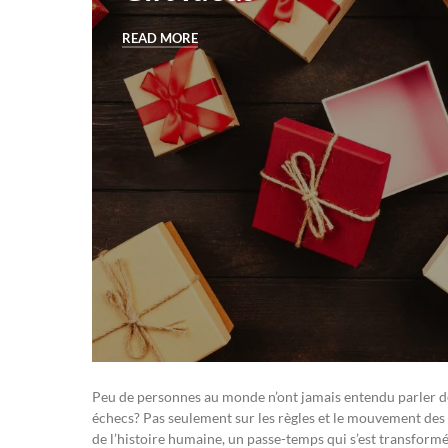
READ MORE
Peu de personnes au monde n’ont jamais entendu parler de
échecs? Pas seulement sur les règles et le mouvement des pi
de l’histoire humaine, un passe-temps qui s’est transformé