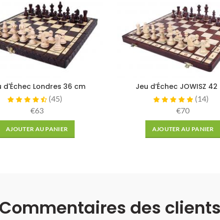
u d'Échec Londres 36 cm
Jeu d’Échec JOWISZ 42
(
45
)
(
14
)
€63
€70
AJOUTER AU PANIER
AJOUTER AU PANIER
Commentaires des client