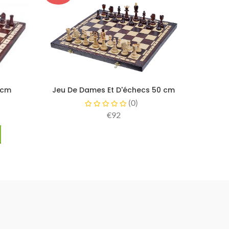
 cm
Jeu De Dames Et D'échecs 50 cm
(
0
)
€92
s