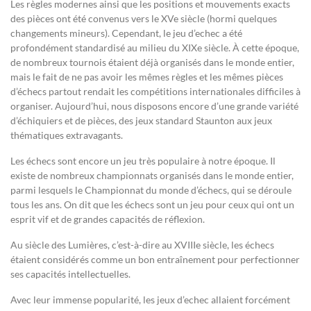
Les règles modernes ainsi que les positions et mouvements exacts
des pièces ont été convenus vers le XVe siècle (hormi quelques
changements mineurs). Cependant, le jeu d’echec a été
profondément standardisé au milieu du XIXe siècle. À cette époque,
de nombreux tournois étaient déjà organisés dans le monde entier,
mais le fait de ne pas avoir les mêmes règles et les mêmes pièces
d’échecs partout rendait les compétitions internationales difficiles à
organiser. Aujourd’hui, nous disposons encore d’une grande variété
d’échiquiers et de pièces, des jeux standard Staunton aux jeux
thématiques extravagants.
Les échecs sont encore un jeu très populaire à notre époque. Il
existe de nombreux championnats organisés dans le monde entier,
parmi lesquels le Championnat du monde d’échecs, qui se déroule
tous les ans. On dit que les échecs sont un jeu pour ceux qui ont un
esprit vif et de grandes capacités de réflexion.
Au siècle des Lumières, c’est-à-dire au XVIIIe siècle, les échecs
étaient considérés comme un bon entraînement pour perfectionner
ses capacités intellectuelles.
Avec leur immense popularité, les jeux d’echec allaient forcément