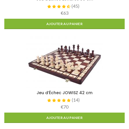
(
45
)
€63
AJOUTER AU PANIER
Jeu d’Échec JOWISZ 42 cm
(
14
)
€70
AJOUTER AU PANIER