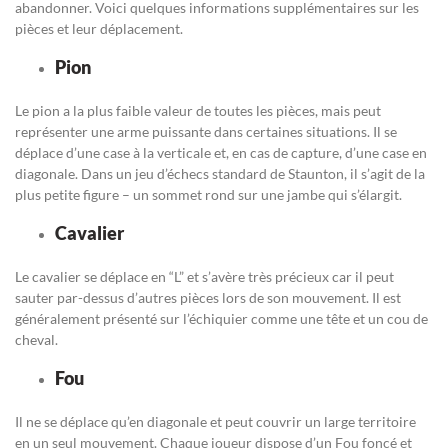
abandonner. Voici quelques informations supplémentaires sur les
pièces et leur déplacement.
Pion
Le pion a la plus faible valeur de toutes les pièces, mais peut
représenter une arme puissante dans certaines situations. Il se
déplace d’une case à la verticale et, en cas de capture, d’une case en
diagonale. Dans un jeu d’échecs standard de Staunton, il s’agit de la
plus petite figure – un sommet rond sur une jambe qui s’élargit.
Cavalier
Le cavalier se déplace en “L” et s’avère très précieux car il peut
sauter par-dessus d’autres pièces lors de son mouvement. Il est
généralement présenté sur l’échiquier comme une tête et un cou de
cheval.
Fou
Il ne se déplace qu’en diagonale et peut couvrir un large territoire
en un seul mouvement. Chaque joueur dispose d’un Fou foncé et