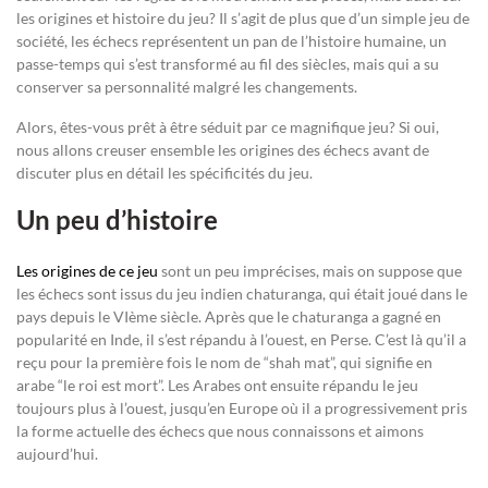
les origines et histoire du jeu? Il s’agit de plus que d’un simple jeu de
société, les échecs représentent un pan de l’histoire humaine, un
passe-temps qui s’est transformé au fil des siècles, mais qui a su
conserver sa personnalité malgré les changements.
Alors, êtes-vous prêt à être séduit par ce magnifique jeu? Si oui,
nous allons creuser ensemble les origines des échecs avant de
discuter plus en détail les spécificités du jeu.
Un peu d’histoire
Les origines de ce jeu
sont un peu imprécises, mais on suppose que
les échecs sont issus du jeu indien chaturanga, qui était joué dans le
pays depuis le VIème siècle. Après que le chaturanga a gagné en
popularité en Inde, il s’est répandu à l’ouest, en Perse. C’est là qu’il a
reçu pour la première fois le nom de “shah mat”, qui signifie en
arabe “le roi est mort”. Les Arabes ont ensuite répandu le jeu
toujours plus à l’ouest, jusqu’en Europe où il a progressivement pris
la forme actuelle des échecs que nous connaissons et aimons
aujourd’hui.