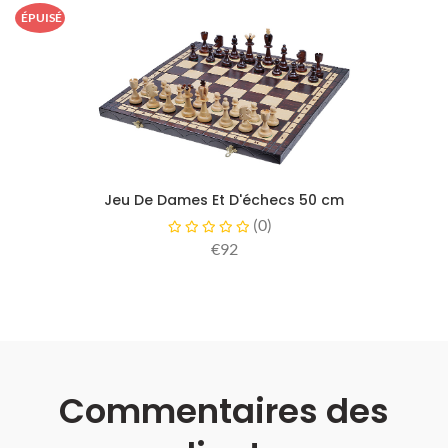
ÉPUISÉ
Jeu De Dames Et D'échecs 50 cm
(
0
)
€92
Commentaires des