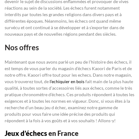
devenir le sujet de discussions enflammées et provoquer de vives
réactions au sein de la société. Les échecs furent notamment
interdits par toutes les grandes religions dans divers pays et à
différentes époques. Néanmoins, les échecs ont quand même
survécu et ont continué à se développer et à s’exporter dans de
nouveaux pays et de nouvelles régions pendant des siècles.
Nos offres
Maintenant que nous avons parlé un peu de l’histoire des échecs, il
est temps de vous parler du magasin d’échecs Kaoori de Paris et de
notre offre. Kaoori offre tout pour les echecs. Dans notre magasin,
vous trouverez tout, de
l’echiquier en bois
fait main de la plus haute
qualité, à toutes sortes d’accessoires liés aux échecs, comme le très
pratique chronomètre d’échecs. Ces produits répondent à toutes les
exigences et à toutes les normes en vigueur. Donc, si vous êtes à la
recherche d’un beau jeu d échec, examinez notre gamme de
produits pour vous faire une idée précise des produits qui
répondent à la fois à vos goûts et à vos souhaits ! Allons-y!
Jeux d’échecs
en France