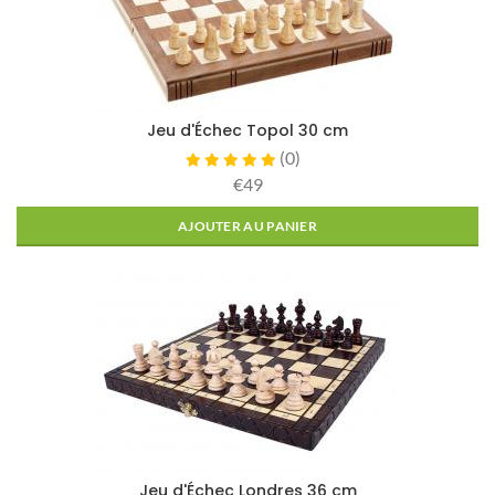
Jeu d'Échec Topol 30 cm
(
0
)
€49
AJOUTER AU PANIER
Jeu d'Échec Londres 36 cm