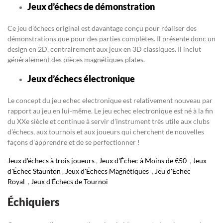
Jeux d’échecs de démonstration
Ce jeu d’échecs original est davantage conçu pour réaliser des
démonstrations que pour des parties complètes. Il présente donc un
design en 2D, contrairement aux jeux en 3D classiques. Il inclut
généralement des pièces magnétiques plates.
Jeux d’échecs électronique
Le concept du jeu echec electronique est relativement nouveau par
rapport au jeu en lui-même. Le jeu echec electronique est né à la fin
du XXe siècle et continue à servir d’instrument très utile aux clubs
d’échecs, aux tournois et aux joueurs qui cherchent de nouvelles
façons d’apprendre et de se perfectionner !
Jeux d'échecs à trois joueurs
,
Jeux d'Échec à Moins de €50
,
Jeux
d'Échec Staunton
,
Jeux d'Échecs Magnétiques
,
Jeu d'Echec
Royal
,
Jeux d'Échecs de Tournoi
Échiquiers