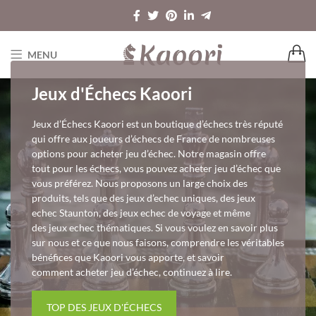
MENU
Jeux d'Échecs Kaoori
Jeux d’Échecs Kaoori est un boutique d’échecs très réputé
qui offre aux joueurs d’échecs de France de nombreuses
options pour acheter jeu d’échec. Notre magasin offre
tout pour les échecs, vous pouvez acheter jeu d’échec que
vous préférez. Nous proposons un large choix des
produits, tels que des jeux d’echec uniques, des jeux
echec Staunton, des jeux echec de voyage et même
des jeux echec thématiques. Si vous voulez en savoir plus
sur nous et ce que nous faisons, comprendre les véritables
bénéfices que Kaoori vous apporte, et savoir
comment acheter jeu d’échec, continuez à lire.
TOP DES JEUX D'ÉCHECS