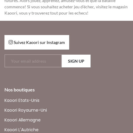
futures. Alors jouez, apprenez, amusez-vous et que la bataille
commence! Si vous souhaitez acheter jeu d’échec, visitez le magasin
Kaoori, vous y trouverez tout pour les echecs!
Suivez Kaoori sur Instagram
SIGN UP
Nos boutiques
Kaoori Etats-Unis
Kaoori Royaume-Uni
Kaoori Allemagne
Kaoori L'Autriche