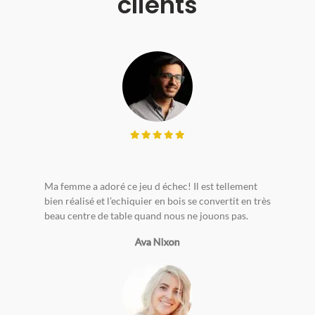
clients
Ma femme a adoré ce jeu d échec! Il est tellement
bien réalisé et l’echiquier en bois se convertit en très
beau centre de table quand nous ne jouons pas.
Ava Nixon