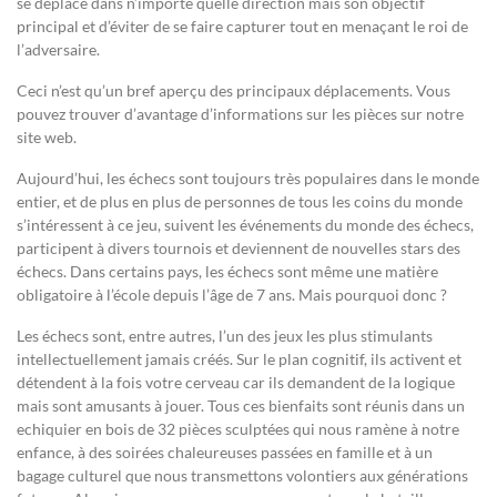
se déplace dans n’importe quelle direction mais son objectif
principal et d’éviter de se faire capturer tout en menaçant le roi de
l’adversaire.
Ceci n’est qu’un bref aperçu des principaux déplacements. Vous
pouvez trouver d’avantage d’informations sur les pièces sur notre
site web.
Aujourd’hui, les échecs sont toujours très populaires dans le monde
entier, et de plus en plus de personnes de tous les coins du monde
s’intéressent à ce jeu, suivent les événements du monde des échecs,
participent à divers tournois et deviennent de nouvelles stars des
échecs. Dans certains pays, les échecs sont même une matière
obligatoire à l’école depuis l’âge de 7 ans. Mais pourquoi donc ?
Les échecs sont, entre autres, l’un des jeux les plus stimulants
intellectuellement jamais créés. Sur le plan cognitif, ils activent et
détendent à la fois votre cerveau car ils demandent de la logique
mais sont amusants à jouer. Tous ces bienfaits sont réunis dans un
echiquier en bois de 32 pièces sculptées qui nous ramène à notre
enfance, à des soirées chaleureuses passées en famille et à un
bagage culturel que nous transmettons volontiers aux générations