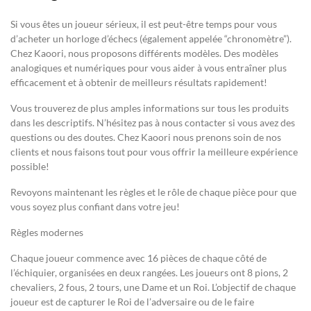
Si vous êtes un joueur sérieux, il est peut-être temps pour vous
d’acheter un horloge d’échecs (également appelée “chronomètre”).
Chez Kaoori, nous proposons différents modèles. Des modèles
analogiques et numériques pour vous aider à vous entraîner plus
efficacement et à obtenir de meilleurs résultats rapidement!
Vous trouverez de plus amples informations sur tous les produits
dans les descriptifs. N’hésitez pas à nous contacter si vous avez des
questions ou des doutes. Chez Kaoori nous prenons soin de nos
clients et nous faisons tout pour vous offrir la meilleure expérience
possible!
Revoyons maintenant les règles et le rôle de chaque pièce pour que
vous soyez plus confiant dans votre jeu!
Règles modernes
Chaque joueur commence avec 16 pièces de chaque côté de
l’échiquier, organisées en deux rangées. Les joueurs ont 8 pions, 2
chevaliers, 2 fous, 2 tours, une Dame et un Roi. L’objectif de chaque
joueur est de capturer le Roi de l’adversaire ou de le faire