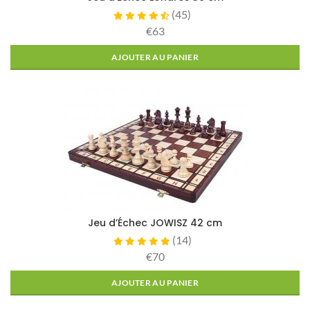
(
45
)
€63
AJOUTER AU PANIER
Jeu d’Échec JOWISZ 42 cm
(
14
)
€70
AJOUTER AU PANIER