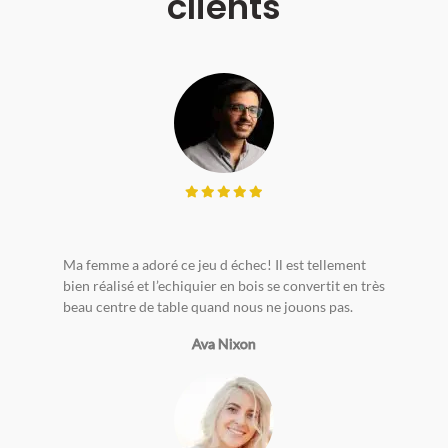
clients
Ma femme a adoré ce jeu d échec! Il est tellement
bien réalisé et l’echiquier en bois se convertit en très
beau centre de table quand nous ne jouons pas.
Ava Nixon