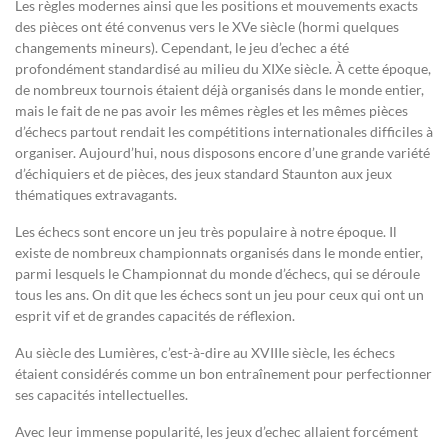
Les règles modernes ainsi que les positions et mouvements exacts
des pièces ont été convenus vers le XVe siècle (hormi quelques
changements mineurs). Cependant, le jeu d’echec a été
profondément standardisé au milieu du XIXe siècle. À cette époque,
de nombreux tournois étaient déjà organisés dans le monde entier,
mais le fait de ne pas avoir les mêmes règles et les mêmes pièces
d’échecs partout rendait les compétitions internationales difficiles à
organiser. Aujourd’hui, nous disposons encore d’une grande variété
d’échiquiers et de pièces, des jeux standard Staunton aux jeux
thématiques extravagants.
Les échecs sont encore un jeu très populaire à notre époque. Il
existe de nombreux championnats organisés dans le monde entier,
parmi lesquels le Championnat du monde d’échecs, qui se déroule
tous les ans. On dit que les échecs sont un jeu pour ceux qui ont un
esprit vif et de grandes capacités de réflexion.
Au siècle des Lumières, c’est-à-dire au XVIIIe siècle, les échecs
étaient considérés comme un bon entraînement pour perfectionner
ses capacités intellectuelles.
Avec leur immense popularité, les jeux d’echec allaient forcément