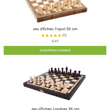
Jeu d'Échec Topol 30 cm
(
0
)
€49
AJOUTER AU PANIER
Jeu d'Échec Londres 36 cm