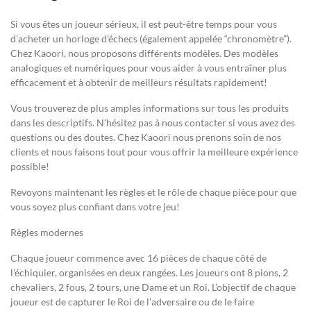
Si vous êtes un joueur sérieux, il est peut-être temps pour vous
d’acheter un horloge d’échecs (également appelée “chronomètre”).
Chez Kaoori, nous proposons différents modèles. Des modèles
analogiques et numériques pour vous aider à vous entraîner plus
efficacement et à obtenir de meilleurs résultats rapidement!
Vous trouverez de plus amples informations sur tous les produits
dans les descriptifs. N’hésitez pas à nous contacter si vous avez des
questions ou des doutes. Chez Kaoori nous prenons soin de nos
clients et nous faisons tout pour vous offrir la meilleure expérience
possible!
Revoyons maintenant les règles et le rôle de chaque pièce pour que
vous soyez plus confiant dans votre jeu!
Règles modernes
Chaque joueur commence avec 16 pièces de chaque côté de
l’échiquier, organisées en deux rangées. Les joueurs ont 8 pions, 2
chevaliers, 2 fous, 2 tours, une Dame et un Roi. L’objectif de chaque
joueur est de capturer le Roi de l’adversaire ou de le faire