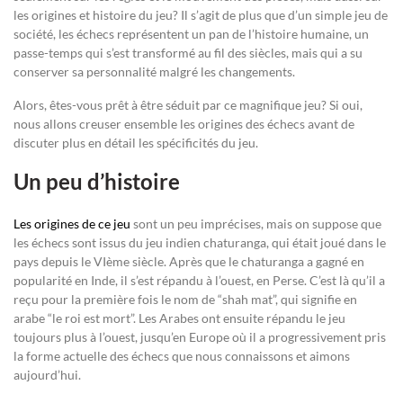
les origines et histoire du jeu? Il s’agit de plus que d’un simple jeu de
société, les échecs représentent un pan de l’histoire humaine, un
passe-temps qui s’est transformé au fil des siècles, mais qui a su
conserver sa personnalité malgré les changements.
Alors, êtes-vous prêt à être séduit par ce magnifique jeu? Si oui,
nous allons creuser ensemble les origines des échecs avant de
discuter plus en détail les spécificités du jeu.
Un peu d’histoire
Les origines de ce jeu
sont un peu imprécises, mais on suppose que
les échecs sont issus du jeu indien chaturanga, qui était joué dans le
pays depuis le VIème siècle. Après que le chaturanga a gagné en
popularité en Inde, il s’est répandu à l’ouest, en Perse. C’est là qu’il a
reçu pour la première fois le nom de “shah mat”, qui signifie en
arabe “le roi est mort”. Les Arabes ont ensuite répandu le jeu
toujours plus à l’ouest, jusqu’en Europe où il a progressivement pris
la forme actuelle des échecs que nous connaissons et aimons
aujourd’hui.