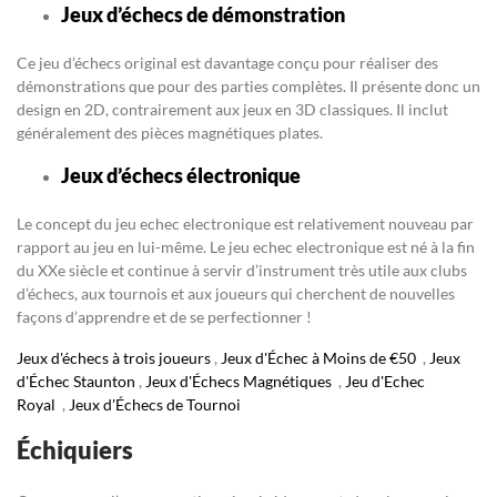
Jeux d’échecs de démonstration
Ce jeu d’échecs original est davantage conçu pour réaliser des
démonstrations que pour des parties complètes. Il présente donc un
design en 2D, contrairement aux jeux en 3D classiques. Il inclut
généralement des pièces magnétiques plates.
Jeux d’échecs électronique
Le concept du jeu echec electronique est relativement nouveau par
rapport au jeu en lui-même. Le jeu echec electronique est né à la fin
du XXe siècle et continue à servir d’instrument très utile aux clubs
d’échecs, aux tournois et aux joueurs qui cherchent de nouvelles
façons d’apprendre et de se perfectionner !
Jeux d'échecs à trois joueurs
,
Jeux d'Échec à Moins de €50
,
Jeux
d'Échec Staunton
,
Jeux d'Échecs Magnétiques
,
Jeu d'Echec
Royal
,
Jeux d'Échecs de Tournoi
Échiquiers