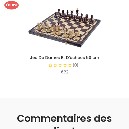
ÉPUISÉ
Jeu De Dames Et D'échecs 50 cm
(
0
)
€92
Commentaires des