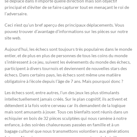
se déplace dans n’importe quelle direction mais son objectif
principal et d’éviter de se faire capturer tout en menaçant le roi de
l’adversaire.
Ceci n’est qu’un bref aperçu des principaux déplacements. Vous
pouvez trouver d’avantage d’informations sur les pièces sur notre
site web.
Aujourd’hui, les échecs sont toujours très populaires dans le monde
entier, et de plus en plus de personnes de tous les coins du monde
s’intéressent à ce jeu, suivent les événements du monde des échecs,
participent à divers tournois et deviennent de nouvelles stars des
échecs. Dans certains pays, les échecs sont même une matière
obligatoire à l’école depuis l’âge de 7 ans. Mais pourquoi donc ?
Les échecs sont, entre autres, l’un des jeux les plus stimulants
intellectuellement jamais créés. Sur le plan cognitif, ils activent et
détendent à la fois votre cerveau car ils demandent de la logique
mais sont amusants à jouer. Tous ces bienfaits sont réunis dans un
echiquier en bois de 32 pièces sculptées qui nous ramène à notre
enfance, à des soirées chaleureuses passées en famille et à un
bagage culturel que nous transmettons volontiers aux générations