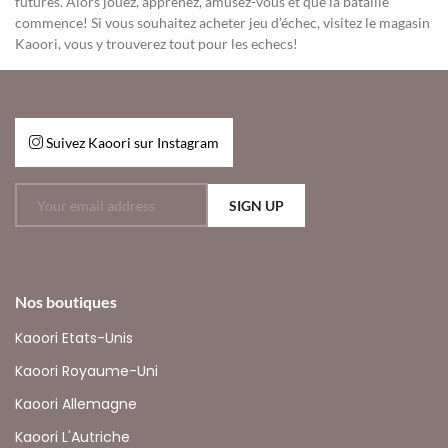
futures. Alors jouez, apprenez, amusez-vous et que la bataille
commence! Si vous souhaitez acheter jeu d’échec, visitez le magasin
Kaoori, vous y trouverez tout pour les echecs!
Suivez Kaoori sur Instagram
SIGN UP
Nos boutiques
Kaoori Etats-Unis
Kaoori Royaume-Uni
Kaoori Allemagne
Kaoori L'Autriche