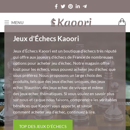
MENU
Jeux d'Échecs Kaoori
Jeux d’Échecs Kaoori est un boutique d’échecs très réputé
qui offre aux joueurs d’échecs de France de nombreuses
options pour acheter jeu d’échec. Notre magasin offre
tout pour les échecs, vous pouvez acheter jeu d’échec que
vous préférez. Nous proposons un large choix des
produits, tels que des jeux d’echec uniques, des jeux
echec Staunton, des jeux echec de voyage et même
des jeux echec thématiques. Si vous voulez en savoir plus
sur nous et ce que nous faisons, comprendre les véritables
bénéfices que Kaoori vous apporte, et savoir
comment acheter jeu d’échec, continuez à lire.
TOP DES JEUX D'ÉCHECS