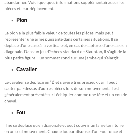
abandonner. Voici quelques informations supplémentaires sur les
pièces et leur déplacement.
Pion
Le pion a la plus faible valeur de toutes les pièces, mais peut
représenter une arme puissante dans certaines situations. Il se
déplace d’une case à la verticale et, en cas de capture, d’une case en
diagonale. Dans un jeu d’échecs standard de Staunton, il s’agit de la
plus petite figure – un sommet rond sur une jambe qui s’élargit.
Cavalier
Le cavalier se déplace en “L” et s’avère très précieux car il peut
sauter par-dessus d’autres pièces lors de son mouvement. Il est
généralement présenté sur l’échiquier comme une tête et un cou de
cheval.
Fou
Il ne se déplace qu’en diagonale et peut couvrir un large territoire
en un seul mouvement. Chaque joueur dispose d’un Fou foncé et