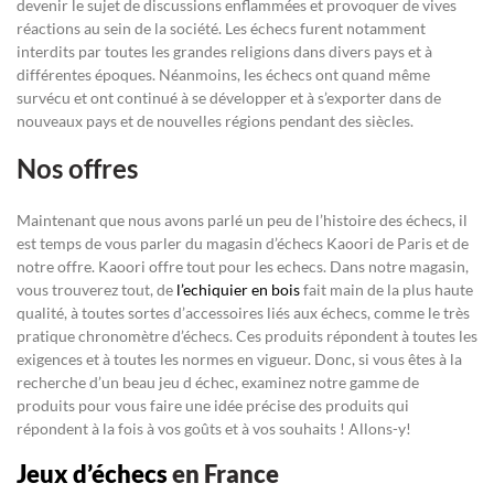
devenir le sujet de discussions enflammées et provoquer de vives
réactions au sein de la société. Les échecs furent notamment
interdits par toutes les grandes religions dans divers pays et à
différentes époques. Néanmoins, les échecs ont quand même
survécu et ont continué à se développer et à s’exporter dans de
nouveaux pays et de nouvelles régions pendant des siècles.
Nos offres
Maintenant que nous avons parlé un peu de l’histoire des échecs, il
est temps de vous parler du magasin d’échecs Kaoori de Paris et de
notre offre. Kaoori offre tout pour les echecs. Dans notre magasin,
vous trouverez tout, de
l’echiquier en bois
fait main de la plus haute
qualité, à toutes sortes d’accessoires liés aux échecs, comme le très
pratique chronomètre d’échecs. Ces produits répondent à toutes les
exigences et à toutes les normes en vigueur. Donc, si vous êtes à la
recherche d’un beau jeu d échec, examinez notre gamme de
produits pour vous faire une idée précise des produits qui
répondent à la fois à vos goûts et à vos souhaits ! Allons-y!
Jeux d’échecs
en France