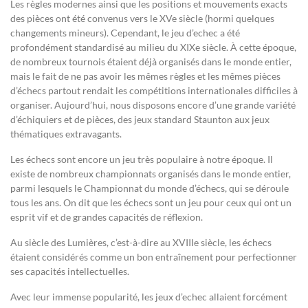
Les règles modernes ainsi que les positions et mouvements exacts
des pièces ont été convenus vers le XVe siècle (hormi quelques
changements mineurs). Cependant, le jeu d’echec a été
profondément standardisé au milieu du XIXe siècle. À cette époque,
de nombreux tournois étaient déjà organisés dans le monde entier,
mais le fait de ne pas avoir les mêmes règles et les mêmes pièces
d’échecs partout rendait les compétitions internationales difficiles à
organiser. Aujourd’hui, nous disposons encore d’une grande variété
d’échiquiers et de pièces, des jeux standard Staunton aux jeux
thématiques extravagants.
Les échecs sont encore un jeu très populaire à notre époque. Il
existe de nombreux championnats organisés dans le monde entier,
parmi lesquels le Championnat du monde d’échecs, qui se déroule
tous les ans. On dit que les échecs sont un jeu pour ceux qui ont un
esprit vif et de grandes capacités de réflexion.
Au siècle des Lumières, c’est-à-dire au XVIIIe siècle, les échecs
étaient considérés comme un bon entraînement pour perfectionner
ses capacités intellectuelles.
Avec leur immense popularité, les jeux d’echec allaient forcément