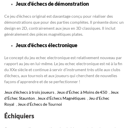
Jeux d’échecs de démonstration
Ce jeu d’échecs original est davantage conçu pour réaliser des
démonstrations que pour des parties complètes. Il présente donc un
design en 2D, contrairement aux jeux en 3D classiques. Il inclut
généralement des pièces magnétiques plates.
Jeux d’échecs électronique
Le concept du jeu echec electronique est relativement nouveau par
rapport au jeu en lui-même. Le jeu echec electronique est né à la fin
du XXe siècle et continue à servir d’instrument très utile aux clubs
d’échecs, aux tournois et aux joueurs qui cherchent de nouvelles
façons d’apprendre et de se perfectionner !
Jeux d'échecs à trois joueurs
,
Jeux d'Échec à Moins de €50
,
Jeux
d'Échec Staunton
,
Jeux d'Échecs Magnétiques
,
Jeu d'Echec
Royal
,
Jeux d'Échecs de Tournoi
Échiquiers