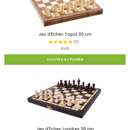
Jeu d'Échec Topol 30 cm
(
0
)
€49
AJOUTER AU PANIER
Jeu d'Échec Londres 36 cm