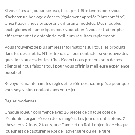
Si vous êtes un joueur sérieux, il est peut-être temps pour vous
d’acheter un horloge d’échecs (également appelée “chronomètre”).
Chez Kaoori, nous proposons différents modèles. Des modèles
analogiques et numériques pour vous aider à vous entraîner plus
efficacement et à obtenir de meilleurs résultats rapidement!
Vous trouverez de plus amples informations sur tous les produits
dans les descriptifs. N’hésitez pas à nous contacter si vous avez des
questions ou des doutes. Chez Kaoori nous prenons soin de nos
clients et nous faisons tout pour vous offrir la meilleure expérience
possible!
Revoyons maintenant les règles et le rôle de chaque pièce pour que
vous soyez plus confiant dans votre jeu!
Règles modernes
Chaque joueur commence avec 16 pièces de chaque côté de
l’échiquier, organisées en deux rangées. Les joueurs ont 8 pions, 2
chevaliers, 2 fous, 2 tours, une Dame et un Roi. L’objectif de chaque
joueur est de capturer le Roi de l’adversaire ou de le faire