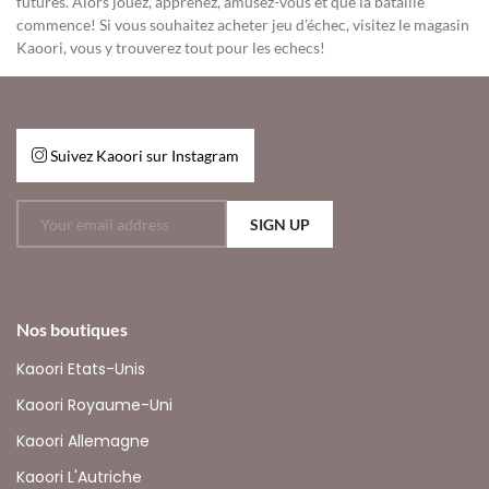
futures. Alors jouez, apprenez, amusez-vous et que la bataille
commence! Si vous souhaitez acheter jeu d’échec, visitez le magasin
Kaoori, vous y trouverez tout pour les echecs!
Suivez Kaoori sur Instagram
SIGN UP
Nos boutiques
Kaoori Etats-Unis
Kaoori Royaume-Uni
Kaoori Allemagne
Kaoori L'Autriche