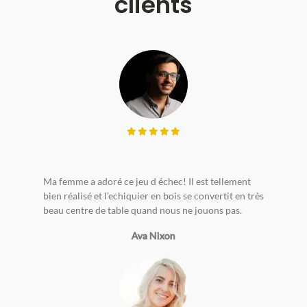
clients
Ma femme a adoré ce jeu d échec! Il est tellement
bien réalisé et l’echiquier en bois se convertit en très
beau centre de table quand nous ne jouons pas.
Ava Nixon