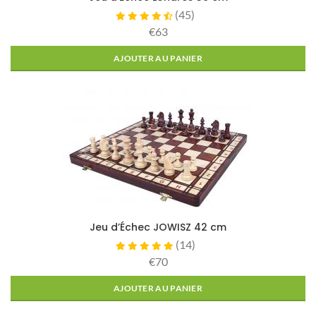
(
45
)
€63
AJOUTER AU PANIER
Jeu d’Échec JOWISZ 42 cm
(
14
)
€70
AJOUTER AU PANIER