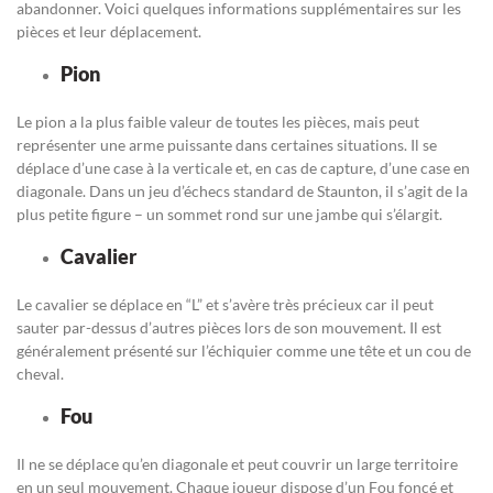
abandonner. Voici quelques informations supplémentaires sur les
pièces et leur déplacement.
Pion
Le pion a la plus faible valeur de toutes les pièces, mais peut
représenter une arme puissante dans certaines situations. Il se
déplace d’une case à la verticale et, en cas de capture, d’une case en
diagonale. Dans un jeu d’échecs standard de Staunton, il s’agit de la
plus petite figure – un sommet rond sur une jambe qui s’élargit.
Cavalier
Le cavalier se déplace en “L” et s’avère très précieux car il peut
sauter par-dessus d’autres pièces lors de son mouvement. Il est
généralement présenté sur l’échiquier comme une tête et un cou de
cheval.
Fou
Il ne se déplace qu’en diagonale et peut couvrir un large territoire
en un seul mouvement. Chaque joueur dispose d’un Fou foncé et