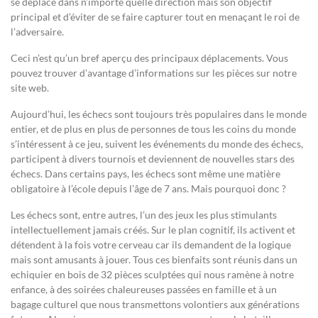
se déplace dans n’importe quelle direction mais son objectif
principal et d’éviter de se faire capturer tout en menaçant le roi de
l’adversaire.
Ceci n’est qu’un bref aperçu des principaux déplacements. Vous
pouvez trouver d’avantage d’informations sur les pièces sur notre
site web.
Aujourd’hui, les échecs sont toujours très populaires dans le monde
entier, et de plus en plus de personnes de tous les coins du monde
s’intéressent à ce jeu, suivent les événements du monde des échecs,
participent à divers tournois et deviennent de nouvelles stars des
échecs. Dans certains pays, les échecs sont même une matière
obligatoire à l’école depuis l’âge de 7 ans. Mais pourquoi donc ?
Les échecs sont, entre autres, l’un des jeux les plus stimulants
intellectuellement jamais créés. Sur le plan cognitif, ils activent et
détendent à la fois votre cerveau car ils demandent de la logique
mais sont amusants à jouer. Tous ces bienfaits sont réunis dans un
echiquier en bois de 32 pièces sculptées qui nous ramène à notre
enfance, à des soirées chaleureuses passées en famille et à un
bagage culturel que nous transmettons volontiers aux générations