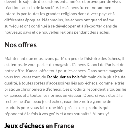
devenir le sujet de discussions enflammées et provoquer de vives
réactions au sein de la société. Les échecs furent notamment
interdits par toutes les grandes religions dans divers pays et à
différentes époques. Néanmoins, les échecs ont quand même
survécu et ont continué à se développer et à s’exporter dans de
nouveaux pays et de nouvelles régions pendant des siècles.
Nos offres
Maintenant que nous avons parlé un peu de l’histoire des échecs, il
est temps de vous parler du magasin d’échecs Kaoori de Paris et de
notre offre. Kaoori offre tout pour les echecs. Dans notre magasin,
vous trouverez tout, de
l’echiquier en bois
fait main de la plus haute
qualité, à toutes sortes d’accessoires liés aux échecs, comme le très
pratique chronomètre d’échecs. Ces produits répondent à toutes les
exigences et à toutes les normes en vigueur. Donc, si vous êtes à la
recherche d’un beau jeu d échec, examinez notre gamme de
produits pour vous faire une idée précise des produits qui
répondent à la fois à vos goûts et à vos souhaits ! Allons-y!
Jeux d’échecs
en France