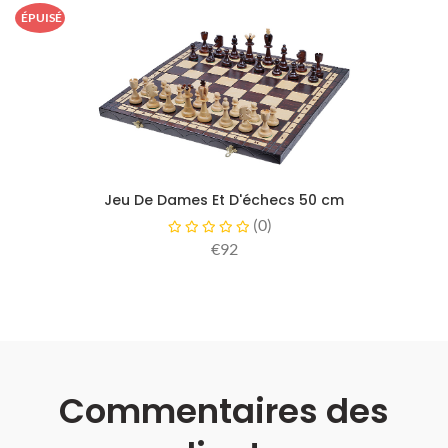
ÉPUISÉ
Jeu De Dames Et D'échecs 50 cm
(
0
)
€92
Commentaires des