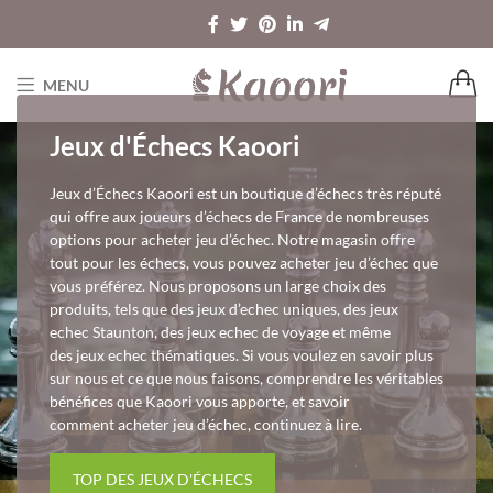
MENU
Jeux d'Échecs Kaoori
Jeux d’Échecs Kaoori est un boutique d’échecs très réputé
qui offre aux joueurs d’échecs de France de nombreuses
options pour acheter jeu d’échec. Notre magasin offre
tout pour les échecs, vous pouvez acheter jeu d’échec que
vous préférez. Nous proposons un large choix des
produits, tels que des jeux d’echec uniques, des jeux
echec Staunton, des jeux echec de voyage et même
des jeux echec thématiques. Si vous voulez en savoir plus
sur nous et ce que nous faisons, comprendre les véritables
bénéfices que Kaoori vous apporte, et savoir
comment acheter jeu d’échec, continuez à lire.
TOP DES JEUX D'ÉCHECS