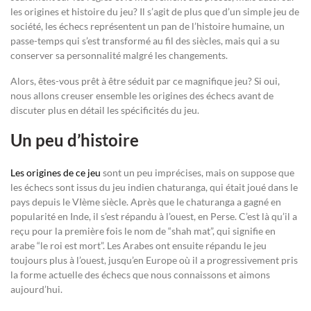
les origines et histoire du jeu? Il s’agit de plus que d’un simple jeu de
société, les échecs représentent un pan de l’histoire humaine, un
passe-temps qui s’est transformé au fil des siècles, mais qui a su
conserver sa personnalité malgré les changements.
Alors, êtes-vous prêt à être séduit par ce magnifique jeu? Si oui,
nous allons creuser ensemble les origines des échecs avant de
discuter plus en détail les spécificités du jeu.
Un peu d’histoire
Les origines de ce jeu
sont un peu imprécises, mais on suppose que
les échecs sont issus du jeu indien chaturanga, qui était joué dans le
pays depuis le VIème siècle. Après que le chaturanga a gagné en
popularité en Inde, il s’est répandu à l’ouest, en Perse. C’est là qu’il a
reçu pour la première fois le nom de “shah mat”, qui signifie en
arabe “le roi est mort”. Les Arabes ont ensuite répandu le jeu
toujours plus à l’ouest, jusqu’en Europe où il a progressivement pris
la forme actuelle des échecs que nous connaissons et aimons
aujourd’hui.