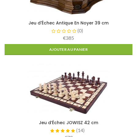
Jeu d'Échec Antique En Noyer 39 cm
(
0
)
€385
AJOUTER AU PANIER
Jeu d’Échec JOWISZ 42 cm
(
14
)