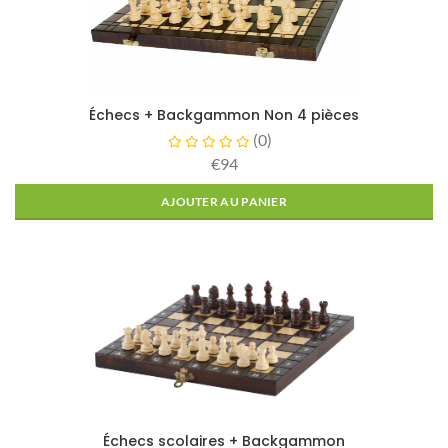
Échecs + Backgammon Non 4 pièces
(
0
)
€94
AJOUTER AU PANIER
Échecs scolaires + Backgammon