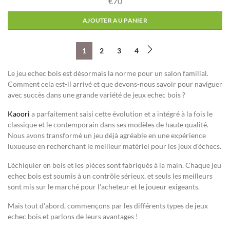
€70
AJOUTER AU PANIER
1
2
3
4
Le jeu echec bois est désormais la norme pour un salon familial.
Comment cela est-il arrivé et que devons-nous savoir pour naviguer
avec succès dans une grande variété de jeux echec bois ?
Kaoori
a parfaitement saisi cette évolution et a intégré à la fois le
classique et le contemporain dans ses modèles de haute qualité.
Nous avons transformé un jeu déjà agréable en une expérience
luxueuse en recherchant le meilleur matériel pour les jeux d'échecs.
L'échiquier en bois et les pièces sont fabriqués à la main. Chaque jeu
echec bois est soumis à un contrôle sérieux, et seuls les meilleurs
sont mis sur le marché pour l'acheteur et le joueur exigeants.
Mais tout d'abord, commençons par les différents types de jeux
echec bois et parlons de leurs avantages !