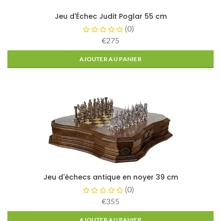
Jeu d'Échec Judit Poglar 55 cm
(
0
)
€275
AJOUTER AU PANIER
Jeu d'échecs antique en noyer 39 cm
(
0
)
€355
AJOUTER AU PANIER