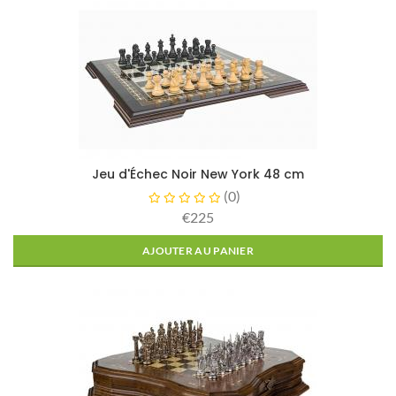
Jeu d'Échec Noir New York 48 cm
(
0
)
€225
AJOUTER AU PANIER