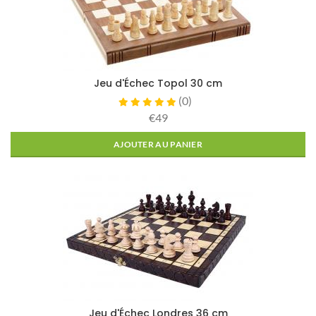
Jeu d'Échec Topol 30 cm
(
0
)
€49
AJOUTER AU PANIER
Jeu d'Échec Londres 36 cm