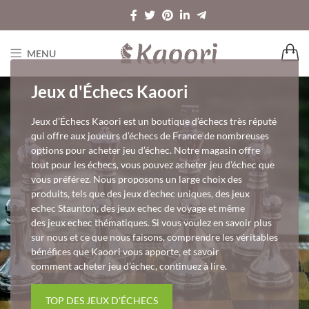
MENU
Jeux d'Échecs Kaoori
Jeux d’Échecs Kaoori est un boutique d’échecs très réputé
qui offre aux joueurs d’échecs de France de nombreuses
options pour acheter jeu d’échec. Notre magasin offre
tout pour les échecs, vous pouvez acheter jeu d’échec que
vous préférez. Nous proposons un large choix des
produits, tels que des jeux d’echec uniques, des jeux
echec Staunton, des jeux echec de voyage et même
des jeux echec thématiques. Si vous voulez en savoir plus
sur nous et ce que nous faisons, comprendre les véritables
bénéfices que Kaoori vous apporte, et savoir
comment acheter jeu d’échec, continuez à lire.
TOP DES JEUX D'ÉCHECS