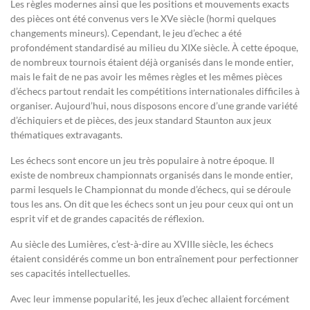
Les règles modernes ainsi que les positions et mouvements exacts
des pièces ont été convenus vers le XVe siècle (hormi quelques
changements mineurs). Cependant, le jeu d’echec a été
profondément standardisé au milieu du XIXe siècle. À cette époque,
de nombreux tournois étaient déjà organisés dans le monde entier,
mais le fait de ne pas avoir les mêmes règles et les mêmes pièces
d’échecs partout rendait les compétitions internationales difficiles à
organiser. Aujourd’hui, nous disposons encore d’une grande variété
d’échiquiers et de pièces, des jeux standard Staunton aux jeux
thématiques extravagants.
Les échecs sont encore un jeu très populaire à notre époque. Il
existe de nombreux championnats organisés dans le monde entier,
parmi lesquels le Championnat du monde d’échecs, qui se déroule
tous les ans. On dit que les échecs sont un jeu pour ceux qui ont un
esprit vif et de grandes capacités de réflexion.
Au siècle des Lumières, c’est-à-dire au XVIIIe siècle, les échecs
étaient considérés comme un bon entraînement pour perfectionner
ses capacités intellectuelles.
Avec leur immense popularité, les jeux d’echec allaient forcément