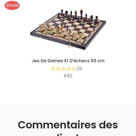
ÉPUISÉ
Jeu De Dames Et D'échecs 50 cm
(
0
)
€92
Commentaires des