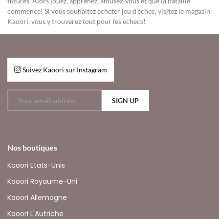
futures. Alors jouez, apprenez, amusez-vous et que la bataille
commence! Si vous souhaitez acheter jeu d’échec, visitez le magasin
Kaoori, vous y trouverez tout pour les echecs!
Suivez Kaoori sur Instagram
SIGN UP
Nos boutiques
Kaoori Etats-Unis
Kaoori Royaume-Uni
Kaoori Allemagne
Kaoori L'Autriche