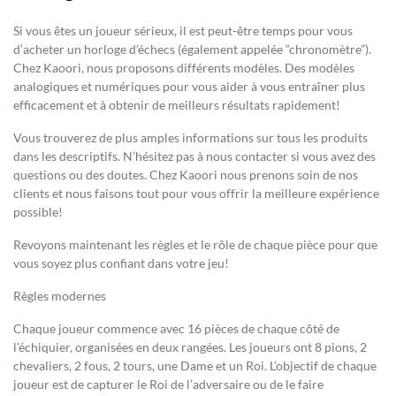
Si vous êtes un joueur sérieux, il est peut-être temps pour vous
d’acheter un horloge d’échecs (également appelée “chronomètre”).
Chez Kaoori, nous proposons différents modèles. Des modèles
analogiques et numériques pour vous aider à vous entraîner plus
efficacement et à obtenir de meilleurs résultats rapidement!
Vous trouverez de plus amples informations sur tous les produits
dans les descriptifs. N’hésitez pas à nous contacter si vous avez des
questions ou des doutes. Chez Kaoori nous prenons soin de nos
clients et nous faisons tout pour vous offrir la meilleure expérience
possible!
Revoyons maintenant les règles et le rôle de chaque pièce pour que
vous soyez plus confiant dans votre jeu!
Règles modernes
Chaque joueur commence avec 16 pièces de chaque côté de
l’échiquier, organisées en deux rangées. Les joueurs ont 8 pions, 2
chevaliers, 2 fous, 2 tours, une Dame et un Roi. L’objectif de chaque
joueur est de capturer le Roi de l’adversaire ou de le faire