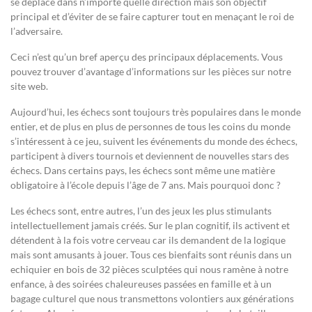
se déplace dans n’importe quelle direction mais son objectif
principal et d’éviter de se faire capturer tout en menaçant le roi de
l’adversaire.
Ceci n’est qu’un bref aperçu des principaux déplacements. Vous
pouvez trouver d’avantage d’informations sur les pièces sur notre
site web.
Aujourd’hui, les échecs sont toujours très populaires dans le monde
entier, et de plus en plus de personnes de tous les coins du monde
s’intéressent à ce jeu, suivent les événements du monde des échecs,
participent à divers tournois et deviennent de nouvelles stars des
échecs. Dans certains pays, les échecs sont même une matière
obligatoire à l’école depuis l’âge de 7 ans. Mais pourquoi donc ?
Les échecs sont, entre autres, l’un des jeux les plus stimulants
intellectuellement jamais créés. Sur le plan cognitif, ils activent et
détendent à la fois votre cerveau car ils demandent de la logique
mais sont amusants à jouer. Tous ces bienfaits sont réunis dans un
echiquier en bois de 32 pièces sculptées qui nous ramène à notre
enfance, à des soirées chaleureuses passées en famille et à un
bagage culturel que nous transmettons volontiers aux générations