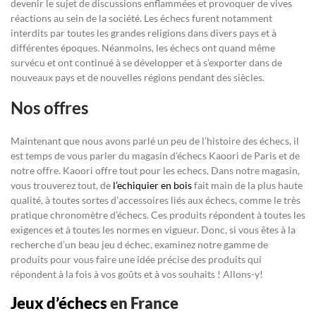
devenir le sujet de discussions enflammées et provoquer de vives
réactions au sein de la société. Les échecs furent notamment
interdits par toutes les grandes religions dans divers pays et à
différentes époques. Néanmoins, les échecs ont quand même
survécu et ont continué à se développer et à s’exporter dans de
nouveaux pays et de nouvelles régions pendant des siècles.
Nos offres
Maintenant que nous avons parlé un peu de l’histoire des échecs, il
est temps de vous parler du magasin d’échecs Kaoori de Paris et de
notre offre. Kaoori offre tout pour les echecs. Dans notre magasin,
vous trouverez tout, de
l’echiquier en bois
fait main de la plus haute
qualité, à toutes sortes d’accessoires liés aux échecs, comme le très
pratique chronomètre d’échecs. Ces produits répondent à toutes les
exigences et à toutes les normes en vigueur. Donc, si vous êtes à la
recherche d’un beau jeu d échec, examinez notre gamme de
produits pour vous faire une idée précise des produits qui
répondent à la fois à vos goûts et à vos souhaits ! Allons-y!
Jeux d’échecs
en France