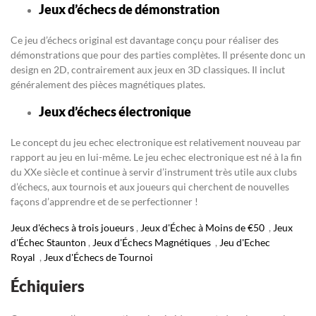
Jeux d’échecs de démonstration
Ce jeu d’échecs original est davantage conçu pour réaliser des
démonstrations que pour des parties complètes. Il présente donc un
design en 2D, contrairement aux jeux en 3D classiques. Il inclut
généralement des pièces magnétiques plates.
Jeux d’échecs électronique
Le concept du jeu echec electronique est relativement nouveau par
rapport au jeu en lui-même. Le jeu echec electronique est né à la fin
du XXe siècle et continue à servir d’instrument très utile aux clubs
d’échecs, aux tournois et aux joueurs qui cherchent de nouvelles
façons d’apprendre et de se perfectionner !
Jeux d'échecs à trois joueurs
,
Jeux d'Échec à Moins de €50
,
Jeux
d'Échec Staunton
,
Jeux d'Échecs Magnétiques
,
Jeu d'Echec
Royal
,
Jeux d'Échecs de Tournoi
Échiquiers