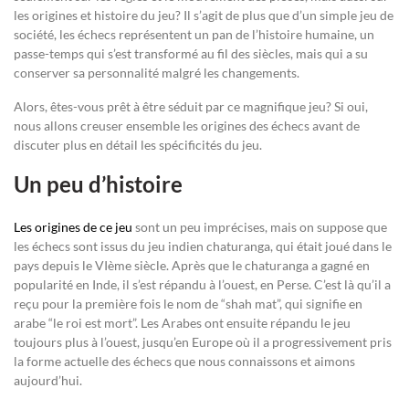
les origines et histoire du jeu? Il s’agit de plus que d’un simple jeu de
société, les échecs représentent un pan de l’histoire humaine, un
passe-temps qui s’est transformé au fil des siècles, mais qui a su
conserver sa personnalité malgré les changements.
Alors, êtes-vous prêt à être séduit par ce magnifique jeu? Si oui,
nous allons creuser ensemble les origines des échecs avant de
discuter plus en détail les spécificités du jeu.
Un peu d’histoire
Les origines de ce jeu
sont un peu imprécises, mais on suppose que
les échecs sont issus du jeu indien chaturanga, qui était joué dans le
pays depuis le VIème siècle. Après que le chaturanga a gagné en
popularité en Inde, il s’est répandu à l’ouest, en Perse. C’est là qu’il a
reçu pour la première fois le nom de “shah mat”, qui signifie en
arabe “le roi est mort”. Les Arabes ont ensuite répandu le jeu
toujours plus à l’ouest, jusqu’en Europe où il a progressivement pris
la forme actuelle des échecs que nous connaissons et aimons
aujourd’hui.