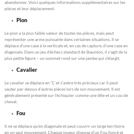
abandonner. Voici quelques informations supplémentaires sur les
pièces et leur déplacement.
Pion
Le pion a la plus faible valeur de toutes les pièces, mais peut
représenter une arme puissante dans certaines situations. Il se
déplace d’une case à la verticale et, en cas de capture, d’une case en
diagonale. Dans un jeu d’échecs standard de Staunton, il s’agit de la
plus petite figure – un sommet rond sur une jambe qui s’élargit.
Cavalier
Le cavalier se déplace en “L” et s’avère très précieux car il peut
sauter par-dessus d’autres pièces lors de son mouvement. Il est
généralement présenté sur l’échiquier comme une tête et un cou de
cheval.
Fou
Il ne se déplace qu’en diagonale et peut couvrir un large territoire
en un seul mouvement. Chaque joueur dispose d’un Fou foncé et