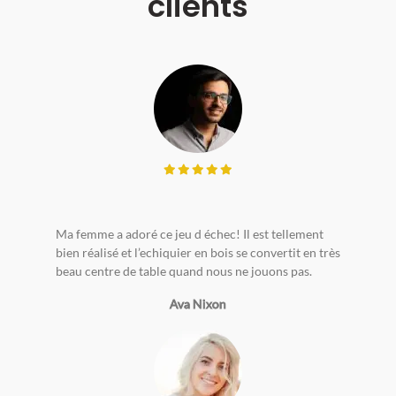
clients
Ma femme a adoré ce jeu d échec! Il est tellement
bien réalisé et l’echiquier en bois se convertit en très
beau centre de table quand nous ne jouons pas.
Ava Nixon