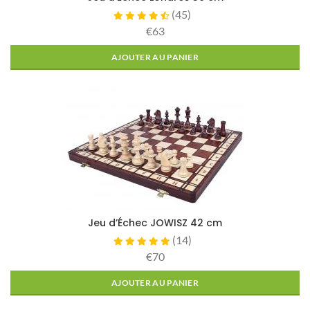
(
45
)
€63
AJOUTER AU PANIER
Jeu d’Échec JOWISZ 42 cm
(
14
)
€70
AJOUTER AU PANIER