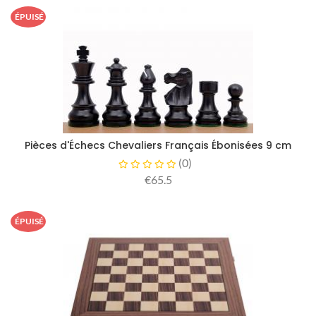
ÉPUISÉ
Pièces d'Échecs Chevaliers Français Ébonisées 9 cm
(
0
)
€65.5
ÉPUISÉ