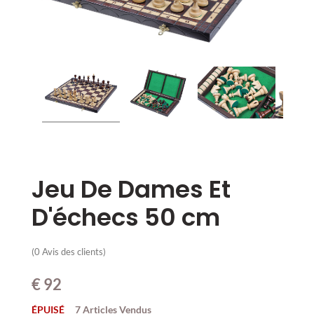
Jeu De Dames Et
D'échecs 50 cm
(
0
Avis des clients)
€
92
ÉPUISÉ
7 Articles Vendus