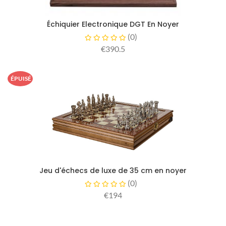
Échiquier Electronique DGT En Noyer
(
0
)
€390.5
ÉPUISÉ
Jeu d'échecs de luxe de 35 cm en noyer
(
0
)
€194