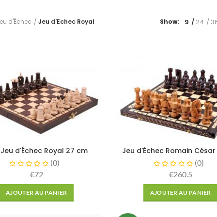
9
24
3
Show:
eu d'Échec
Jeu d'Echec Royal
 Jeu d'Échec Royal 27 cm
Jeu d'Échec Romain César
(
0
)
(
0
)
€72
€260.5
AJOUTER AU PANIER
AJOUTER AU PANIER