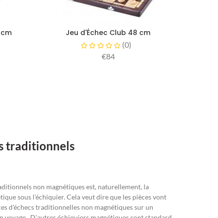
4 cm
Jeu d'Échec Club 48 cm
(
0
)
€84
 traditionnels
raditionnels non magnétiques est, naturellement, la
ue sous l’échiquier. Cela veut dire que les pièces vont
èces d'échecs traditionnelles non magnétiques sur un
 en voyage. D'autres échiquiers magnétiques sont standard