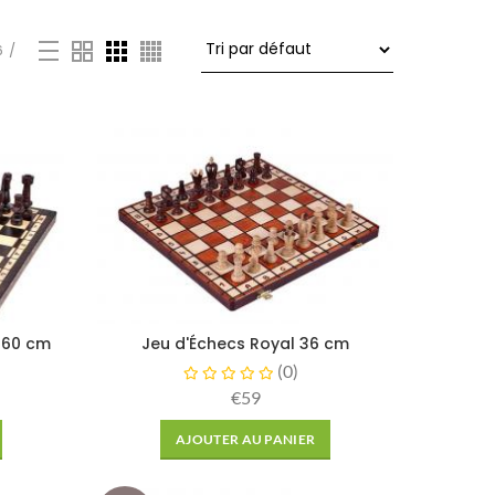
6
 60 cm
Jeu d'Échecs Royal 36 cm
(
0
)
€59
AJOUTER AU PANIER