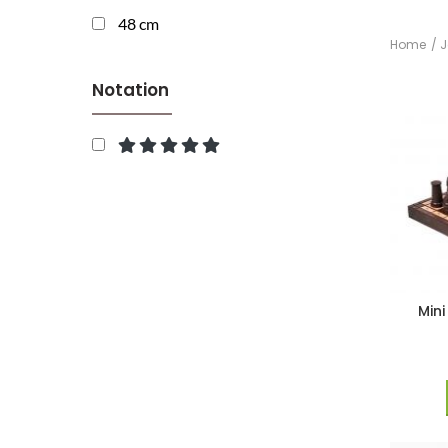
48 cm
Home
J
Notation
Mini