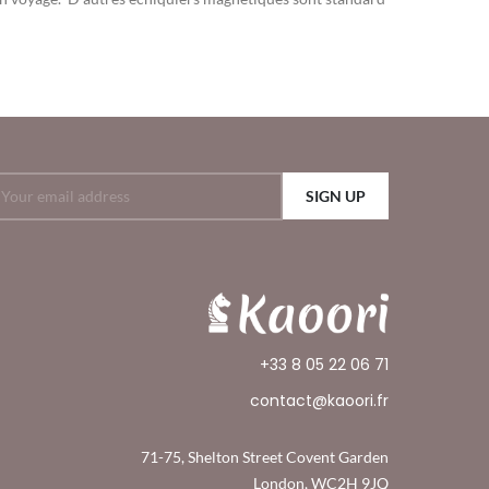
SIGN UP
+33 8 05 22 06 71
contact@kaoori.fr
71-75, Shelton Street Covent Garden
London, WC2H 9JQ