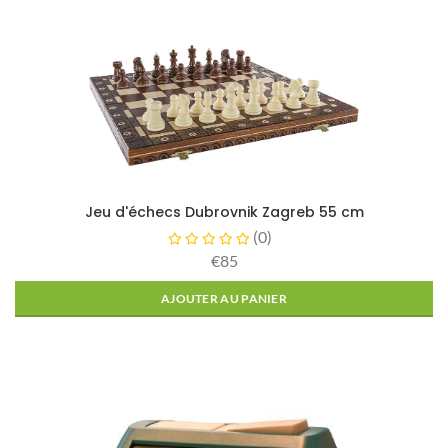
Jeu d'échecs Dubrovnik Zagreb 55 cm
(
0
)
€85
AJOUTER AU PANIER