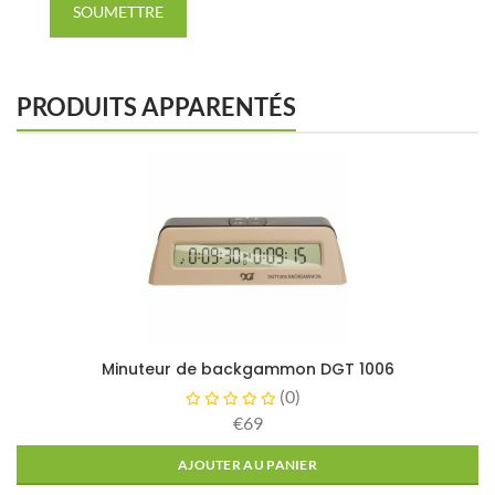
SOUMETTRE
PRODUITS APPARENTÉS
Minuteur de backgammon DGT 1006
(
0
)
€69
AJOUTER AU PANIER