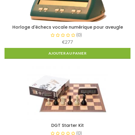
Horloge d'échecs vocale numérique pour aveugle
(
0
)
€277
AJOUTER AU PANIER
DGT Starter Kit
(
0
)