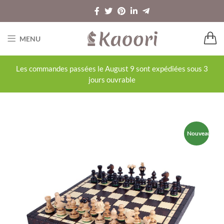
MENU
Les commandes passées le August 9 sont expédiées sous 3
jours ouvrable
Nouveau