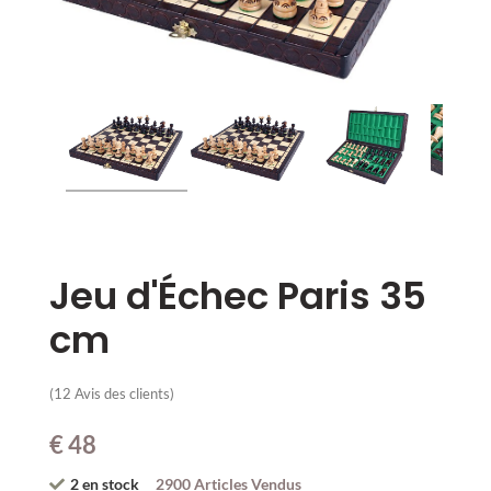
Jeu d'Échec Paris 35
cm
(
12
Avis des clients)
€
48
2
en stock
2900 Articles Vendus