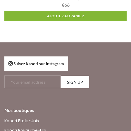
€66
AJOUTER AU PANIER
Suivez Kaoori sur Instagram
SIGN UP
Nos boutiques
Kaoori Etats-Unis
Kaoori Royaume-Uni