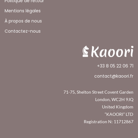
Politique de retour
Mentions légales
À propos de nous
Contactez-nous
+33 8 05 22 06 71
contact@kaoori.fr
71-75, Shelton Street Covent Garden
London, WC2H 9JQ
United Kingdom
“KAOORI” LTD
Registration N: 11712867