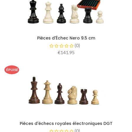
Pièces d'Échec Nero 9.5 cm
(
0
)
€141.95
ÉPUISÉ
Pièces d'échecs royales électroniques DGT
(
0
)