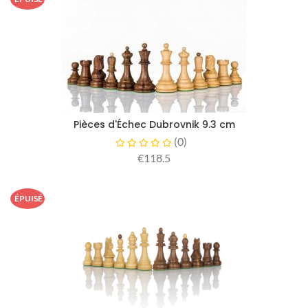
Pièces d'Échec Dubrovnik 9.3 cm
(
0
)
€118.5
ÉPUISÉ