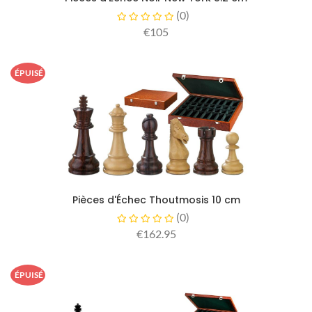
(
0
)
€105
ÉPUISÉ
Pièces d'Échec Thoutmosis 10 cm
(
0
)
€162.95
ÉPUISÉ