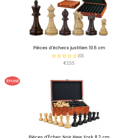
Pièces d'échecs justitien 10.5 cm
(
0
)
€155
ÉPUISÉ
Pièces d'Échec Noir New York 8.2 cm