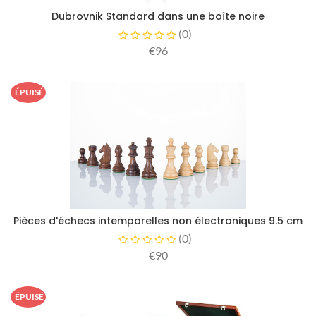
Dubrovnik Standard dans une boîte noire
(
0
)
€96
ÉPUISÉ
Pièces d'échecs intemporelles non électroniques 9.5 cm
(
0
)
€90
ÉPUISÉ