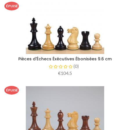
ÉPUISÉ
Pièces d'Échecs Éxécutives Ébonisées 9.6 cm
(
0
)
€104.5
ÉPUISÉ