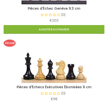
Pièces d'Échec Genève 9.3 cm
(
0
)
€103
AJOUTER AU PANIER
ÉPUISÉ
Pièces d'Échecs Éxécutives Ébonisées 9 cm
(
0
)
€98