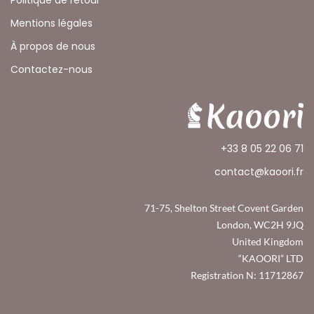
Politique de retour
Mentions légales
À propos de nous
Contactez-nous
+33 8 05 22 06 71
contact@kaoori.fr
71-75, Shelton Street Covent Garden
London, WC2H 9JQ
United Kingdom
“KAOORI” LTD
Registration N: 11712867