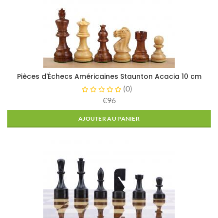
Pièces d'Échecs Américaines Staunton Acacia 10 cm
(
0
)
€96
AJOUTER AU PANIER