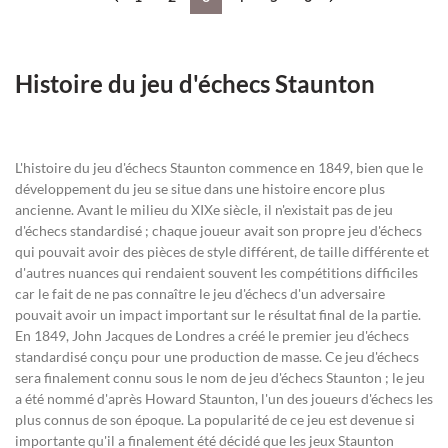
Histoire du jeu d'échecs Staunton
L'histoire du jeu d'échecs Staunton commence en 1849, bien que le
développement du jeu se situe dans une histoire encore plus
ancienne. Avant le milieu du XIXe siècle, il n'existait pas de jeu
d'échecs standardisé ; chaque joueur avait son propre jeu d'échecs
qui pouvait avoir des pièces de style différent, de taille différente et
d'autres nuances qui rendaient souvent les compétitions difficiles
car le fait de ne pas connaître le jeu d'échecs d'un adversaire
pouvait avoir un impact important sur le résultat final de la partie.
En 1849, John Jacques de Londres a créé le premier jeu d'échecs
standardisé conçu pour une production de masse. Ce jeu d'échecs
sera finalement connu sous le nom de jeu d'échecs Staunton ; le jeu
a été nommé d'après Howard Staunton, l'un des joueurs d'échecs les
plus connus de son époque. La popularité de ce jeu est devenue si
importante qu'il a finalement été décidé que les jeux Staunton