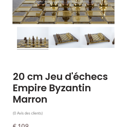
20 cm Jeu d'échecs
Empire Byzantin
Marron
(
0
Avis des clients)
€
109