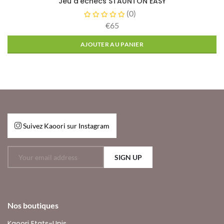
Jeu d'échecs STAUNTON EASY
(
0
)
€65
AJOUTER AU PANIER
Suivez Kaoori sur Instagram
SIGN UP
Nos boutiques
Kaoori Etats-Unis