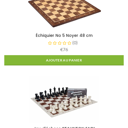
Échiquier No 5 Noyer 48 cm
(
0
)
€76
AJOUTER AU PANIER