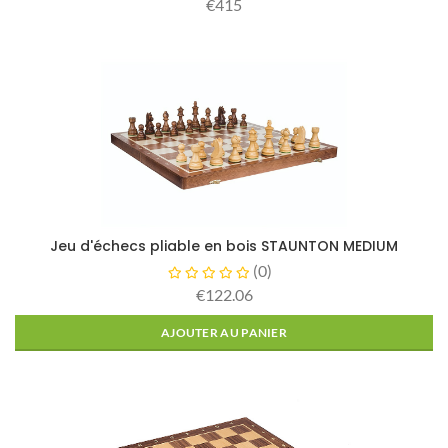
€415
Jeu d'échecs pliable en bois STAUNTON MEDIUM
(
0
)
€122.06
AJOUTER AU PANIER