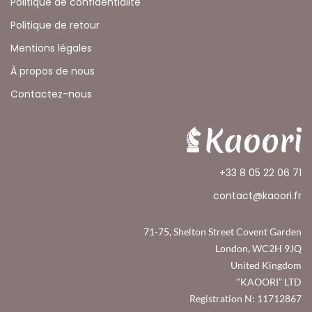
Politique de confidentialité
Politique de retour
Mentions légales
À propos de nous
Contactez-nous
+33 8 05 22 06 71
contact@kaoori.fr
71-75, Shelton Street Covent Garden
London, WC2H 9JQ
United Kingdom
“KAOORI” LTD
Registration N: 11712867