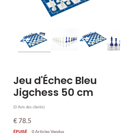
Jeu d'Échec Bleu
Jigchess 50 cm
(
0
Avis des clients)
€
78.5
ÉPUISÉ
0 Articles Vendus