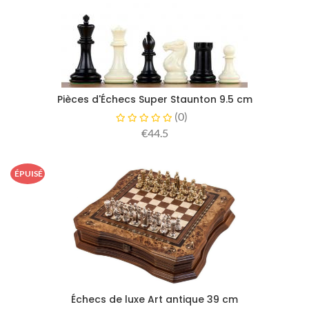
Pièces d'Échecs Super Staunton 9.5 cm
(
0
)
€44.5
ÉPUISÉ
Échecs de luxe Art antique 39 cm