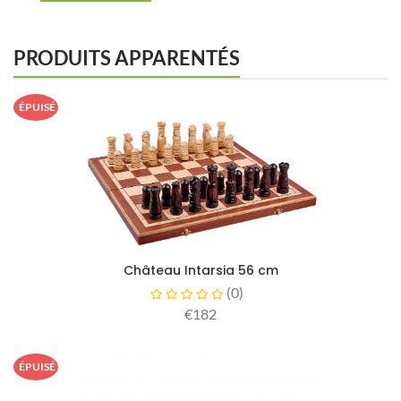
PRODUITS APPARENTÉS
ÉPUISÉ
Château Intarsia 56 cm
(
0
)
€182
ÉPUISÉ