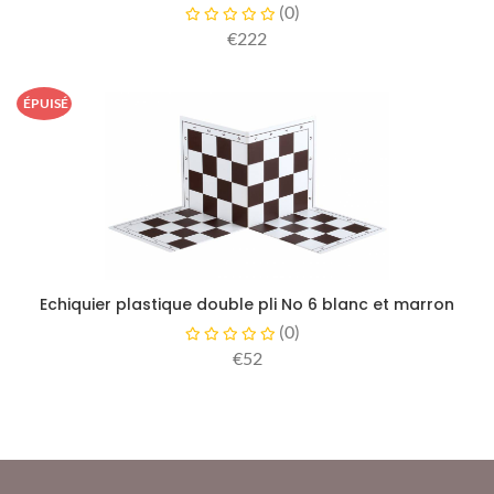
(
0
)
€222
ÉPUISÉ
Echiquier plastique double pli No 6 blanc et marron
(
0
)
€52