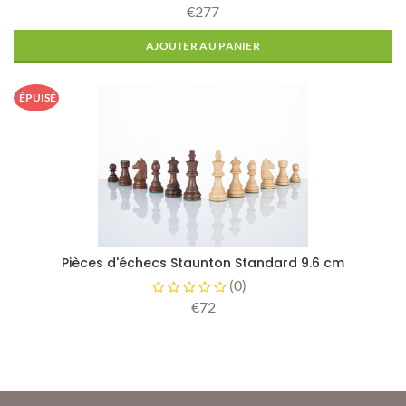
€277
AJOUTER AU PANIER
ÉPUISÉ
Pièces d'échecs Staunton Standard 9.6 cm
(
0
)
€72