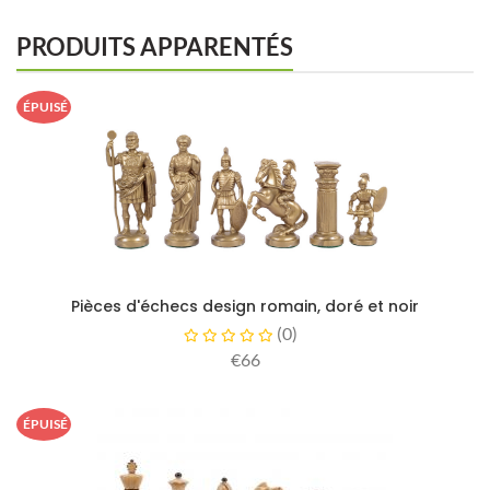
PRODUITS APPARENTÉS
ÉPUISÉ
Pièces d'échecs design romain, doré et noir
(
0
)
€66
ÉPUISÉ