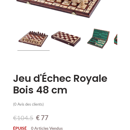
Jeu d'Échec Royale
Bois 48 cm
(
0
Avis des clients)
€104.5
€
77
ÉPUISÉ
0 Articles Vendus