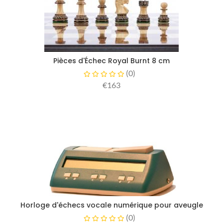
Pièces d'Échec Royal Burnt 8 cm
(
0
)
€163
Horloge d'échecs vocale numérique pour aveugle
(
0
)