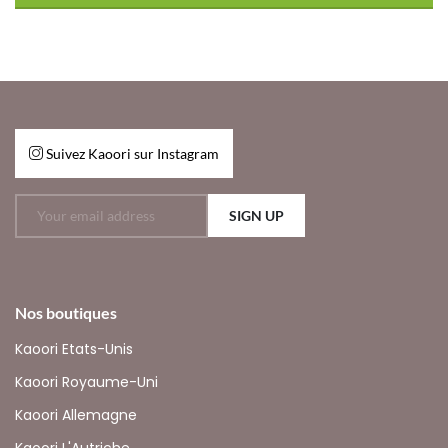
Suivez Kaoori sur Instagram
SIGN UP
Nos boutiques
Kaoori Etats-Unis
Kaoori Royaume-Uni
Kaoori Allemagne
Kaoori L'Autriche