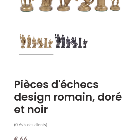
Pièces d'échecs
design romain, doré
et noir
(
0
Avis des clients)
€
66