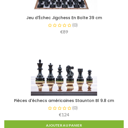
Jeu d'Échec Jigchess En Boîte 39 cm
(
0
)
€89
Pièces d'échecs américaines Staunton Bl 9.8 cm
(
0
)
€124
AJOUTER AU PANIER