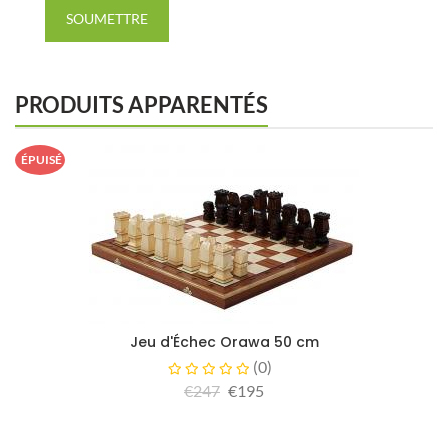
SOUMETTRE
PRODUITS APPARENTÉS
ÉPUISÉ
Jeu d'Échec Orawa 50 cm
(
0
)
€247
€195