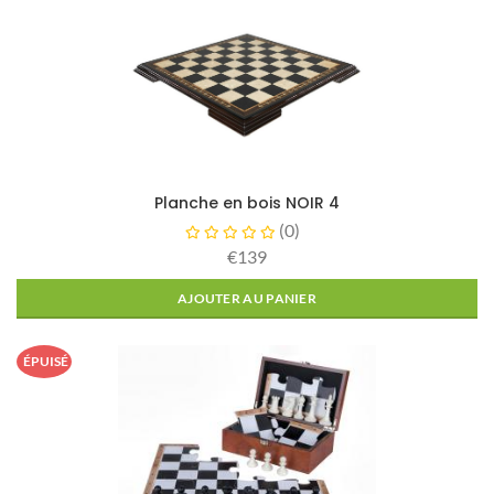
Planche en bois NOIR 4
(
0
)
€139
AJOUTER AU PANIER
ÉPUISÉ