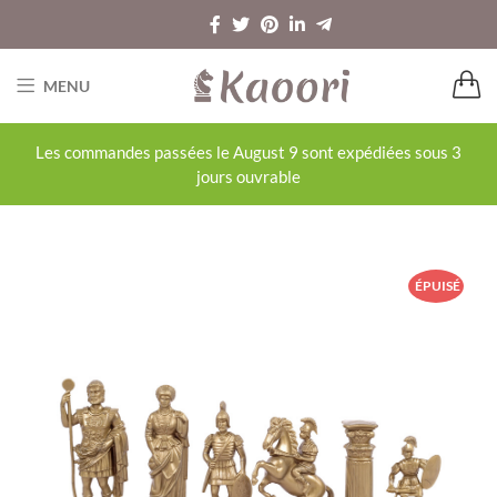
MENU
Les commandes passées le August 9 sont expédiées sous 3
jours ouvrable
ÉPUISÉ