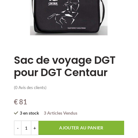
Sac de voyage DGT
pour DGT Centaur
(
0
Avis des clients)
€
81
3
en stock
3 Articles Vendus
AJOUTER AU PANIER