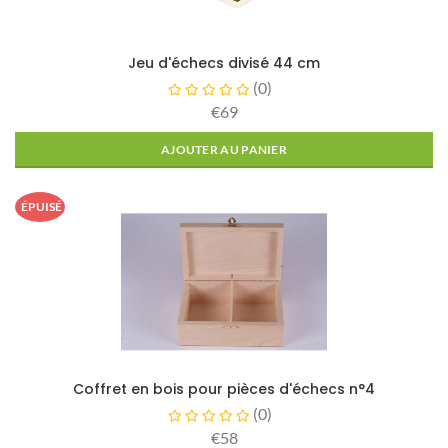
Jeu d'échecs divisé 44 cm
(
0
)
€69
AJOUTER AU PANIER
ÉPUISÉ
Coffret en bois pour pièces d'échecs n°4
(
0
)
€58