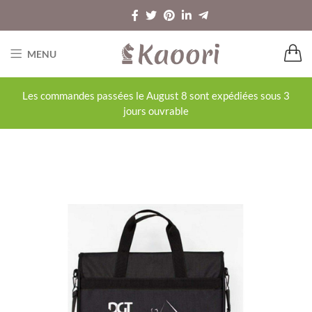
MENU
Les commandes passées le August 8 sont expédiées sous 3
jours ouvrable