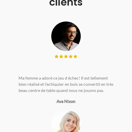
clients
Ma femme a adoré ce jeu d échec! Il est tellement
bien réalisé et l’echiquier en bois se convertit en très
beau centre de table quand nous ne jouons pas.
Ava Nixon