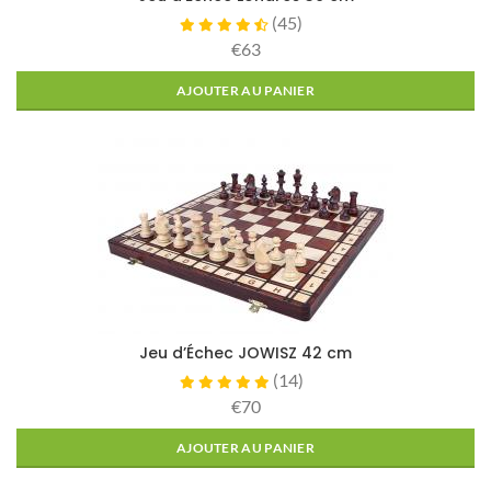
(
45
)
€63
AJOUTER AU PANIER
Jeu d’Échec JOWISZ 42 cm
(
14
)
€70
AJOUTER AU PANIER