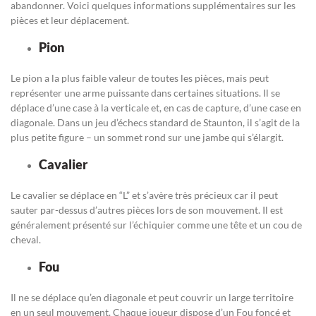
abandonner. Voici quelques informations supplémentaires sur les
pièces et leur déplacement.
Pion
Le pion a la plus faible valeur de toutes les pièces, mais peut
représenter une arme puissante dans certaines situations. Il se
déplace d’une case à la verticale et, en cas de capture, d’une case en
diagonale. Dans un jeu d’échecs standard de Staunton, il s’agit de la
plus petite figure – un sommet rond sur une jambe qui s’élargit.
Cavalier
Le cavalier se déplace en “L” et s’avère très précieux car il peut
sauter par-dessus d’autres pièces lors de son mouvement. Il est
généralement présenté sur l’échiquier comme une tête et un cou de
cheval.
Fou
Il ne se déplace qu’en diagonale et peut couvrir un large territoire
en un seul mouvement. Chaque joueur dispose d’un Fou foncé et