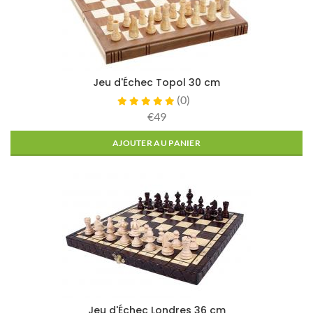
Jeu d'Échec Topol 30 cm
(
0
)
€49
AJOUTER AU PANIER
Jeu d'Échec Londres 36 cm