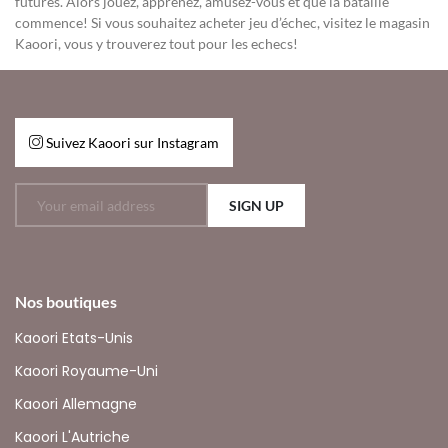
futures. Alors jouez, apprenez, amusez-vous et que la bataille
commence! Si vous souhaitez acheter jeu d’échec, visitez le magasin
Kaoori, vous y trouverez tout pour les echecs!
Suivez Kaoori sur Instagram
SIGN UP
Nos boutiques
Kaoori Etats-Unis
Kaoori Royaume-Uni
Kaoori Allemagne
Kaoori L'Autriche