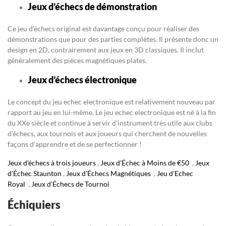
Jeux d’échecs de démonstration
Ce jeu d’échecs original est davantage conçu pour réaliser des
démonstrations que pour des parties complètes. Il présente donc un
design en 2D, contrairement aux jeux en 3D classiques. Il inclut
généralement des pièces magnétiques plates.
Jeux d’échecs électronique
Le concept du jeu echec electronique est relativement nouveau par
rapport au jeu en lui-même. Le jeu echec electronique est né à la fin
du XXe siècle et continue à servir d’instrument très utile aux clubs
d’échecs, aux tournois et aux joueurs qui cherchent de nouvelles
façons d’apprendre et de se perfectionner !
Jeux d'échecs à trois joueurs
,
Jeux d'Échec à Moins de €50
,
Jeux
d'Échec Staunton
,
Jeux d'Échecs Magnétiques
,
Jeu d'Echec
Royal
,
Jeux d'Échecs de Tournoi
Échiquiers