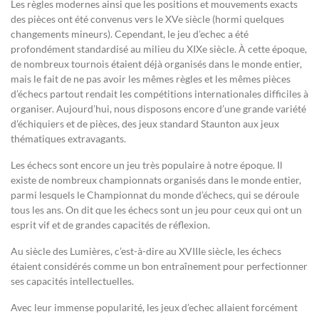
Les règles modernes ainsi que les positions et mouvements exacts
des pièces ont été convenus vers le XVe siècle (hormi quelques
changements mineurs). Cependant, le jeu d’echec a été
profondément standardisé au milieu du XIXe siècle. À cette époque,
de nombreux tournois étaient déjà organisés dans le monde entier,
mais le fait de ne pas avoir les mêmes règles et les mêmes pièces
d’échecs partout rendait les compétitions internationales difficiles à
organiser. Aujourd’hui, nous disposons encore d’une grande variété
d’échiquiers et de pièces, des jeux standard Staunton aux jeux
thématiques extravagants.
Les échecs sont encore un jeu très populaire à notre époque. Il
existe de nombreux championnats organisés dans le monde entier,
parmi lesquels le Championnat du monde d’échecs, qui se déroule
tous les ans. On dit que les échecs sont un jeu pour ceux qui ont un
esprit vif et de grandes capacités de réflexion.
Au siècle des Lumières, c’est-à-dire au XVIIIe siècle, les échecs
étaient considérés comme un bon entraînement pour perfectionner
ses capacités intellectuelles.
Avec leur immense popularité, les jeux d’echec allaient forcément