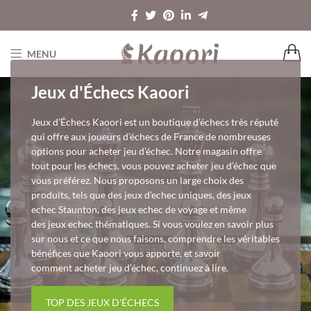
MENU
Jeux d'Échecs Kaoori
Jeux d’Échecs Kaoori est un boutique d’échecs très réputé
qui offre aux joueurs d’échecs de France de nombreuses
options pour acheter jeu d’échec. Notre magasin offre
tout pour les échecs, vous pouvez acheter jeu d’échec que
vous préférez. Nous proposons un large choix des
produits, tels que des jeux d’echec uniques, des jeux
echec Staunton, des jeux echec de voyage et même
des jeux echec thématiques. Si vous voulez en savoir plus
sur nous et ce que nous faisons, comprendre les véritables
bénéfices que Kaoori vous apporte, et savoir
comment acheter jeu d’échec, continuez à lire.
TOP DES JEUX D'ÉCHECS