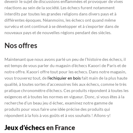
devenir le sujet de discussions enflammées et provoquer de vives
réactions au sein de la société. Les échecs furent notamment
interdits par toutes les grandes religions dans divers pays et à
différentes époques. Néanmoins, les échecs ont quand même
survécu et ont continué à se développer et à s’exporter dans de
nouveaux pays et de nouvelles régions pendant des siècles.
Nos offres
Maintenant que nous avons parlé un peu de l’histoire des échecs, il
est temps de vous parler du magasin d’échecs Kaoori de Paris et de
notre offre. Kaoori offre tout pour les echecs. Dans notre magasin,
vous trouverez tout, de
l’echiquier en bois
fait main de la plus haute
qualité, à toutes sortes d’accessoires liés aux échecs, comme le très
pratique chronomètre d’échecs. Ces produits répondent à toutes les
exigences et à toutes les normes en vigueur. Donc, si vous êtes à la
recherche d’un beau jeu d échec, examinez notre gamme de
produits pour vous faire une idée précise des produits qui
répondent à la fois à vos goûts et à vos souhaits ! Allons-y!
Jeux d’échecs
en France