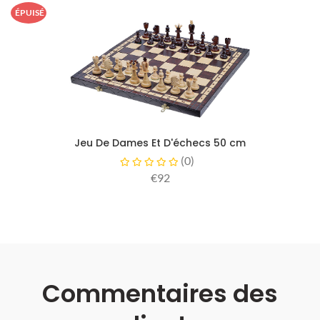
ÉPUISÉ
Jeu De Dames Et D'échecs 50 cm
(
0
)
€92
Commentaires des