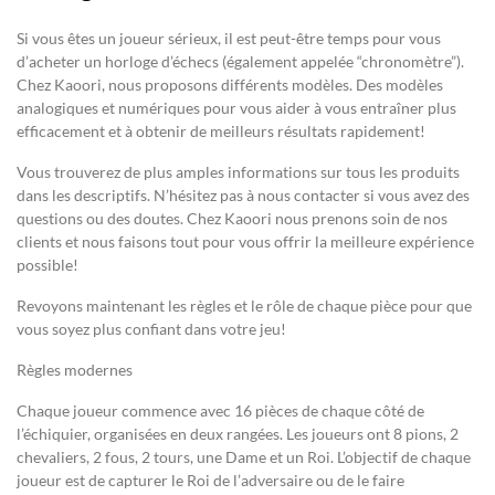
Si vous êtes un joueur sérieux, il est peut-être temps pour vous
d’acheter un horloge d’échecs (également appelée “chronomètre”).
Chez Kaoori, nous proposons différents modèles. Des modèles
analogiques et numériques pour vous aider à vous entraîner plus
efficacement et à obtenir de meilleurs résultats rapidement!
Vous trouverez de plus amples informations sur tous les produits
dans les descriptifs. N’hésitez pas à nous contacter si vous avez des
questions ou des doutes. Chez Kaoori nous prenons soin de nos
clients et nous faisons tout pour vous offrir la meilleure expérience
possible!
Revoyons maintenant les règles et le rôle de chaque pièce pour que
vous soyez plus confiant dans votre jeu!
Règles modernes
Chaque joueur commence avec 16 pièces de chaque côté de
l’échiquier, organisées en deux rangées. Les joueurs ont 8 pions, 2
chevaliers, 2 fous, 2 tours, une Dame et un Roi. L’objectif de chaque
joueur est de capturer le Roi de l’adversaire ou de le faire