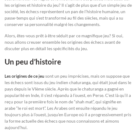
les origines et histoire du jeu? Il s’agit de plus que d’un simple jeu de
société, les échecs représentent un pan de l’histoire humaine, un
passe-temps qui s’est transformé au fil des siècles, mais qui a su
conserver sa personnalité malgré les changements.
Alors, êtes-vous prêt à être séduit par ce magnifique jeu? Si oui,
nous allons creuser ensemble les origines des échecs avant de
discuter plus en détail les spécificités du jeu.
Un peu d’histoire
Les origines de ce jeu
sont un peu imprécises, mais on suppose que
les échecs sont issus du jeu indien chaturanga, qui était joué dans le
pays depuis le VIème siècle. Après que le chaturanga a gagné en
popularité en Inde, il s’est répandu à l’ouest, en Perse. C’est là qu’il a
reçu pour la première fois le nom de “shah mat”, qui signifie en
arabe “le roi est mort”. Les Arabes ont ensuite répandu le jeu
toujours plus à l’ouest, jusqu’en Europe où il a progressivement pris
la forme actuelle des échecs que nous connaissons et aimons
aujourd’hui.