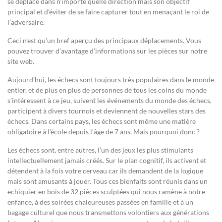
se déplace dans n’importe quelle direction mais son objectif
principal et d’éviter de se faire capturer tout en menaçant le roi de
l’adversaire.
Ceci n’est qu’un bref aperçu des principaux déplacements. Vous
pouvez trouver d’avantage d’informations sur les pièces sur notre
site web.
Aujourd’hui, les échecs sont toujours très populaires dans le monde
entier, et de plus en plus de personnes de tous les coins du monde
s’intéressent à ce jeu, suivent les événements du monde des échecs,
participent à divers tournois et deviennent de nouvelles stars des
échecs. Dans certains pays, les échecs sont même une matière
obligatoire à l’école depuis l’âge de 7 ans. Mais pourquoi donc ?
Les échecs sont, entre autres, l’un des jeux les plus stimulants
intellectuellement jamais créés. Sur le plan cognitif, ils activent et
détendent à la fois votre cerveau car ils demandent de la logique
mais sont amusants à jouer. Tous ces bienfaits sont réunis dans un
echiquier en bois de 32 pièces sculptées qui nous ramène à notre
enfance, à des soirées chaleureuses passées en famille et à un
bagage culturel que nous transmettons volontiers aux générations