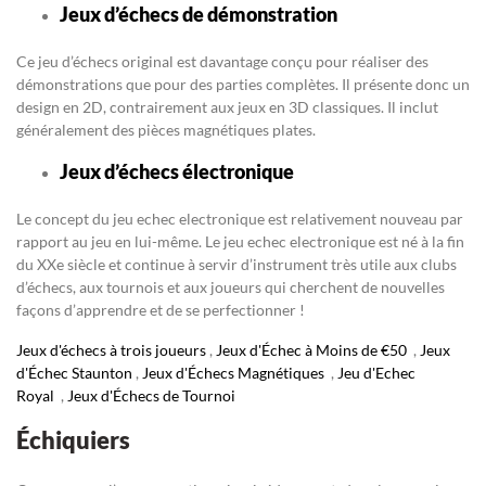
Jeux d’échecs de démonstration
Ce jeu d’échecs original est davantage conçu pour réaliser des
démonstrations que pour des parties complètes. Il présente donc un
design en 2D, contrairement aux jeux en 3D classiques. Il inclut
généralement des pièces magnétiques plates.
Jeux d’échecs électronique
Le concept du jeu echec electronique est relativement nouveau par
rapport au jeu en lui-même. Le jeu echec electronique est né à la fin
du XXe siècle et continue à servir d’instrument très utile aux clubs
d’échecs, aux tournois et aux joueurs qui cherchent de nouvelles
façons d’apprendre et de se perfectionner !
Jeux d'échecs à trois joueurs
,
Jeux d'Échec à Moins de €50
,
Jeux
d'Échec Staunton
,
Jeux d'Échecs Magnétiques
,
Jeu d'Echec
Royal
,
Jeux d'Échecs de Tournoi
Échiquiers