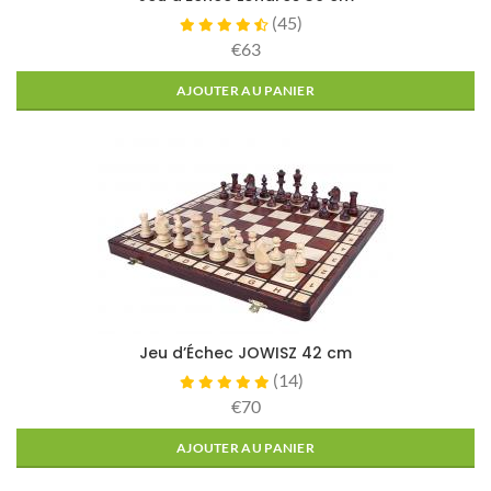
(
45
)
€63
AJOUTER AU PANIER
Jeu d’Échec JOWISZ 42 cm
(
14
)
€70
AJOUTER AU PANIER