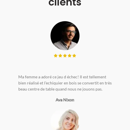
clients
Ma femme a adoré ce jeu d échec! Il est tellement
bien réalisé et l’echiquier en bois se convertit en très
beau centre de table quand nous ne jouons pas.
Ava Nixon