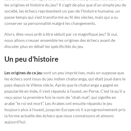
les origines et histoire du jeu? Il s’agit de plus que d’un simple jeu de
société, les échecs représentent un pan de l’histoire humaine, un
passe-temps qui s’est transformé au fil des siècles, mais qui a su
conserver sa personnalité malgré les changements.
Alors, êtes-vous prêt à être séduit par ce magnifique jeu? Si oui,
nous allons creuser ensemble les origines des échecs avant de
discuter plus en détail les spécificités du jeu.
Un peu d’histoire
Les origines de ce jeu
sont un peu imprécises, mais on suppose que
les échecs sont issus du jeu indien chaturanga, qui était joué dans le
pays depuis le VIème siècle. Après que le chaturanga a gagné en
popularité en Inde, il s’est répandu à l’ouest, en Perse. C’est là qu’il a
reçu pour la première fois le nom de “shah mat”, qui signifie en
arabe “le roi est mort”. Les Arabes ont ensuite répandu le jeu
toujours plus à l’ouest, jusqu’en Europe où il a progressivement pris
la forme actuelle des échecs que nous connaissons et aimons
aujourd’hui.