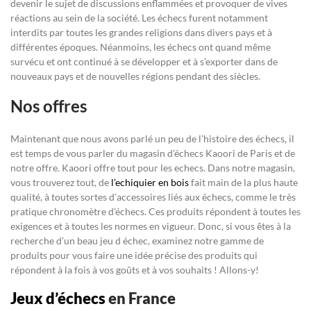
devenir le sujet de discussions enflammées et provoquer de vives
réactions au sein de la société. Les échecs furent notamment
interdits par toutes les grandes religions dans divers pays et à
différentes époques. Néanmoins, les échecs ont quand même
survécu et ont continué à se développer et à s’exporter dans de
nouveaux pays et de nouvelles régions pendant des siècles.
Nos offres
Maintenant que nous avons parlé un peu de l’histoire des échecs, il
est temps de vous parler du magasin d’échecs Kaoori de Paris et de
notre offre. Kaoori offre tout pour les echecs. Dans notre magasin,
vous trouverez tout, de
l’echiquier en bois
fait main de la plus haute
qualité, à toutes sortes d’accessoires liés aux échecs, comme le très
pratique chronomètre d’échecs. Ces produits répondent à toutes les
exigences et à toutes les normes en vigueur. Donc, si vous êtes à la
recherche d’un beau jeu d échec, examinez notre gamme de
produits pour vous faire une idée précise des produits qui
répondent à la fois à vos goûts et à vos souhaits ! Allons-y!
Jeux d’échecs
en France