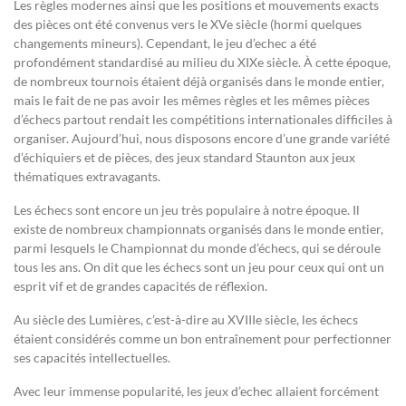
Les règles modernes ainsi que les positions et mouvements exacts
des pièces ont été convenus vers le XVe siècle (hormi quelques
changements mineurs). Cependant, le jeu d’echec a été
profondément standardisé au milieu du XIXe siècle. À cette époque,
de nombreux tournois étaient déjà organisés dans le monde entier,
mais le fait de ne pas avoir les mêmes règles et les mêmes pièces
d’échecs partout rendait les compétitions internationales difficiles à
organiser. Aujourd’hui, nous disposons encore d’une grande variété
d’échiquiers et de pièces, des jeux standard Staunton aux jeux
thématiques extravagants.
Les échecs sont encore un jeu très populaire à notre époque. Il
existe de nombreux championnats organisés dans le monde entier,
parmi lesquels le Championnat du monde d’échecs, qui se déroule
tous les ans. On dit que les échecs sont un jeu pour ceux qui ont un
esprit vif et de grandes capacités de réflexion.
Au siècle des Lumières, c’est-à-dire au XVIIIe siècle, les échecs
étaient considérés comme un bon entraînement pour perfectionner
ses capacités intellectuelles.
Avec leur immense popularité, les jeux d’echec allaient forcément