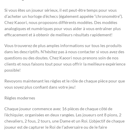
Si vous êtes un joueur sérieux, il est peut-être temps pour vous
d’acheter un horloge d’échecs (également appelée “chronomètre”).
Chez Kaoori, nous proposons différents modèles. Des modèles
analogiques et numériques pour vous aider à vous entraîner plus
efficacement et à obtenir de meilleurs résultats rapidement!
Vous trouverez de plus amples informations sur tous les produits
dans les descriptifs. N’hésitez pas à nous contacter si vous avez des
questions ou des doutes. Chez Kaoori nous prenons soin de nos
clients et nous faisons tout pour vous offrir la meilleure expérience
possible!
Revoyons maintenant les règles et le rôle de chaque pièce pour que
vous soyez plus confiant dans votre jeu!
Règles modernes
Chaque joueur commence avec 16 pièces de chaque côté de
l’échiquier, organisées en deux rangées. Les joueurs ont 8 pions, 2
chevaliers, 2 fous, 2 tours, une Dame et un Roi. L’objectif de chaque
joueur est de capturer le Roi de l’adversaire ou de le faire