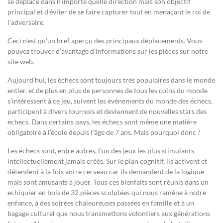
se déplace dans n’importe quelle direction mais son objectif
principal et d’éviter de se faire capturer tout en menaçant le roi de
l’adversaire.
Ceci n’est qu’un bref aperçu des principaux déplacements. Vous
pouvez trouver d’avantage d’informations sur les pièces sur notre
site web.
Aujourd’hui, les échecs sont toujours très populaires dans le monde
entier, et de plus en plus de personnes de tous les coins du monde
s’intéressent à ce jeu, suivent les événements du monde des échecs,
participent à divers tournois et deviennent de nouvelles stars des
échecs. Dans certains pays, les échecs sont même une matière
obligatoire à l’école depuis l’âge de 7 ans. Mais pourquoi donc ?
Les échecs sont, entre autres, l’un des jeux les plus stimulants
intellectuellement jamais créés. Sur le plan cognitif, ils activent et
détendent à la fois votre cerveau car ils demandent de la logique
mais sont amusants à jouer. Tous ces bienfaits sont réunis dans un
echiquier en bois de 32 pièces sculptées qui nous ramène à notre
enfance, à des soirées chaleureuses passées en famille et à un
bagage culturel que nous transmettons volontiers aux générations