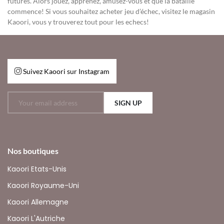
futures. Alors jouez, apprenez, amusez-vous et que la bataille
commence! Si vous souhaitez acheter jeu d’échec, visitez le magasin
Kaoori, vous y trouverez tout pour les echecs!
Suivez Kaoori sur Instagram
SIGN UP
Nos boutiques
Kaoori Etats-Unis
Kaoori Royaume-Uni
Kaoori Allemagne
Kaoori L'Autriche