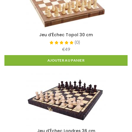
Jeu d'Échec Topol 30 cm
(
0
)
€49
AJOUTER AU PANIER
Jeu d'Échec Londres 36 cm