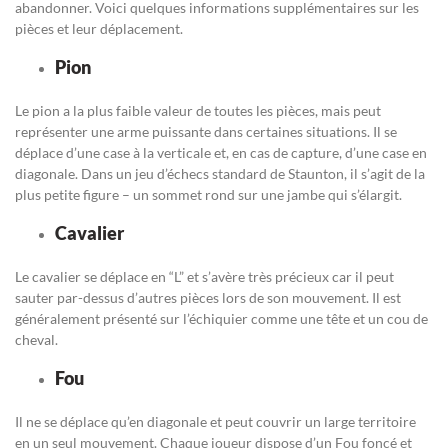
abandonner. Voici quelques informations supplémentaires sur les
pièces et leur déplacement.
Pion
Le pion a la plus faible valeur de toutes les pièces, mais peut
représenter une arme puissante dans certaines situations. Il se
déplace d’une case à la verticale et, en cas de capture, d’une case en
diagonale. Dans un jeu d’échecs standard de Staunton, il s’agit de la
plus petite figure – un sommet rond sur une jambe qui s’élargit.
Cavalier
Le cavalier se déplace en “L” et s’avère très précieux car il peut
sauter par-dessus d’autres pièces lors de son mouvement. Il est
généralement présenté sur l’échiquier comme une tête et un cou de
cheval.
Fou
Il ne se déplace qu’en diagonale et peut couvrir un large territoire
en un seul mouvement. Chaque joueur dispose d’un Fou foncé et