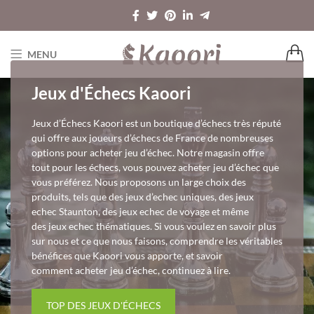
MENU
Jeux d'Échecs Kaoori
Jeux d’Échecs Kaoori est un boutique d’échecs très réputé
qui offre aux joueurs d’échecs de France de nombreuses
options pour acheter jeu d’échec. Notre magasin offre
tout pour les échecs, vous pouvez acheter jeu d’échec que
vous préférez. Nous proposons un large choix des
produits, tels que des jeux d’echec uniques, des jeux
echec Staunton, des jeux echec de voyage et même
des jeux echec thématiques. Si vous voulez en savoir plus
sur nous et ce que nous faisons, comprendre les véritables
bénéfices que Kaoori vous apporte, et savoir
comment acheter jeu d’échec, continuez à lire.
TOP DES JEUX D'ÉCHECS