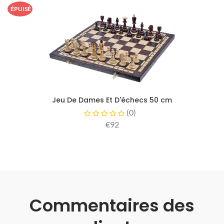
ÉPUISÉ
Jeu De Dames Et D'échecs 50 cm
(
0
)
€92
Commentaires des