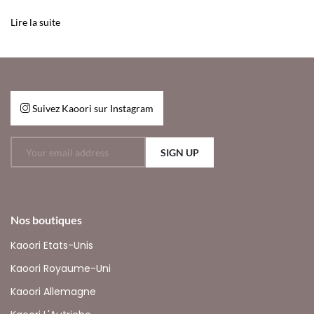
Lire la suite
Suivez Kaoori sur Instagram
SIGN UP
Nos boutiques
Kaoori Etats-Unis
Kaoori Royaume-Uni
Kaoori Allemagne