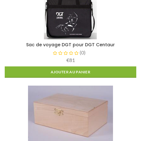
Sac de voyage DGT pour DGT Centaur
(
0
)
€81
AJOUTER AU PANIER