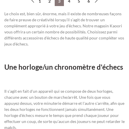
1
2
3
4
5
6
Le choix est, bien sûr, énorme, mais il existe de nombreuses façons
de faire preuve de créativité lorsqu'il s'agit de trouver un
complément approprié à votre jeu d'échecs. Notre magasin Kaoori
vous offrira un certain nombre de possibilités. Choisissez parmi
différents accessoires d'échecs de haute qualité pour compléter vos
jeux d'échecs.
Une horloge/un chronomètre d'échecs
Il s'agit en fait d'un appareil qui se compose de deux horloges,
chacune avec un bouton de marche/arrêt. Une fois que vous
appuyez dessus, votre minuterie démarre et l'autre s'arrête, afin que
les deux horloges ne fonctionnent jamais simultanément. Une
horloge d'échecs mesure le temps que prend chaque joueur pour
effectuer un coup, de sorte qu'aucun des joueurs ne peut retarder le
match.