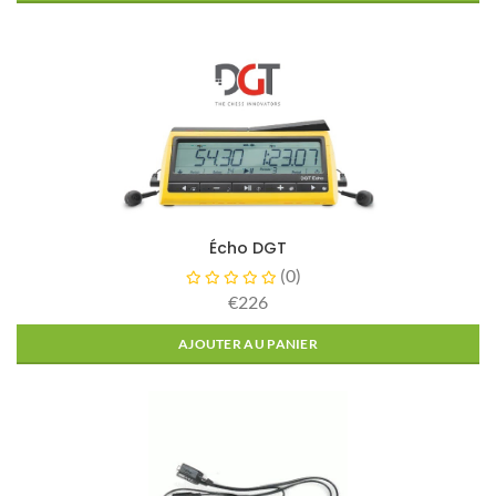
Écho DGT
(
0
)
€226
AJOUTER AU PANIER